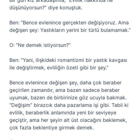
Bir gün kız arkadaşımla, “Evlilik hakkında ne
düşünüyorsun?” diye konuştuk.
Ben: “Bence evlenince gerçekten değişiyoruz. Ama
değişen şey: Yastıkların yerini bir türlü bulamamak.”
O: “Ne demek istiyorsun?”
Ben: “Yani, ilişkideki romantizmi bir yastık kavgası
ile değiştirmek, evliliğin özeti gibi bir şey.”
Bence evlenince değişen şey, daha çok beraber
geçirilen zamandır, ama bazen sadece beraber
uyumak, bazen de birbirinize göz ucuyla bakmak.
“Değişim” birazcık daha pazarlama işi gibi. Tabii ki
evlilik, beraberlik anlamında yeni bir seviyeye
geçiştir, ama her şeyin alt üst olacağını beklemek,
çok fazla beklentiye girmek demek.