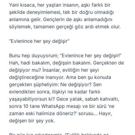
Yani kısaca, her yaştan insanın, aşkı farklı bir
şekilde deneyimlemesi, tek bir doğru olmadığı
anlamına gelir. Gençlerin de aşkı anlamadığını
söylemek, tamamen gerçeği göz ardı etmek olur.
“Evlenince her şey değişir”
Bunu hep duyuyorum; “Evlenince her şey değişir!”
Hah, hadi bakalım, değişsin bakalım. Gerçekten de
değişiyor mu? İnsanlar, evliliğin her şeyi
değiştireceğine inanıyor. Ama ben şu konuda
gerçekten şüpheliyim: Ne değişiyor? Sen
evlendikten sonra, ilişkiyi ne kadar farklı
yaşayabiliyorsun ki? Gece yatak, sabah kahvaltı,
sonra 10 tane WhatsApp mesajı ve bir sürü ‘ne
zaman eski halimize döneriz?’ sorusu… Hayır,
değişen bir şey yok.