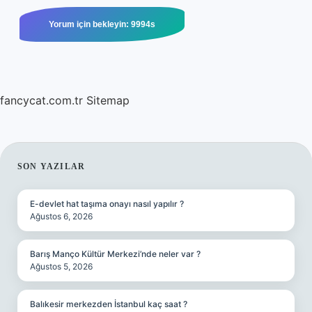
fancycat.com.tr
Sitemap
SIDEBAR
SON YAZILAR
E-devlet hat taşıma onayı nasıl yapılır ?
Ağustos 6, 2026
Barış Manço Kültür Merkezi’nde neler var ?
Ağustos 5, 2026
Balıkesir merkezden İstanbul kaç saat ?