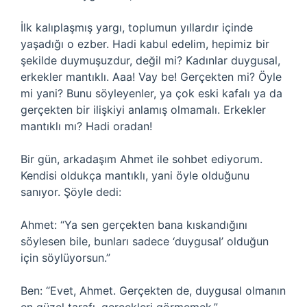
İlk kalıplaşmış yargı, toplumun yıllardır içinde
yaşadığı o ezber. Hadi kabul edelim, hepimiz bir
şekilde duymuşuzdur, değil mi? Kadınlar duygusal,
erkekler mantıklı. Aaa! Vay be! Gerçekten mi? Öyle
mi yani? Bunu söyleyenler, ya çok eski kafalı ya da
gerçekten bir ilişkiyi anlamış olmamalı. Erkekler
mantıklı mı? Hadi oradan!
Bir gün, arkadaşım Ahmet ile sohbet ediyorum.
Kendisi oldukça mantıklı, yani öyle olduğunu
sanıyor. Şöyle dedi:
Ahmet: “Ya sen gerçekten bana kıskandığını
söylesen bile, bunları sadece ‘duygusal’ olduğun
için söylüyorsun.”
Ben: “Evet, Ahmet. Gerçekten de, duygusal olmanın