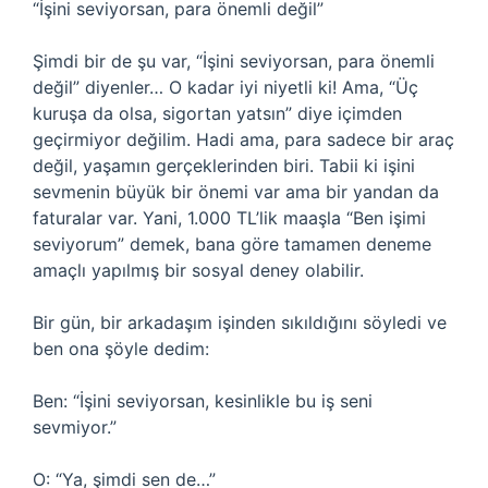
“İşini seviyorsan, para önemli değil”
Şimdi bir de şu var, “İşini seviyorsan, para önemli
değil” diyenler… O kadar iyi niyetli ki! Ama, “Üç
kuruşa da olsa, sigortan yatsın” diye içimden
geçirmiyor değilim. Hadi ama, para sadece bir araç
değil, yaşamın gerçeklerinden biri. Tabii ki işini
sevmenin büyük bir önemi var ama bir yandan da
faturalar var. Yani, 1.000 TL’lik maaşla “Ben işimi
seviyorum” demek, bana göre tamamen deneme
amaçlı yapılmış bir sosyal deney olabilir.
Bir gün, bir arkadaşım işinden sıkıldığını söyledi ve
ben ona şöyle dedim:
Ben: “İşini seviyorsan, kesinlikle bu iş seni
sevmiyor.”
O: “Ya, şimdi sen de…”