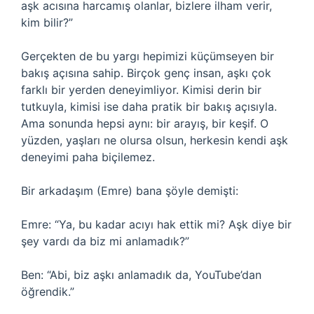
aşk acısına harcamış olanlar, bizlere ilham verir,
kim bilir?”
Gerçekten de bu yargı hepimizi küçümseyen bir
bakış açısına sahip. Birçok genç insan, aşkı çok
farklı bir yerden deneyimliyor. Kimisi derin bir
tutkuyla, kimisi ise daha pratik bir bakış açısıyla.
Ama sonunda hepsi aynı: bir arayış, bir keşif. O
yüzden, yaşları ne olursa olsun, herkesin kendi aşk
deneyimi paha biçilemez.
Bir arkadaşım (Emre) bana şöyle demişti:
Emre: “Ya, bu kadar acıyı hak ettik mi? Aşk diye bir
şey vardı da biz mi anlamadık?”
Ben: “Abi, biz aşkı anlamadık da, YouTube’dan
öğrendik.”