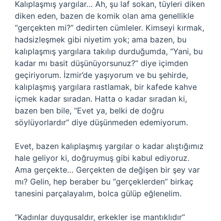
Kalıplaşmış yargılar… Ah, şu laf sokan, tüyleri diken
diken eden, bazen de komik olan ama genellikle
“gerçekten mi?” dedirten cümleler. Kimseyi kırmak,
hadsizleşmek gibi niyetim yok; ama bazen, bu
kalıplaşmış yargılara takılıp durduğumda, “Yani, bu
kadar mı basit düşünüyorsunuz?” diye içimden
geçiriyorum. İzmir’de yaşıyorum ve bu şehirde,
kalıplaşmış yargılara rastlamak, bir kafede kahve
içmek kadar sıradan. Hatta o kadar sıradan ki,
bazen ben bile, “Evet ya, belki de doğru
söylüyorlardır” diye düşünmeden edemiyorum.
Evet, bazen kalıplaşmış yargılar o kadar alıştığımız
hale geliyor ki, doğruymuş gibi kabul ediyoruz.
Ama gerçekte… Gerçekten de değişen bir şey var
mı? Gelin, hep beraber bu “gerçeklerden” birkaç
tanesini parçalayalım, bolca gülüp eğlenelim.
“Kadınlar duygusaldır, erkekler ise mantıklıdır”