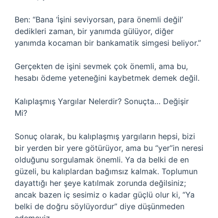
Ben: “Bana ‘İşini seviyorsan, para önemli değil’
dedikleri zaman, bir yanımda gülüyor, diğer
yanımda kocaman bir bankamatik simgesi beliyor.”
Gerçekten de işini sevmek çok önemli, ama bu,
hesabı ödeme yeteneğini kaybetmek demek değil.
Kalıplaşmış Yargılar Nelerdir? Sonuçta… Değişir
Mi?
Sonuç olarak, bu kalıplaşmış yargıların hepsi, bizi
bir yerden bir yere götürüyor, ama bu “yer”in neresi
olduğunu sorgulamak önemli. Ya da belki de en
güzeli, bu kalıplardan bağımsız kalmak. Toplumun
dayattığı her şeye katılmak zorunda değilsiniz;
ancak bazen iç sesimiz o kadar güçlü olur ki, “Ya
belki de doğru söylüyordur” diye düşünmeden