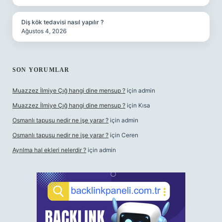
Diş kök tedavisi nasıl yapılır ?
Ağustos 4, 2026
SON YORUMLAR
Muazzez İlmiye Çığ hangi dine mensup ?
için
admin
Muazzez İlmiye Çığ hangi dine mensup ?
için
Kısa
Osmanlı tapusu nedir ne işe yarar ?
için
admin
Osmanlı tapusu nedir ne işe yarar ?
için
Ceren
Ayrılma hal ekleri nelerdir ?
için
admin