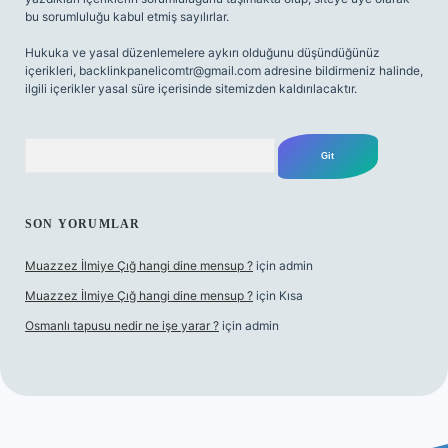
bu sorumluluğu kabul etmiş sayılırlar.
Hukuka ve yasal düzenlemelere aykırı olduğunu düşündüğünüz
içerikleri,
backlinkpanelicomtr@gmail.com
adresine bildirmeniz halinde,
ilgili içerikler yasal süre içerisinde sitemizden kaldırılacaktır.
Arama
SON YORUMLAR
Muazzez İlmiye Çığ hangi dine mensup ?
için
admin
Muazzez İlmiye Çığ hangi dine mensup ?
için
Kısa
Osmanlı tapusu nedir ne işe yarar ?
için
admin