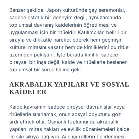
Benzer şekilde, Japon kültüründe çay seremonisi,
sadece estetik bir deneyim değil, aynı zamanda
toplumsal davranış kaidelerinin öğretilmesi ve
uygulanması için bir ritüeldir. Katılımcılar, belirli bir
sırayla ve dikkatle hareket ederek hem geçmişin
kültürel mirasını yaşatır hem de kimliklerini bu ritüel
üzerinden pekiştirir. İşte burada
kimlik
, sadece
bireysel bir inşa değil, kaide ve ritüellerle beslenen
toplumsal bir süreç hâline gelir.
AKRABALIK YAPILARI VE SOSYAL
KAIDELER
Kaide kavramını sadece bireysel davranışlar veya
ritüellerle sınırlamak, onun sosyal boyutunu göz
ardı etmek olur. Osmanlı toplumunda akrabalık
yapıları, miras hakları ve evlilik düzenlemeleri kaide
ile sıkı sıkıya bağlıydı. Aile içi rollerin belirlenmesi,