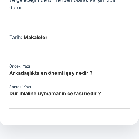
ve geleceğin de bir rehberi olarak karşımızda
durur.
Tarih:
Makaleler
Önceki Yazı
Arkadaşlıkta en önemli şey nedir ?
Sonraki Yazı
Dur ihlaline uymamanın cezası nedir ?