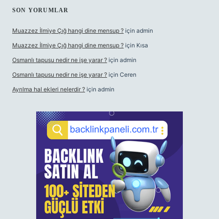
SON YORUMLAR
Muazzez İlmiye Çığ hangi dine mensup ?
için
admin
Muazzez İlmiye Çığ hangi dine mensup ?
için
Kısa
Osmanlı tapusu nedir ne işe yarar ?
için
admin
Osmanlı tapusu nedir ne işe yarar ?
için
Ceren
Ayrılma hal ekleri nelerdir ?
için
admin