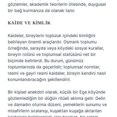
gözlemler, akademik teorilerin ötesinde, duygusal
bir bağ kurmanıza da olanak tanır.
KAIDE VE KIMLIK
Kaideler, bireylerin topluluk içindeki kimliğini
belirleyen önemli araçlardır. Osmanlı toplumu
örneğinde, sarayda veya köydeki sosyal kurallar,
bireyin rolünü ve toplumsal statüsünü net bir
biçimde belirlerdi. Bu durum, günümüz
toplumlarında da geçerlidir; toplumsal normlar,
resmi ve gayri resmi kaideler, bireyin kendini nasıl
konumlandıracağını şekillendirir.
Bir kişisel anekdot olarak, küçük bir Ege köyünde
gözlemlediğim bir düğün ritüeli aklıma gelir. Gelin
ve damadın oturma düzeni, yemeklerin sunumu ve
misafirlerin sıralanışı, kuşaktan kuşağa aktarılan