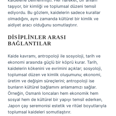
kaidelerle belirlenmişti. Her hareket, bir anlam
taşıyor, bir kimliği ve toplumsal düzeni temsil
ediyordu. Bu gözlem, kaidelerin sadece kurallar
olmadığını, aynı zamanda kültürel bir kimlik ve
aidiyet aracı olduğunu somutlaştırır.
DISIPLINLER ARASI
BAĞLANTILAR
Kaide kavramı, antropoloji ile sosyoloji, tarih ve
ekonomi arasında güçlü bir köprü kurar. Tarih,
kaidelerin kökenini ve evrimini açıklar; sosyoloji,
toplumsal düzen ve kimlik oluşumunu; ekonomi,
üretim ve değişim süreçlerini; antropoloji ise
bunların kültürel bağlamını anlamamızı sağlar.
Örneğin, Osmanlı loncaları hem ekonomik hem
sosyal hem de kültürel bir yapıyı temsil ederken,
Japon çay seremonisi estetik ve ritüel boyutlarıyla
toplumsal kaideleri somutlaştırır.