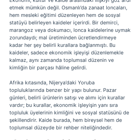
Ekonomi, kültür ve kaide arasındaki ilişkiyi göz ardı
etmek mümkün değil. Osmanlı’da zanaat loncaları,
hem mesleki eğitimi düzenleyen hem de sosyal
statüyü belirleyen kaideler içerirdi. Bir demirci,
marangoz veya dokumacı, lonca kaidelerine uymak
zorundaydı; mal üretiminden ücretlendirmeye
kadar her şey belirli kurallara bağlanmıştı. Bu
kaideler, sadece ekonomik işleyişi düzenlemekle
kalmaz, aynı zamanda toplumsal düzenin ve
kimliğin bir parçası hâline gelirdi.
Afrika kıtasında, Nijerya’daki Yoruba
topluluklarında benzer bir yapı bulunur. Pazar
günleri, belirli ürünlerin satışı ve alımı için kurallar
vardır; bu kurallar, ekonomik işleyişin yanı sıra
topluluk üyelerinin kimliğini ve sosyal statüsünü de
şekillendirir. Kaide burada, hem bireysel hem de
toplumsal düzeyde bir rehber niteliğindedir.