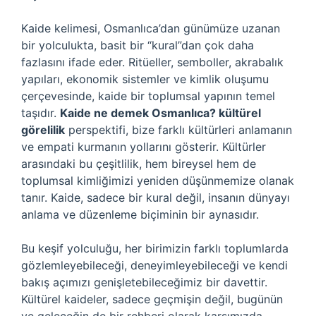
Kaide kelimesi, Osmanlıca’dan günümüze uzanan
bir yolculukta, basit bir “kural”dan çok daha
fazlasını ifade eder. Ritüeller, semboller, akrabalık
yapıları, ekonomik sistemler ve kimlik oluşumu
çerçevesinde, kaide bir toplumsal yapının temel
taşıdır.
Kaide ne demek Osmanlıca? kültürel
görelilik
perspektifi, bize farklı kültürleri anlamanın
ve empati kurmanın yollarını gösterir. Kültürler
arasındaki bu çeşitlilik, hem bireysel hem de
toplumsal kimliğimizi yeniden düşünmemize olanak
tanır. Kaide, sadece bir kural değil, insanın dünyayı
anlama ve düzenleme biçiminin bir aynasıdır.
Bu keşif yolculuğu, her birimizin farklı toplumlarda
gözlemleyebileceği, deneyimleyebileceği ve kendi
bakış açımızı genişletebileceğimiz bir davettir.
Kültürel kaideler, sadece geçmişin değil, bugünün