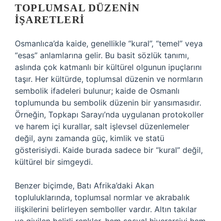
TOPLUMSAL DÜZENIN
İŞARETLERI
Osmanlıca’da kaide, genellikle “kural”, “temel” veya
“esas” anlamlarına gelir. Bu basit sözlük tanımı,
aslında çok katmanlı bir kültürel olgunun ipuçlarını
taşır. Her kültürde, toplumsal düzenin ve normların
sembolik ifadeleri bulunur; kaide de Osmanlı
toplumunda bu sembolik düzenin bir yansımasıdır.
Örneğin, Topkapı Sarayı’nda uygulanan protokoller
ve harem içi kurallar, salt işlevsel düzenlemeler
değil, aynı zamanda güç, kimlik ve statü
gösterisiydi. Kaide burada sadece bir “kural” değil,
kültürel bir simgeydi.
Benzer biçimde, Batı Afrika’daki Akan
topluluklarında, toplumsal normlar ve akrabalık
ilişkilerini belirleyen semboller vardır. Altın takılar