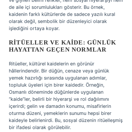
ve giyilen belirli renkler, hem sosyal hiyerarşiyi hem
de aile içi sorumlulukları gösterir. Bu örnek,
kaidenin farklı kültürlerde de sadece yazılı kural
olarak değil, sembolik bir düzenleyici olarak
işlediğini ortaya koyar.
RITÜELLER VE KAIDE: GÜNLÜK
HAYATTAN GEÇEN NORMLAR
Ritüeller, kültürel kaidelerin en görünür
hâllerindendir. Bir düğün, cenaze veya günlük
yemek hazırlığı sırasında uygulanan adımlar,
topluluk üyeleri için birer kaidedir. Örneğin,
Osmanlı döneminde düğünlerde uygulanan
“kaide”ler, belirli bir hiyerarşi ve rol dağılımını
içerirdi; gelin ve damadın konumu, misafirlerin
oturma düzeni, yemeklerin sunumu hepsi birer
kaideyle belirlenirdi. Bu, sosyal düzenin ritüelleşmiş
bir ifadesi olarak görülebilir.