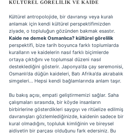
KÜLTÜREL GÖRELILIK VE KAIDE
Kültürel antropolojide, bir davranışı veya kuralı
anlamak için kendi kültürel perspektifimizden
ziyade, o topluluğun gözünden bakmak esastır.
Kaide ne demek Osmanlıca? kültürel görelilik
perspektifi, bize tarih boyunca farklı toplumlarda
kuralların ve kaidelerin nasıl farklı biçimlerde
ortaya çıktığını ve toplumsal düzeni nasıl
desteklediğini gösterir. Japonya’da çay seremonisi,
Osmanlı’da düğün kaideleri, Batı Afrika’da akrabalık
simgeleri… Hepsi kendi bağlamlarında anlam taşır.
Bu bakış açısı, empati geliştirmemizi sağlar. Saha
çalışmaları sırasında, bir köyde insanların
birbirlerine gösterdikleri saygıyı ve ritüelize edilmiş
davranışları gözlemlediğinizde, kaidenin sadece bir
kural olmadığını, topluluk kimliğinin ve bireysel
aidiyetin bir parçası olduğunu fark edersiniz. Bu