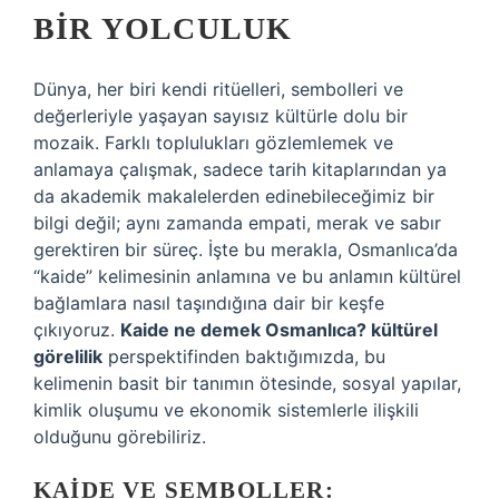
BIR YOLCULUK
Dünya, her biri kendi ritüelleri, sembolleri ve
değerleriyle yaşayan sayısız kültürle dolu bir
mozaik. Farklı toplulukları gözlemlemek ve
anlamaya çalışmak, sadece tarih kitaplarından ya
da akademik makalelerden edinebileceğimiz bir
bilgi değil; aynı zamanda empati, merak ve sabır
gerektiren bir süreç. İşte bu merakla, Osmanlıca’da
“kaide” kelimesinin anlamına ve bu anlamın kültürel
bağlamlara nasıl taşındığına dair bir keşfe
çıkıyoruz.
Kaide ne demek Osmanlıca? kültürel
görelilik
perspektifinden baktığımızda, bu
kelimenin basit bir tanımın ötesinde, sosyal yapılar,
kimlik oluşumu ve ekonomik sistemlerle ilişkili
olduğunu görebiliriz.
KAIDE VE SEMBOLLER: