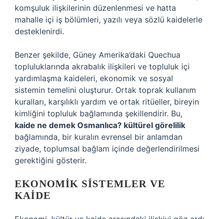
komşuluk ilişkilerinin düzenlenmesi ve hatta
mahalle içi iş bölümleri, yazılı veya sözlü kaidelerle
desteklenirdi.
Benzer şekilde, Güney Amerika’daki Quechua
topluluklarında akrabalık ilişkileri ve topluluk içi
yardımlaşma kaideleri, ekonomik ve sosyal
sistemin temelini oluşturur. Ortak toprak kullanım
kuralları, karşılıklı yardım ve ortak ritüeller, bireyin
kimliğini topluluk bağlamında şekillendirir. Bu,
kaide ne demek Osmanlıca? kültürel görelilik
bağlamında, bir kuralın evrensel bir anlamdan
ziyade, toplumsal bağlam içinde değerlendirilmesi
gerektiğini gösterir.
EKONOMIK SISTEMLER VE
KAIDE