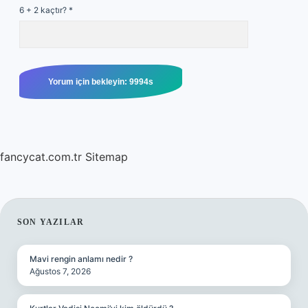
6 + 2 kaçtır?
*
fancycat.com.tr
Sitemap
SIDEBAR
SON YAZILAR
Mavi rengin anlamı nedir ?
Ağustos 7, 2026