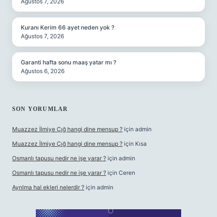
Ağustos 7, 2026
Kuranı Kerim 66 ayet neden yok ?
Ağustos 7, 2026
Garanti hafta sonu maaş yatar mı ?
Ağustos 6, 2026
SON YORUMLAR
Muazzez İlmiye Çığ hangi dine mensup ?
için
admin
Muazzez İlmiye Çığ hangi dine mensup ?
için
Kısa
Osmanlı tapusu nedir ne işe yarar ?
için
admin
Osmanlı tapusu nedir ne işe yarar ?
için
Ceren
Ayrılma hal ekleri nelerdir ?
için
admin