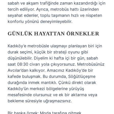
sabah ve akşam trafiğinde zaman kazandırdığı için
tercih ediliyor. Ayrıca, metrobüs hattı üzerinden
seyahat edenler, toplu taşımanın hızlı ve nispeten
konforlu yönünü deneyimleyebilir.
GÜNLÜK HAYATTAN ÖRNEKLER
Kadıköy’e metrobüsle ulaşmayı planlayan biri için
durak seçimi, küçük bir strateji oyunu gibi
düşünülebilir. Diyelim ki hafta içi bir gün, sabah
saat 08:30 civarı yola çıkıyorsunuz. Metrobüsünüz
Avcılar’dan kalkıyor. Amacınız Kadıköy’de bir
kafede buluşmak. Bu durumda, Söğütlüçeşme
durağında inmek mantıklı. Çünkü direkt olarak
Kadıköy’ün merkezi bölgelerine yürüyüş
mesafesinde olursunuz ve ek bir aktarma veya
bekleme süresiyle uğraşmazsınız.
Bir başka örnek: Moda tarafına gitmek