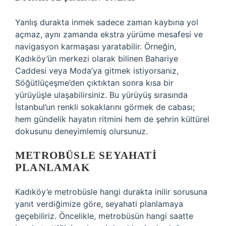
Yanlış durakta inmek sadece zaman kaybına yol
açmaz, aynı zamanda ekstra yürüme mesafesi ve
navigasyon karmaşası yaratabilir. Örneğin,
Kadıköy’ün merkezi olarak bilinen Bahariye
Caddesi veya Moda’ya gitmek istiyorsanız,
Söğütlüçeşme’den çıktıktan sonra kısa bir
yürüyüşle ulaşabilirsiniz. Bu yürüyüş sırasında
İstanbul’un renkli sokaklarını görmek de cabası;
hem gündelik hayatın ritmini hem de şehrin kültürel
dokusunu deneyimlemiş olursunuz.
METROBÜSLE SEYAHATI
PLANLAMAK
Kadıköy’e metrobüsle hangi durakta inilir sorusuna
yanıt verdiğimize göre, seyahati planlamaya
geçebiliriz. Öncelikle, metrobüsün hangi saatte