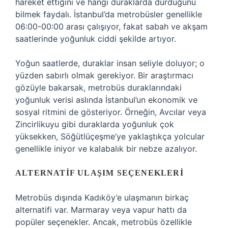
hareket ettiğini ve hangi duraklarda durduğunu
bilmek faydalı. İstanbul’da metrobüsler genellikle
06:00-00:00 arası çalışıyor, fakat sabah ve akşam
saatlerinde yoğunluk ciddi şekilde artıyor.
Yoğun saatlerde, duraklar insan seliyle doluyor; o
yüzden sabırlı olmak gerekiyor. Bir araştırmacı
gözüyle bakarsak, metrobüs duraklarındaki
yoğunluk verisi aslında İstanbul’un ekonomik ve
sosyal ritmini de gösteriyor. Örneğin, Avcılar veya
Zincirlikuyu gibi duraklarda yoğunluk çok
yüksekken, Söğütlüçeşme’ye yaklaştıkça yolcular
genellikle iniyor ve kalabalık bir nebze azalıyor.
ALTERNATIF ULAŞIM SEÇENEKLERI
Metrobüs dışında Kadıköy’e ulaşmanın birkaç
alternatifi var. Marmaray veya vapur hattı da
popüler seçenekler. Ancak, metrobüs özellikle