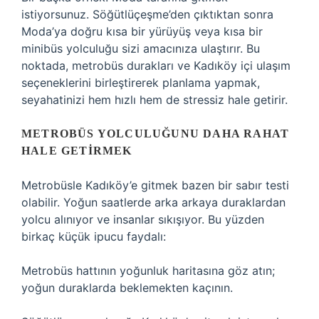
istiyorsunuz. Söğütlüçeşme’den çıktıktan sonra
Moda’ya doğru kısa bir yürüyüş veya kısa bir
minibüs yolculuğu sizi amacınıza ulaştırır. Bu
noktada, metrobüs durakları ve Kadıköy içi ulaşım
seçeneklerini birleştirerek planlama yapmak,
seyahatinizi hem hızlı hem de stressiz hale getirir.
METROBÜS YOLCULUĞUNU DAHA RAHAT
HALE GETIRMEK
Metrobüsle Kadıköy’e gitmek bazen bir sabır testi
olabilir. Yoğun saatlerde arka arkaya duraklardan
yolcu alınıyor ve insanlar sıkışıyor. Bu yüzden
birkaç küçük ipucu faydalı:
Metrobüs hattının yoğunluk haritasına göz atın;
yoğun duraklarda beklemekten kaçının.