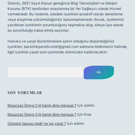
Sitemiz, 5651 Sayılı Kanun gereğince Bilgi Teknolojileri ve İletişim
Kurumu (BTK) tarafından onaylanmış bir Yer Sağlayıcı olarak hizmet
vermektedir. Bu nedenle, sitedeki içerikleri proaktif olarak denetleme
veya araştırma yükümlülüğümüz bulunmamaktadır. Ancak, üyelerimiz
yazdıkları içeriklerin sorumluluğunu taşımakta olup, siteye üye olarak
bu sorumluluğu kabul etmiş sayılırlar.
Hukuka ve yasal düzenlemelere aykırı olduğunu düşündüğünüz
içerikleri,
backlinkpanelicomtr@gmail.com
adresine bildirmeniz halinde,
ilgili içerikler yasal süre içerisinde sitemizden kaldırılacaktır.
Arama
SON YORUMLAR
Muazzez İlmiye Çığ hangi dine mensup ?
için
admin
Muazzez İlmiye Çığ hangi dine mensup ?
için
Kısa
Osmanlı tapusu nedir ne işe yarar ?
için
admin