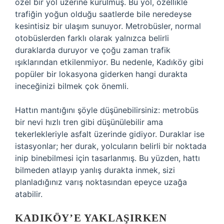
özel bir yol üzerine kurulmuş. Bu yol, özellikle
trafiğin yoğun olduğu saatlerde bile neredeyse
kesintisiz bir ulaşım sunuyor. Metrobüsler, normal
otobüslerden farklı olarak yalnızca belirli
duraklarda duruyor ve çoğu zaman trafik
ışıklarından etkilenmiyor. Bu nedenle, Kadıköy gibi
popüler bir lokasyona giderken hangi durakta
ineceğinizi bilmek çok önemli.
Hattın mantığını şöyle düşünebilirsiniz: metrobüs
bir nevi hızlı tren gibi düşünülebilir ama
tekerlekleriyle asfalt üzerinde gidiyor. Duraklar ise
istasyonlar; her durak, yolcuların belirli bir noktada
inip binebilmesi için tasarlanmış. Bu yüzden, hattı
bilmeden atlayıp yanlış durakta inmek, sizi
planladığınız varış noktasından epeyce uzağa
atabilir.
KADIKÖY’E YAKLAŞIRKEN