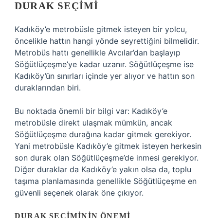
DURAK SEÇIMI
Kadıköy’e metrobüsle gitmek isteyen bir yolcu,
öncelikle hattın hangi yönde seyrettiğini bilmelidir.
Metrobüs hattı genellikle Avcılar’dan başlayıp
Söğütlüçeşme’ye kadar uzanır. Söğütlüçeşme ise
Kadıköy’ün sınırları içinde yer alıyor ve hattın son
duraklarından biri.
Bu noktada önemli bir bilgi var: Kadıköy’e
metrobüsle direkt ulaşmak mümkün, ancak
Söğütlüçeşme durağına kadar gitmek gerekiyor.
Yani metrobüsle Kadıköy’e gitmek isteyen herkesin
son durak olan Söğütlüçeşme’de inmesi gerekiyor.
Diğer duraklar da Kadıköy’e yakın olsa da, toplu
taşıma planlamasında genellikle Söğütlüçeşme en
güvenli seçenek olarak öne çıkıyor.
DURAK SEÇIMININ ÖNEMI