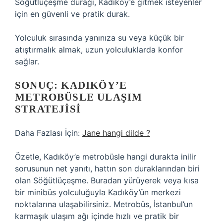
Söğütlüçeşme durağı, Kadıköy’e gitmek isteyenler
için en güvenli ve pratik durak.
Yolculuk sırasında yanınıza su veya küçük bir
atıştırmalık almak, uzun yolculuklarda konfor
sağlar.
SONUÇ: KADIKÖY’E
METROBÜSLE ULAŞIM
STRATEJISI
Daha Fazlası İçin:
Jane hangi dilde ?
Özetle, Kadıköy’e metrobüsle hangi durakta inilir
sorusunun net yanıtı, hattın son duraklarından biri
olan Söğütlüçeşme. Buradan yürüyerek veya kısa
bir minibüs yolculuğuyla Kadıköy’ün merkezi
noktalarına ulaşabilirsiniz. Metrobüs, İstanbul’un
karmaşık ulaşım ağı içinde hızlı ve pratik bir