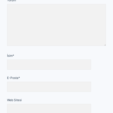
Yorum
İsim*
E-Posta*
Web Sitesi