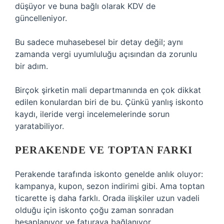
düşüyor ve buna bağlı olarak KDV de
güncelleniyor.
Bu sadece muhasebesel bir detay değil; aynı
zamanda vergi uyumluluğu açısından da zorunlu
bir adım.
Birçok şirketin mali departmanında en çok dikkat
edilen konulardan biri de bu. Çünkü yanlış iskonto
kaydı, ileride vergi incelemelerinde sorun
yaratabiliyor.
PERAKENDE VE TOPTAN FARKI
Perakende tarafında iskonto genelde anlık oluyor:
kampanya, kupon, sezon indirimi gibi. Ama toptan
ticarette iş daha farklı. Orada ilişkiler uzun vadeli
olduğu için iskonto çoğu zaman sonradan
hesaplanıyor ve faturaya bağlanıyor.