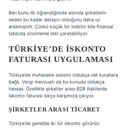
Ben bunu ilk öğrendiğimde aslında şirketlerin
neden bu kadar detaycı olduğunu daha iyi
anlamıştım. Çünkü küçük bir indirim bile finansal
tabloda zincirleme etki yaratabiliyor.
TÜRKIYE’DE ISKONTO
FATURASI UYGULAMASI
Türkiye’de muhasebe sistemi oldukça net kurallara
bağlı. Vergi mevzuatı da bu konuda oldukça
hassas. Özellikle şirketler arası B2B ilişkilerde
iskonto faturası sıkça karşımıza çıkıyor.
ŞIRKETLER ARASI TICARET
Türkiye’de genelde iki tür iskonto görürüz: