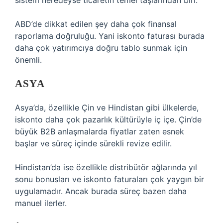
sistem neredeyse ticaretin temel taşlarından biri.
ABD’de dikkat edilen şey daha çok finansal
raporlama doğruluğu. Yani iskonto faturası burada
daha çok yatırımcıya doğru tablo sunmak için
önemli.
ASYA
Asya’da, özellikle Çin ve Hindistan gibi ülkelerde,
iskonto daha çok pazarlık kültürüyle iç içe. Çin’de
büyük B2B anlaşmalarda fiyatlar zaten esnek
başlar ve süreç içinde sürekli revize edilir.
Hindistan’da ise özellikle distribütör ağlarında yıl
sonu bonusları ve iskonto faturaları çok yaygın bir
uygulamadır. Ancak burada süreç bazen daha
manuel ilerler.