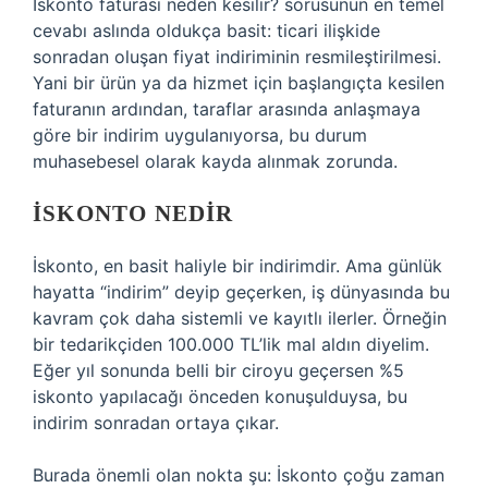
İskonto faturası neden kesilir? sorusunun en temel
cevabı aslında oldukça basit: ticari ilişkide
sonradan oluşan fiyat indiriminin resmileştirilmesi.
Yani bir ürün ya da hizmet için başlangıçta kesilen
faturanın ardından, taraflar arasında anlaşmaya
göre bir indirim uygulanıyorsa, bu durum
muhasebesel olarak kayda alınmak zorunda.
İSKONTO NEDIR
İskonto, en basit haliyle bir indirimdir. Ama günlük
hayatta “indirim” deyip geçerken, iş dünyasında bu
kavram çok daha sistemli ve kayıtlı ilerler. Örneğin
bir tedarikçiden 100.000 TL’lik mal aldın diyelim.
Eğer yıl sonunda belli bir ciroyu geçersen %5
iskonto yapılacağı önceden konuşulduysa, bu
indirim sonradan ortaya çıkar.
Burada önemli olan nokta şu: İskonto çoğu zaman