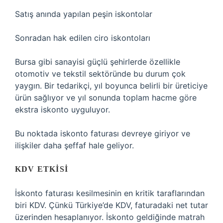
Satış anında yapılan peşin iskontolar
Sonradan hak edilen ciro iskontoları
Bursa gibi sanayisi güçlü şehirlerde özellikle
otomotiv ve tekstil sektöründe bu durum çok
yaygın. Bir tedarikçi, yıl boyunca belirli bir üreticiye
ürün sağlıyor ve yıl sonunda toplam hacme göre
ekstra iskonto uyguluyor.
Bu noktada iskonto faturası devreye giriyor ve
ilişkiler daha şeffaf hale geliyor.
KDV ETKISI
İskonto faturası kesilmesinin en kritik taraflarından
biri KDV. Çünkü Türkiye’de KDV, faturadaki net tutar
üzerinden hesaplanıyor. İskonto geldiğinde matrah