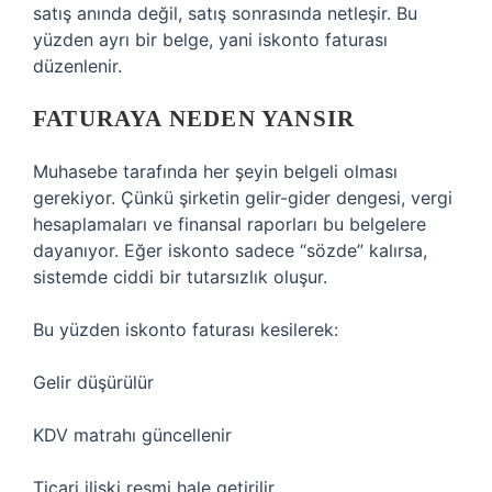
satış anında değil, satış sonrasında netleşir. Bu
yüzden ayrı bir belge, yani iskonto faturası
düzenlenir.
FATURAYA NEDEN YANSIR
Muhasebe tarafında her şeyin belgeli olması
gerekiyor. Çünkü şirketin gelir-gider dengesi, vergi
hesaplamaları ve finansal raporları bu belgelere
dayanıyor. Eğer iskonto sadece “sözde” kalırsa,
sistemde ciddi bir tutarsızlık oluşur.
Bu yüzden iskonto faturası kesilerek:
Gelir düşürülür
KDV matrahı güncellenir
Ticari ilişki resmi hale getirilir