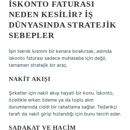
İSKONTO FATURASI
NEDEN KESILIR? İŞ
DÜNYASINDA STRATEJIK
SEBEPLER
İşin teknik kısmını bir kenara bırakırsak, aslında
iskonto faturası sadece muhasebe için değil,
tamamen stratejik bir araç.
NAKIT AKIŞI
Şirketler için nakit akışı hayati bir konu. İskonto,
özellikle erken ödeme ya da toplu alım
durumlarında ciddi bir rahatlama sağlar. Tedarikçi
tarafı da nakit girişi hızlandığı için bunu tercih eder.
SADAKAT VE HACIM