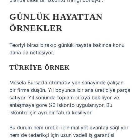
planda ciddi bir iskonto trafiği dönüyor.
GÜNLÜK HAYATTAN
ÖRNEKLER
Teoriyi biraz bırakıp günlük hayata bakınca konu
daha da netleşiyor.
TÜRKIYE ÖRNEK
Mesela Bursa’da otomotiv yan sanayinde çalışan
bir firma düşün. Yıl boyunca bir ana üreticiye parça
satıyor. Yıl sonunda toplam ciroya bakılıyor ve
anlaşmaya göre %3 iskonto uygulanıyor. Bu
iskonto için ayrı bir fatura kesiliyor.
Bu durum hem üretici için maliyet avantajı sağlıyor
hem de tedarikçi için uzun vadeli iş garantisi