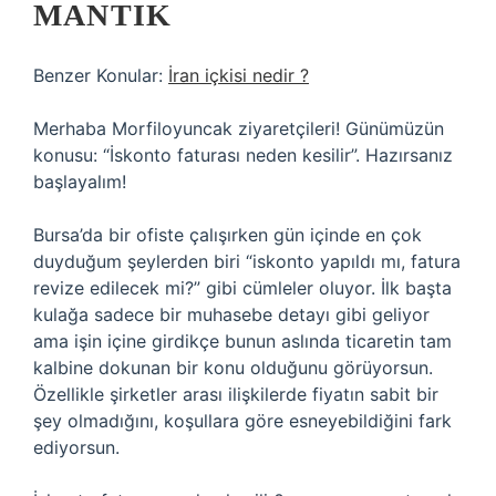
MANTIK
Benzer Konular:
İran içkisi nedir ?
Merhaba Morfiloyuncak ziyaretçileri! Günümüzün
konusu: “İskonto faturası neden kesilir”. Hazırsanız
başlayalım!
Bursa’da bir ofiste çalışırken gün içinde en çok
duyduğum şeylerden biri “iskonto yapıldı mı, fatura
revize edilecek mi?” gibi cümleler oluyor. İlk başta
kulağa sadece bir muhasebe detayı gibi geliyor
ama işin içine girdikçe bunun aslında ticaretin tam
kalbine dokunan bir konu olduğunu görüyorsun.
Özellikle şirketler arası ilişkilerde fiyatın sabit bir
şey olmadığını, koşullara göre esneyebildiğini fark
ediyorsun.