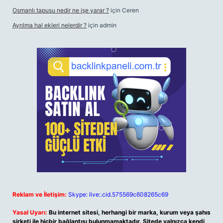
Osmanlı tapusu nedir ne işe yarar ?
için
Ceren
Ayrılma hal ekleri nelerdir ?
için
admin
Reklam ve İletişim:
Skype: live:.cid.575569c608265c69
Yasal Uyarı:
Bu internet sitesi, herhangi bir marka, kurum veya şahıs
şirketi ile hiçbir bağlantısı bulunmamaktadır. Sitede yalnızca kendi