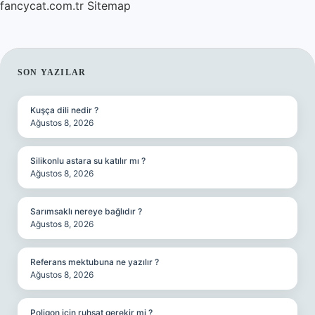
fancycat.com.tr
Sitemap
SIDEBAR
SON YAZILAR
Kuşça dili nedir ?
Ağustos 8, 2026
Silikonlu astara su katılır mı ?
Ağustos 8, 2026
Sarımsaklı nereye bağlıdır ?
Ağustos 8, 2026
Referans mektubuna ne yazılır ?
Ağustos 8, 2026
Poligon için ruhsat gerekir mi ?