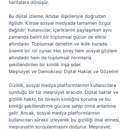
haritalara dönüşür.
Bu dijital izleme, iktidar ilişkileriyle doğrudan
ilgilidir. Kimse sosyal medyada tamamen özgür
değildir; kullanıcılar, içeriklerini paylaşırken aynı
zamanda belirli bir toplumsal gücün de etkisi
altındadır. Toplumsal denetim ve ikilik burada
önemli bir rol oynar. Her birey hem sosyal gözlem
altındadır hem de toplumsal normlarla
şekillendirilen bir kimlik inşa eder.
Meşruiyet ve Demokrasi: Dijital Haklar ve Gözetim
Gizlilik, sosyal medya platformlarının kullanıcılara
sunduğu bir tür meşruiyet aracıdır. Dijital haklar ve
gizlilik hakkı, bir bireyin kimliğini koruma ve bu
kimliği şekillendirme gücüne sahip olma anlamına
gelir. Ancak, sosyal medya platformlarının
kullanıcıları sürekli izleyerek bu gizliliği ihlal etmesi,
meşruiyetin sorgulanmasını doğurur. Meşruiyet,