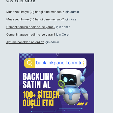
SON YORUMLAR
Muazzez İlmiye Çığ hangi dine mensup ?
için
admin
Muazzez İlmiye Çığ hangi dine mensup ?
için
Kısa
Osmanlı tapusu nedir ne işe yarar ?
için
admin
Osmanlı tapusu nedir ne işe yarar ?
için
Ceren
Ayrılma hal ekleri nelerdir ?
için
admin