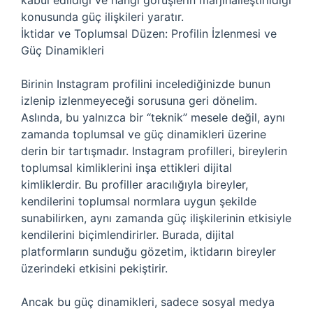
kabul edildiği ve hangi görüşlerin marjinalleştirildiği
konusunda güç ilişkileri yaratır.
İktidar ve Toplumsal Düzen: Profilin İzlenmesi ve
Güç Dinamikleri
Birinin Instagram profilini incelediğinizde bunun
izlenip izlenmeyeceği sorusuna geri dönelim.
Aslında, bu yalnızca bir “teknik” mesele değil, aynı
zamanda toplumsal ve güç dinamikleri üzerine
derin bir tartışmadır. Instagram profilleri, bireylerin
toplumsal kimliklerini inşa ettikleri dijital
kimliklerdir. Bu profiller aracılığıyla bireyler,
kendilerini toplumsal normlara uygun şekilde
sunabilirken, aynı zamanda güç ilişkilerinin etkisiyle
kendilerini biçimlendirirler. Burada, dijital
platformların sunduğu gözetim, iktidarın bireyler
üzerindeki etkisini pekiştirir.
Ancak bu güç dinamikleri, sadece sosyal medya