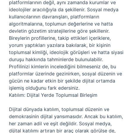
platformlarının değil, aynı zamanda kurumlar ve
ideolojiler aracılığıyla da şekillenir. Sosyal medya
kullanıcılarının davranışları, platformların
algoritmalarına, toplumun değerlerine ve hatta
devletin gözetim stratejilerine göre şekillenir.
Bireylerin profillerine, takip ettikleri içeriklere,
yorum yaptıkları yazılara bakılarak, bir kişinin
toplumsal kimliği, ideolojik görüşleri ve hatta siyasi
duruşu hakkında tahminlerde bulunulabilir.
Profilinizi kimlerin incelediğini bilmeseniz de, bu
platformlar üzerinde gezinirken, sosyal düzenin ve
gücün ne kadar etkin bir şekilde dijital ortamda
işlemiş olduğunu fark edersiniz.
Katılım: Dijital Yerde Toplumsal Birleşim
Dijital dünyada katılım, toplumsal düzenin ve
demokrasinin dijital yansımasıdır. Ancak bu katılım,
her zaman adil ve eşit değildir. Sosyal medya,
dijital katılımı artıran bir araç olarak görülse de,