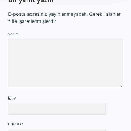
Bir yanıt yazın
E-posta adresiniz yayınlanmayacak.
Gerekli alanlar
*
ile işaretlenmişlerdir
Yorum
İsim*
E-Posta*