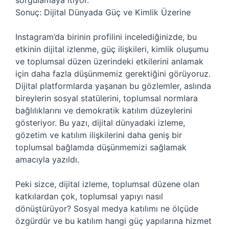
sorgulamaya itiyor.
Sonuç: Dijital Dünyada Güç ve Kimlik Üzerine
Instagram’da birinin profilini incelediğinizde, bu
etkinin dijital izlenme, güç ilişkileri, kimlik oluşumu
ve toplumsal düzen üzerindeki etkilerini anlamak
için daha fazla düşünmemiz gerektiğini görüyoruz.
Dijital platformlarda yaşanan bu gözlemler, aslında
bireylerin sosyal statülerini, toplumsal normlara
bağlılıklarını ve demokratik katılım düzeylerini
gösteriyor. Bu yazı, dijital dünyadaki izleme,
gözetim ve katılım ilişkilerini daha geniş bir
toplumsal bağlamda düşünmemizi sağlamak
amacıyla yazıldı.
Peki sizce, dijital izleme, toplumsal düzene olan
katkılardan çok, toplumsal yapıyı nasıl
dönüştürüyor? Sosyal medya katılımı ne ölçüde
özgürdür ve bu katılım hangi güç yapılarına hizmet