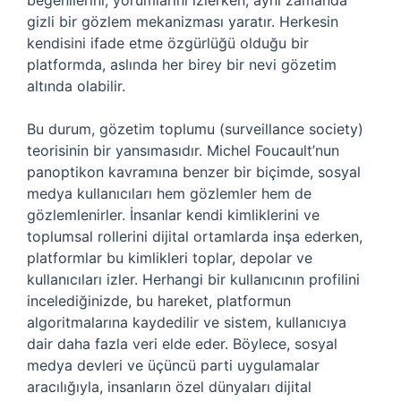
beğenilerini, yorumlarını izlerken, aynı zamanda
gizli bir gözlem mekanizması yaratır. Herkesin
kendisini ifade etme özgürlüğü olduğu bir
platformda, aslında her birey bir nevi gözetim
altında olabilir.
Bu durum, gözetim toplumu (surveillance society)
teorisinin bir yansımasıdır. Michel Foucault’nun
panoptikon kavramına benzer bir biçimde, sosyal
medya kullanıcıları hem gözlemler hem de
gözlemlenirler. İnsanlar kendi kimliklerini ve
toplumsal rollerini dijital ortamlarda inşa ederken,
platformlar bu kimlikleri toplar, depolar ve
kullanıcıları izler. Herhangi bir kullanıcının profilini
incelediğinizde, bu hareket, platformun
algoritmalarına kaydedilir ve sistem, kullanıcıya
dair daha fazla veri elde eder. Böylece, sosyal
medya devleri ve üçüncü parti uygulamalar
aracılığıyla, insanların özel dünyaları dijital