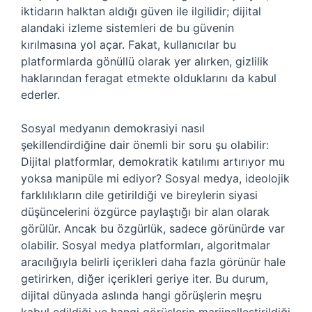
iktidarın halktan aldığı güven ile ilgilidir; dijital
alandaki izleme sistemleri de bu güvenin
kırılmasına yol açar. Fakat, kullanıcılar bu
platformlarda gönüllü olarak yer alırken, gizlilik
haklarından feragat etmekte olduklarını da kabul
ederler.
Sosyal medyanın demokrasiyi nasıl
şekillendirdiğine dair önemli bir soru şu olabilir:
Dijital platformlar, demokratik katılımı artırıyor mu
yoksa manipüle mi ediyor? Sosyal medya, ideolojik
farklılıkların dile getirildiği ve bireylerin siyasi
düşüncelerini özgürce paylaştığı bir alan olarak
görülür. Ancak bu özgürlük, sadece görünürde var
olabilir. Sosyal medya platformları, algoritmalar
aracılığıyla belirli içerikleri daha fazla görünür hale
getirirken, diğer içerikleri geriye iter. Bu durum,
dijital dünyada aslında hangi görüşlerin meşru