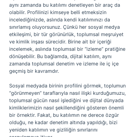
aynı zamanda bu katılımı denetleyen bir araç da
olabilir. Profilinizi kimseye belli etmeksizin
incelediğinizde, aslında kendi katılımınızı da
sınırlamış oluyorsunuz. Çünkü her sosyal medya
etkileşimi, bir tür görünürlük, toplumsal meşruiyet
ve kimlik inşası sürecidir. Birine ait bir içeriği
incelemek, aslında toplumsal bir “izleme” pratiğine
dönüşebilir. Bu bağlamda, dijital katılım, aynı
zamanda toplumsal denetim ve izleme ile iç içe
geçmiş bir kavramdır.
Sosyal medyada birinin profilini görmek, toplumun
“görünmeyen” taraflarıyla nasıl ilişki kurduğumuzu,
toplumsal gücün nasıl işlediğini ve dijital dünyada
kimliklerimizin nasıl şekillendiğini gösteren önemli
bir örnektir. Fakat, bu katılımın ne derece özgür
olduğu, ne kadar denetim altında yapıldığı, bizi
yeniden katılımın ve gizliliğin sınırlarını