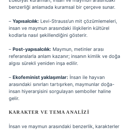
Edebiyat kuramları, insan ve maymun arasındaki
benzerliği anlamada kuramsal bir çerçeve sunar.
–
Yapısalcılık:
Levi-Strauss’un mit çözümlemeleri,
insan ve maymun arasındaki ilişkilerin kültürel
kodlarla nasıl şekillendiğini gösterir.
–
Post-yapısalcılık:
Maymun, metinler arası
referanslarla anlam kazanır; insanın kimlik ve doğa
algısı sürekli yeniden inşa edilir.
–
Ekofeminist yaklaşımlar:
İnsan ile hayvan
arasındaki sınırları tartışırken, maymunlar doğa-
insan hiyerarşisini sorgulayan semboller haline
gelir.
KARAKTER VE TEMA ANALIZI
İnsan ve maymun arasındaki benzerlik, karakterler