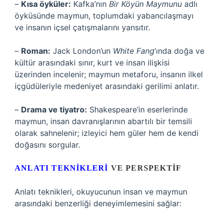
–
Kısa öyküler:
Kafka’nın
Bir Köyün Maymunu
adlı
öyküsünde maymun, toplumdaki yabancılaşmayı
ve insanın içsel çatışmalarını yansıtır.
–
Roman:
Jack London’un
White Fang
’ında doğa ve
kültür arasındaki sınır, kurt ve insan ilişkisi
üzerinden incelenir; maymun metaforu, insanın ilkel
içgüdüleriyle medeniyet arasındaki gerilimi anlatır.
–
Drama ve tiyatro:
Shakespeare’in eserlerinde
maymun, insan davranışlarının abartılı bir temsili
olarak sahnelenir; izleyici hem güler hem de kendi
doğasını sorgular.
ANLATI TEKNIKLERI
VE PERSPEKTIF
Anlatı teknikleri, okuyucunun insan ve maymun
arasındaki benzerliği deneyimlemesini sağlar: