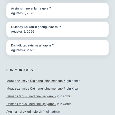
Avsin ismi ne anlama gelir ?
Ağustos 5, 2026
Gülenay Kalkan’ın çocuğu var mı ?
Ağustos 5, 2026
Diş kök tedavisi nasıl yapılır ?
Ağustos 4, 2026
SON YORUMLAR
Muazzez İlmiye Çığ hangi dine mensup ?
için
admin
Muazzez İlmiye Çığ hangi dine mensup ?
için
Kısa
Osmanlı tapusu nedir ne işe yarar ?
için
admin
Osmanlı tapusu nedir ne işe yarar ?
için
Ceren
Ayrılma hal ekleri nelerdir ?
için
admin