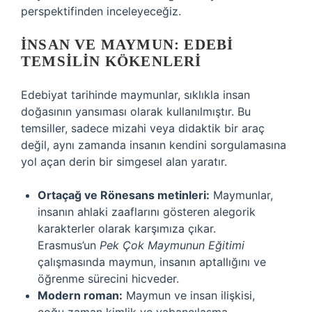
perspektifinden inceleyeceğiz.
İNSAN VE MAYMUN: EDEBI
TEMSILIN KÖKENLERI
Edebiyat tarihinde maymunlar, sıklıkla insan
doğasının yansıması olarak kullanılmıştır. Bu
temsiller, sadece mizahi veya didaktik bir araç
değil, aynı zamanda insanın kendini sorgulamasına
yol açan derin bir simgesel alan yaratır.
Ortaçağ ve Rönesans metinleri:
Maymunlar,
insanın ahlaki zaaflarını gösteren alegorik
karakterler olarak karşımıza çıkar.
Erasmus’un
Pek Çok Maymunun Eğitimi
çalışmasında maymun, insanın aptallığını ve
öğrenme sürecini hicveder.
Modern roman:
Maymun ve insan ilişkisi,