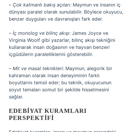
–
Çok katmanlı bakış açıları:
Maymun ve insanın iç
dünyası paralel olarak sunulabilir. Böylece okuyucu,
benzer duyguları ve davranışları fark eder.
–
İç monolog ve bilinç akışı:
James Joyce ve
Virginia Woolf gibi yazarlar, bilinç akışı tekniğini
kullanarak insan doğasının ve hayvan benzeri
içgüdülerin paralelliklerini gösterebilir.
–
Mit ve masal teknikleri:
Maymun, alegorik bir
kahraman olarak insan deneyiminin farklı
boyutlarını temsil eder; bu teknik, okuyucunun
soyut temaları somut bir şekilde hissetmesini
sağlar.
EDEBIYAT KURAMLARI
PERSPEKTIFI