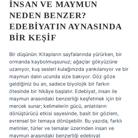
İNSAN VE MAYMUN
NEDEN BENZER?
EDEBIYATIN AYNASINDA
BIR KEŞIF
Bir düşünün: Kitapların sayfalarında yürürken, bir
ormanda kaybolmuşsunuz; ağaçlar gökyüzüne
uzanıyor, kuş sesleri kulağınızda yankılanıyor ve bir
maymun dalın ucunda size bakıyor. Göz göze
geldiğiniz bu an, sadece biyolojik bir farkın
ötesinde bir hikâye başlatır. Edebiyat, insan ile
maymun arasındaki benzerliği keşfetmek için bir
mercek sunar; kelimelerin gücü, anlatıların
dönüştürücü etkisi sayesinde, basit bir gözlem,
evrensel bir temaya dönüşebilir. Bu yazıda, farklı
metinler, türler ve temalar üzerinden insan ve
maymun arasındaki benzerliği edebiyat