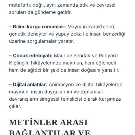
metaforik değil, aynı zamanda etik ve çevresel
soruları da gündeme getirir.
–
Bilim-kurgu romanları:
Maymun karakterleri,
genetik deneyler ve yapay zeka ile insan benzerliği
üzerine sorgulamalar yaratır.
–
Çocuk edebiyatı:
Maurice Sendak ve Rudyard
Kipling’in hikâyelerinde maymun, hem eğlenceli
hem de eğitici bir şekilde insan doğasını yansıtır.
–
Dijital anlatılar:
Animasyon ve dijital hikâyelerde
maymun, insan duygularının ve toplumsal
davranışların simgesel temsilcisi olarak karşımıza
çıkar.
METINLER ARASI
BAĞLANTILAR VE