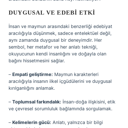
DUYGUSAL VE EDEBI ETKI
İnsan ve maymun arasındaki benzerliği edebiyat
aracılığıyla düşünmek, sadece entelektüel değil,
aynı zamanda duygusal bir deneyimdir. Her
sembol, her metafor ve her anlatı tekniği,
okuyucunun kendi insanlığını ve doğayla olan
bağını hissetmesini sağlar.
–
Empati geliştirme:
Maymun karakterleri
aracılığıyla insanın ilkel içgüdülerini ve duygusal
kırılganlığını anlamak.
–
Toplumsal farkındalık:
İnsan-doğa ilişkisini, etik
ve çevresel sorumluluk bağlamında sorgulamak.
–
Kelimelerin gücü:
Anlatı, yalnızca bir bilgi