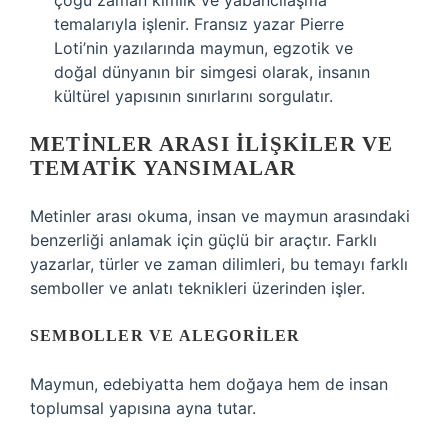
çoğu zaman kimlik ve yabancılaşma
temalarıyla işlenir. Fransız yazar Pierre
Loti’nin yazılarında maymun, egzotik ve
doğal dünyanın bir simgesi olarak, insanın
kültürel yapısının sınırlarını sorgulatır.
METINLER ARASI İLIŞKILER VE
TEMATIK YANSIMALAR
Metinler arası okuma, insan ve maymun arasındaki
benzerliği anlamak için güçlü bir araçtır. Farklı
yazarlar, türler ve zaman dilimleri, bu temayı farklı
semboller ve anlatı teknikleri üzerinden işler.
SEMBOLLER VE ALEGORILER
Maymun, edebiyatta hem doğaya hem de insan
toplumsal yapısına ayna tutar.