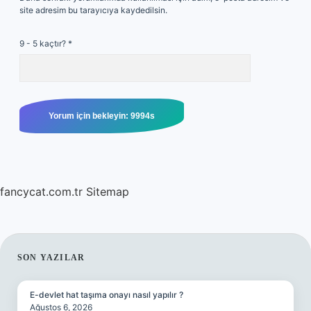
site adresim bu tarayıcıya kaydedilsin.
9 - 5 kaçtır?
*
fancycat.com.tr
Sitemap
SIDEBAR
SON YAZILAR
E-devlet hat taşıma onayı nasıl yapılır ?
Ağustos 6, 2026