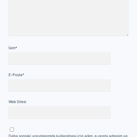
İsim*
E-Posta*
Web Sitesi
Daha sonraki yorumlarımda kullanılması için adım, e-posta adresim ve