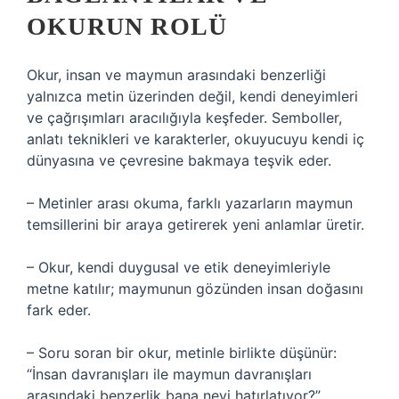
OKURUN ROLÜ
Okur, insan ve maymun arasındaki benzerliği
yalnızca metin üzerinden değil, kendi deneyimleri
ve çağrışımları aracılığıyla keşfeder. Semboller,
anlatı teknikleri ve karakterler, okuyucuyu kendi iç
dünyasına ve çevresine bakmaya teşvik eder.
– Metinler arası okuma, farklı yazarların maymun
temsillerini bir araya getirerek yeni anlamlar üretir.
– Okur, kendi duygusal ve etik deneyimleriyle
metne katılır; maymunun gözünden insan doğasını
fark eder.
– Soru soran bir okur, metinle birlikte düşünür:
“İnsan davranışları ile maymun davranışları
arasındaki benzerlik bana neyi hatırlatıyor?”