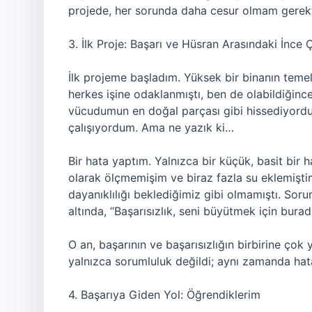
projede, her sorunda daha cesur olmam gerekti
3. İlk Proje: Başarı ve Hüsran Arasındaki İnce 
İlk projeme başladım. Yüksek bir binanın teme
herkes işine odaklanmıştı, ben de olabildiğin
vücudumun en doğal parçası gibi hissediyord
çalışıyordum. Ama ne yazık ki…
Bir hata yaptım. Yalnızca bir küçük, basit bir
olarak ölçmemişim ve biraz fazla su eklemiştim
dayanıklılığı beklediğimiz gibi olmamıştı. So
altında, “Başarısızlık, seni büyütmek için bura
O an, başarının ve başarısızlığın birbirine ç
yalnızca sorumluluk değildi; aynı zamanda hata
4. Başarıya Giden Yol: Öğrendiklerim