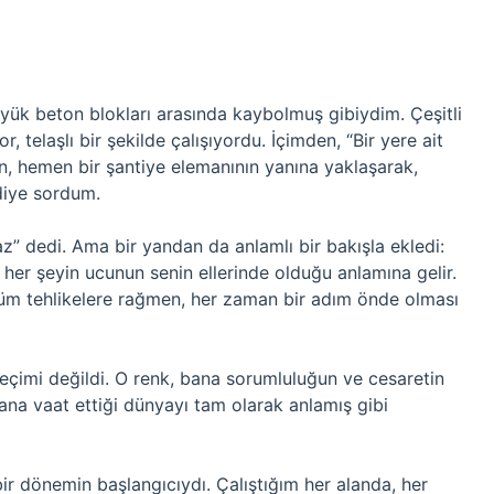
üyük beton blokları arasında kaybolmuş gibiydim. Çeşitli
r, telaşlı bir şekilde çalışıyordu. İçimden, “Bir yere ait
, hemen bir şantiye elemanının yanına yaklaşarak,
diye sordum.
 dedi. Ama bir yandan da anlamlı bir bakışla ekledi:
er şeyin ucunun senin ellerinde olduğu anlamına gelir.
 tüm tehlikelere rağmen, her zaman bir adım önde olması
eçimi değildi. O renk, bana sorumluluğun ve cesaretin
ana vaat ettiği dünyayı tam olarak anlamış gibi
ir dönemin başlangıcıydı. Çalıştığım her alanda, her