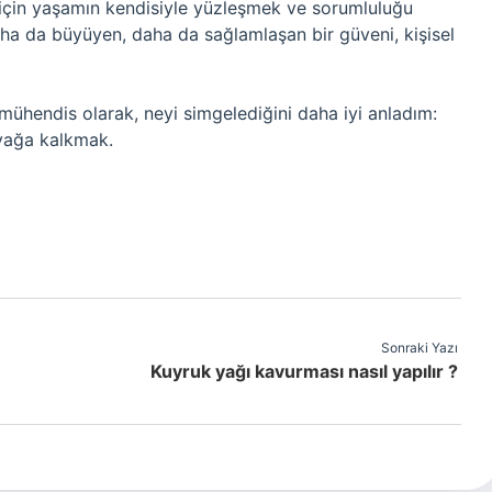
s için yaşamın kendisiyle yüzleşmek ve sorumluluğu
ha da büyüyen, daha da sağlamlaşan bir güveni, kişisel
mühendis olarak, neyi simgelediğini daha iyi anladım:
yağa kalkmak.
Sonraki Yazı
Kuyruk yağı kavurması nasıl yapılır ?