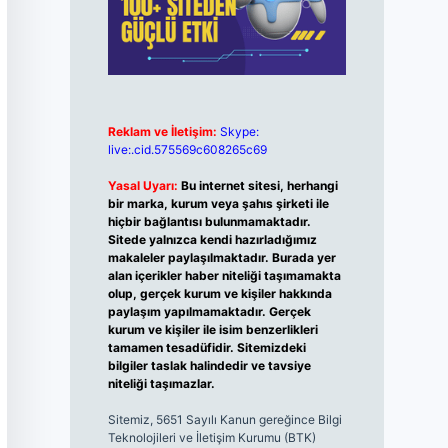
Reklam ve İletişim:
Skype:
live:.cid.575569c608265c69
Yasal Uyarı:
Bu internet sitesi, herhangi
bir marka, kurum veya şahıs şirketi ile
hiçbir bağlantısı bulunmamaktadır.
Sitede yalnızca kendi hazırladığımız
makaleler paylaşılmaktadır. Burada yer
alan içerikler haber niteliği taşımamakta
olup, gerçek kurum ve kişiler hakkında
paylaşım yapılmamaktadır. Gerçek
kurum ve kişiler ile isim benzerlikleri
tamamen tesadüfidir. Sitemizdeki
bilgiler taslak halindedir ve tavsiye
niteliği taşımazlar.
Sitemiz, 5651 Sayılı Kanun gereğince Bilgi
Teknolojileri ve İletişim Kurumu (BTK)