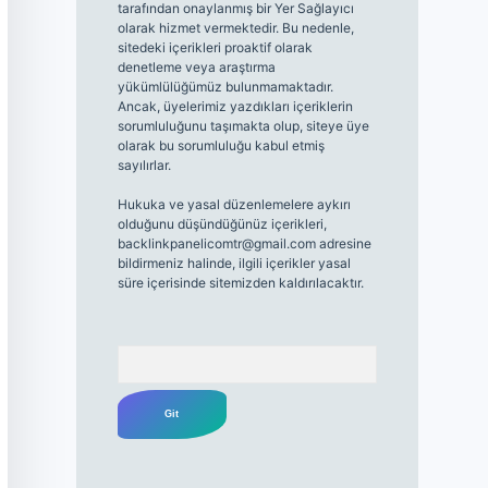
tarafından onaylanmış bir Yer Sağlayıcı
olarak hizmet vermektedir. Bu nedenle,
sitedeki içerikleri proaktif olarak
denetleme veya araştırma
yükümlülüğümüz bulunmamaktadır.
Ancak, üyelerimiz yazdıkları içeriklerin
sorumluluğunu taşımakta olup, siteye üye
olarak bu sorumluluğu kabul etmiş
sayılırlar.
Hukuka ve yasal düzenlemelere aykırı
olduğunu düşündüğünüz içerikleri,
backlinkpanelicomtr@gmail.com
adresine
bildirmeniz halinde, ilgili içerikler yasal
süre içerisinde sitemizden kaldırılacaktır.
Arama