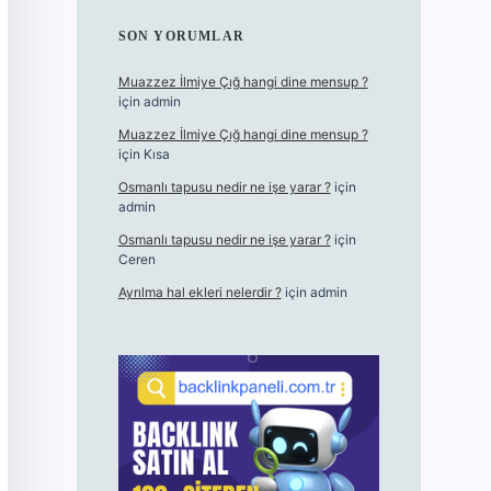
SON YORUMLAR
Muazzez İlmiye Çığ hangi dine mensup ?
için
admin
Muazzez İlmiye Çığ hangi dine mensup ?
için
Kısa
Osmanlı tapusu nedir ne işe yarar ?
için
admin
Osmanlı tapusu nedir ne işe yarar ?
için
Ceren
Ayrılma hal ekleri nelerdir ?
için
admin