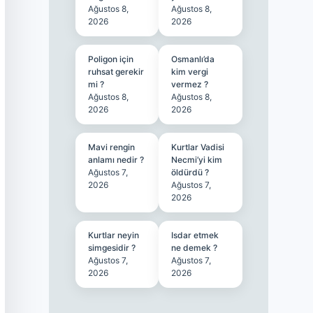
Ağustos 8,
Ağustos 8,
2026
2026
Poligon için
Osmanlı’da
ruhsat gerekir
kim vergi
mi ?
vermez ?
Ağustos 8,
Ağustos 8,
2026
2026
Mavi rengin
Kurtlar Vadisi
anlamı nedir ?
Necmi’yi kim
Ağustos 7,
öldürdü ?
2026
Ağustos 7,
2026
Kurtlar neyin
Isdar etmek
simgesidir ?
ne demek ?
Ağustos 7,
Ağustos 7,
2026
2026