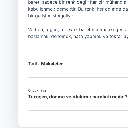
baret, sadece bir renk değil; her bir mühendi
kabullenmek demektir. Bu renk, her adımda da
bir gelişimi simgeliyor.
Ve ben, o gün, o beyaz baretin altındaki genç 
başlamak, denemek, hata yapmak ve tekrar a
Tarih:
Makaleler
Önceki Yazı
Titreşim, dönme ve öteleme hareketi nedir ?