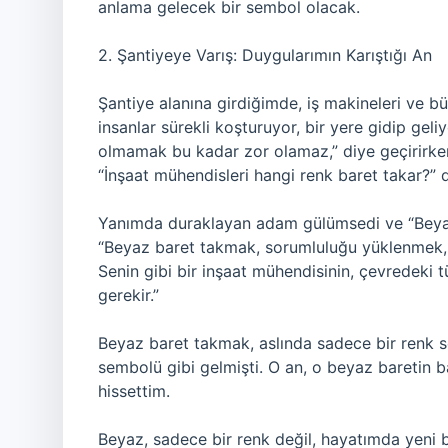
anlama gelecek bir sembol olacak.
2. Şantiyeye Varış: Duygularımın Karıştığı An
Şantiye alanına girdiğimde, iş makineleri ve b
insanlar sürekli koşturuyor, bir yere gidip geliyo
olmamak bu kadar zor olamaz,” diye geçirirken
“İnşaat mühendisleri hangi renk baret takar?” 
Yanımda duraklayan adam gülümsedi ve “Beyaz”
“Beyaz baret takmak, sorumluluğu yüklenmek, h
Senin gibi bir inşaat mühendisinin, çevredeki
gerekir.”
Beyaz baret takmak, aslında sadece bir renk s
sembolü gibi gelmişti. O an, o beyaz baretin b
hissettim.
Beyaz, sadece bir renk değil, hayatımda yeni b