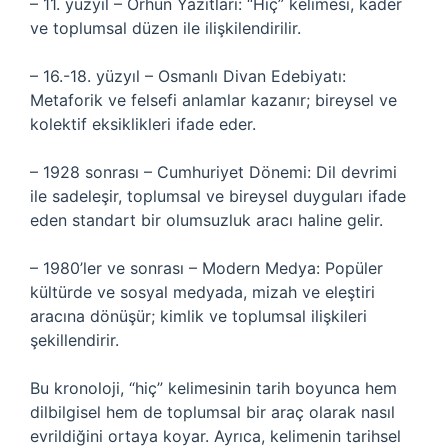
– 11. yüzyıl – Orhun Yazıtları: “Hiç” kelimesi, kader
ve toplumsal düzen ile ilişkilendirilir.
– 16.-18. yüzyıl – Osmanlı Divan Edebiyatı:
Metaforik ve felsefi anlamlar kazanır; bireysel ve
kolektif eksiklikleri ifade eder.
– 1928 sonrası – Cumhuriyet Dönemi: Dil devrimi
ile sadeleşir, toplumsal ve bireysel duyguları ifade
eden standart bir olumsuzluk aracı haline gelir.
– 1980’ler ve sonrası – Modern Medya: Popüler
kültürde ve sosyal medyada, mizah ve eleştiri
aracına dönüşür; kimlik ve toplumsal ilişkileri
şekillendirir.
Bu kronoloji, “hiç” kelimesinin tarih boyunca hem
dilbilgisel hem de toplumsal bir araç olarak nasıl
evrildiğini ortaya koyar. Ayrıca, kelimenin tarihsel