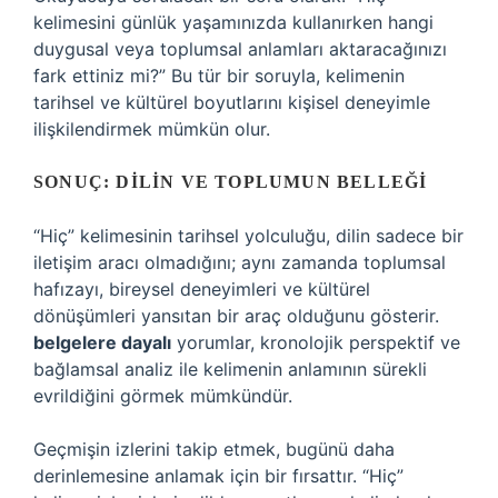
kelimesini günlük yaşamınızda kullanırken hangi
duygusal veya toplumsal anlamları aktaracağınızı
fark ettiniz mi?” Bu tür bir soruyla, kelimenin
tarihsel ve kültürel boyutlarını kişisel deneyimle
ilişkilendirmek mümkün olur.
SONUÇ: DILIN VE TOPLUMUN BELLEĞI
“Hiç” kelimesinin tarihsel yolculuğu, dilin sadece bir
iletişim aracı olmadığını; aynı zamanda toplumsal
hafızayı, bireysel deneyimleri ve kültürel
dönüşümleri yansıtan bir araç olduğunu gösterir.
belgelere dayalı
yorumlar, kronolojik perspektif ve
bağlamsal analiz
ile kelimenin anlamının sürekli
evrildiğini görmek mümkündür.
Geçmişin izlerini takip etmek, bugünü daha
derinlemesine anlamak için bir fırsattır. “Hiç”