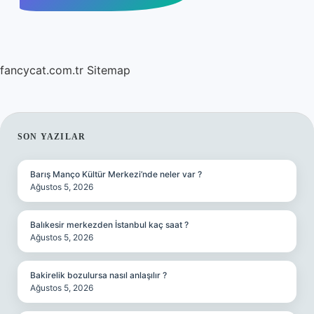
fancycat.com.tr
Sitemap
SIDEBAR
SON YAZILAR
Barış Manço Kültür Merkezi’nde neler var ?
Ağustos 5, 2026
Balıkesir merkezden İstanbul kaç saat ?
Ağustos 5, 2026
Bakirelik bozulursa nasıl anlaşılır ?
Ağustos 5, 2026