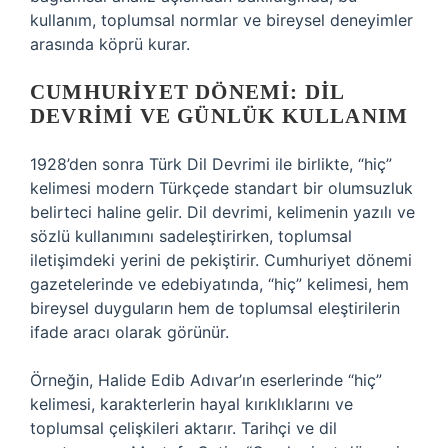
kullanım, toplumsal normlar ve bireysel deneyimler
arasında köprü kurar.
CUMHURIYET DÖNEMI: DIL
DEVRIMI VE GÜNLÜK KULLANIM
1928’den sonra Türk Dil Devrimi ile birlikte, “hiç”
kelimesi modern Türkçede standart bir olumsuzluk
belirteci haline gelir. Dil devrimi, kelimenin yazılı ve
sözlü kullanımını sadeleştirirken, toplumsal
iletişimdeki yerini de pekiştirir. Cumhuriyet dönemi
gazetelerinde ve edebiyatında, “hiç” kelimesi, hem
bireysel duyguların hem de toplumsal eleştirilerin
ifade aracı olarak görünür.
Örneğin, Halide Edib Adıvar’ın eserlerinde “hiç”
kelimesi, karakterlerin hayal kırıklıklarını ve
toplumsal çelişkileri aktarır. Tarihçi ve dil