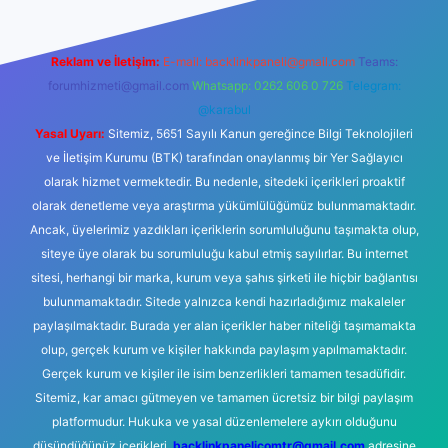
Reklam ve İletişim:
E-mail:
backlinkpaneli@gmail.com
Teams:
forumhizmeti@gmail.com
Whatsapp: 0262 606 0 726
Telegram:
@karabul
Yasal Uyarı:
Sitemiz, 5651 Sayılı Kanun gereğince Bilgi Teknolojileri
ve İletişim Kurumu (BTK) tarafından onaylanmış bir Yer Sağlayıcı
olarak hizmet vermektedir. Bu nedenle, sitedeki içerikleri proaktif
olarak denetleme veya araştırma yükümlülüğümüz bulunmamaktadır.
Ancak, üyelerimiz yazdıkları içeriklerin sorumluluğunu taşımakta olup,
siteye üye olarak bu sorumluluğu kabul etmiş sayılırlar. Bu internet
sitesi, herhangi bir marka, kurum veya şahıs şirketi ile hiçbir bağlantısı
bulunmamaktadır. Sitede yalnızca kendi hazırladığımız makaleler
paylaşılmaktadır. Burada yer alan içerikler haber niteliği taşımamakta
olup, gerçek kurum ve kişiler hakkında paylaşım yapılmamaktadır.
Gerçek kurum ve kişiler ile isim benzerlikleri tamamen tesadüfidir.
Sitemiz, kar amacı gütmeyen ve tamamen ücretsiz bir bilgi paylaşım
platformudur. Hukuka ve yasal düzenlemelere aykırı olduğunu
düşündüğünüz içerikleri,
backlinkpanelicomtr@gmail.com
adresine