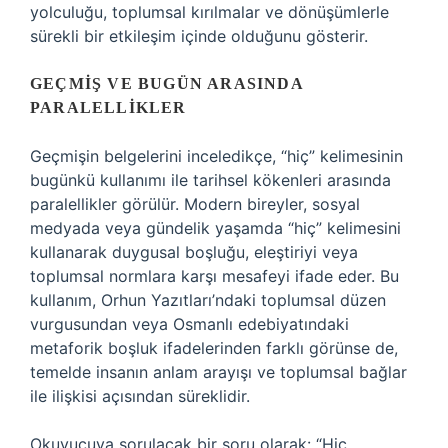
yolculuğu, toplumsal kırılmalar ve dönüşümlerle
sürekli bir etkileşim içinde olduğunu gösterir.
GEÇMIŞ VE BUGÜN ARASINDA
PARALELLIKLER
Geçmişin belgelerini inceledikçe, “hiç” kelimesinin
bugünkü kullanımı ile tarihsel kökenleri arasında
paralellikler görülür. Modern bireyler, sosyal
medyada veya gündelik yaşamda “hiç” kelimesini
kullanarak duygusal boşluğu, eleştiriyi veya
toplumsal normlara karşı mesafeyi ifade eder. Bu
kullanım, Orhun Yazıtları’ndaki toplumsal düzen
vurgusundan veya Osmanlı edebiyatındaki
metaforik boşluk ifadelerinden farklı görünse de,
temelde insanın anlam arayışı ve toplumsal bağlar
ile ilişkisi açısından süreklidir.
Okuyucuya sorulacak bir soru olarak: “Hiç