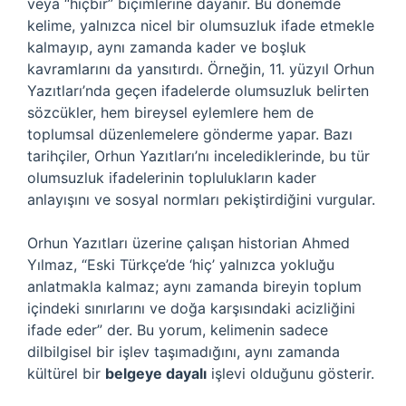
veya “hiçbir” biçimlerine dayanır. Bu dönemde
kelime, yalnızca nicel bir olumsuzluk ifade etmekle
kalmayıp, aynı zamanda kader ve boşluk
kavramlarını da yansıtırdı. Örneğin, 11. yüzyıl Orhun
Yazıtları’nda geçen ifadelerde olumsuzluk belirten
sözcükler, hem bireysel eylemlere hem de
toplumsal düzenlemelere gönderme yapar. Bazı
tarihçiler, Orhun Yazıtları’nı incelediklerinde, bu tür
olumsuzluk ifadelerinin toplulukların kader
anlayışını ve sosyal normları pekiştirdiğini vurgular.
Orhun Yazıtları üzerine çalışan historian Ahmed
Yılmaz, “Eski Türkçe’de ‘hiç’ yalnızca yokluğu
anlatmakla kalmaz; aynı zamanda bireyin toplum
içindeki sınırlarını ve doğa karşısındaki acizliğini
ifade eder” der. Bu yorum, kelimenin sadece
dilbilgisel bir işlev taşımadığını, aynı zamanda
kültürel bir
belgeye dayalı
işlevi olduğunu gösterir.