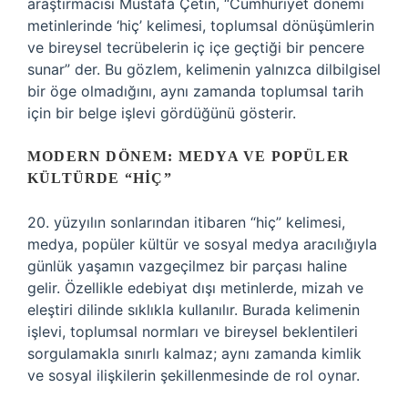
araştırmacısı Mustafa Çetin, “Cumhuriyet dönemi
metinlerinde ‘hiç’ kelimesi, toplumsal dönüşümlerin
ve bireysel tecrübelerin iç içe geçtiği bir pencere
sunar” der. Bu gözlem, kelimenin yalnızca dilbilgisel
bir öge olmadığını, aynı zamanda toplumsal tarih
için bir belge işlevi gördüğünü gösterir.
MODERN DÖNEM: MEDYA VE POPÜLER
KÜLTÜRDE “HIÇ”
20. yüzyılın sonlarından itibaren “hiç” kelimesi,
medya, popüler kültür ve sosyal medya aracılığıyla
günlük yaşamın vazgeçilmez bir parçası haline
gelir. Özellikle edebiyat dışı metinlerde, mizah ve
eleştiri dilinde sıklıkla kullanılır. Burada kelimenin
işlevi, toplumsal normları ve bireysel beklentileri
sorgulamakla sınırlı kalmaz; aynı zamanda kimlik
ve sosyal ilişkilerin şekillenmesinde de rol oynar.