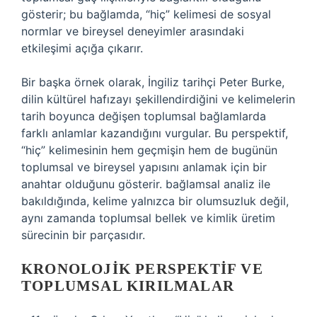
gösterir; bu bağlamda, “hiç” kelimesi de sosyal
normlar ve bireysel deneyimler arasındaki
etkileşimi açığa çıkarır.
Bir başka örnek olarak, İngiliz tarihçi Peter Burke,
dilin kültürel hafızayı şekillendirdiğini ve kelimelerin
tarih boyunca değişen toplumsal bağlamlarda
farklı anlamlar kazandığını vurgular. Bu perspektif,
“hiç” kelimesinin hem geçmişin hem de bugünün
toplumsal ve bireysel yapısını anlamak için bir
anahtar olduğunu gösterir.
bağlamsal analiz
ile
bakıldığında, kelime yalnızca bir olumsuzluk değil,
aynı zamanda toplumsal bellek ve kimlik üretim
sürecinin bir parçasıdır.
KRONOLOJIK PERSPEKTIF VE
TOPLUMSAL KIRILMALAR