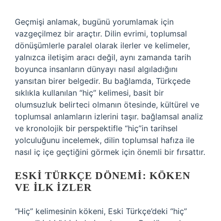
Geçmişi anlamak, bugünü yorumlamak için
vazgeçilmez bir araçtır. Dilin evrimi, toplumsal
dönüşümlerle paralel olarak ilerler ve kelimeler,
yalnızca iletişim aracı değil, aynı zamanda tarih
boyunca insanların dünyayı nasıl algıladığını
yansıtan birer belgedir. Bu bağlamda, Türkçede
sıklıkla kullanılan “hiç” kelimesi, basit bir
olumsuzluk belirteci olmanın ötesinde, kültürel ve
toplumsal anlamların izlerini taşır.
bağlamsal analiz
ve kronolojik bir perspektifle “hiç”in tarihsel
yolculuğunu incelemek, dilin toplumsal hafıza ile
nasıl iç içe geçtiğini görmek için önemli bir fırsattır.
ESKI TÜRKÇE DÖNEMI: KÖKEN
VE İLK İZLER
“Hiç” kelimesinin kökeni, Eski Türkçe’deki “hiç”