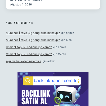
AV sıfırlama ne demek ?
Ağustos 4, 2026
SON YORUMLAR
Muazzez İlmiye Çığ hangi dine mensup ?
için
admin
Muazzez İlmiye Çığ hangi dine mensup ?
için
Kısa
Osmanlı tapusu nedir ne işe yarar ?
için
admin
Osmanlı tapusu nedir ne işe yarar ?
için
Ceren
Ayrılma hal ekleri nelerdir ?
için
admin