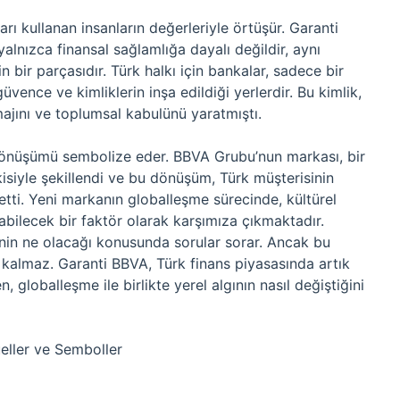
rı kullanan insanların değerleriyle örtüşür. Garanti
 yalnızca finansal sağlamlığa dayalı değildir, aynı
bir parçasıdır. Türk halkı için bankalar, sadece bir
ence ve kimliklerin inşa edildiği yerlerdir. Bu kimlik,
majını ve toplumsal kabulünü yaratmıştı.
dönüşümü sembolize eder. BBVA Grubu’nun markası, bir
isiyle şekillendi ve bu dönüşüm, Türk müşterisinin
etti. Yeni markanın globalleşme sürecinde, kültürel
abilecek bir faktör olarak karşımıza çıkmaktadır.
rinin ne olacağı konusunda sorular sorar. Ancak bu
lı kalmaz. Garanti BBVA, Türk finans piyasasında artık
, globalleşme ile birlikte yerel algının nasıl değiştiğini
üeller ve Semboller