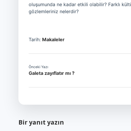
oluşumunda ne kadar etkili olabilir? Farklı kül
gözlemleriniz nelerdir?
Tarih:
Makaleler
Önceki Yazı
Galeta zayıflatır mı ?
Bir yanıt yazın