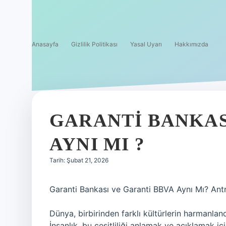
Anasayfa
Gizlilik Politikası
Yasal Uyarı
Hakkımızda
GARANTI BANKAS
AYNI MI ?
Tarih: Şubat 21, 2026
Garanti Bankası ve Garanti BBVA Aynı Mı? Antr
Dünya, birbirinden farklı kültürlerin harmanlan
İnsanlık, bu çeşitliliği anlamak ve açıklamak içi