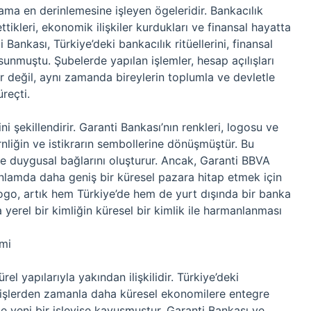
ama en derinlemesine işleyen ögeleridir. Bankacılık
ettikleri, ekonomik ilişkiler kurdukları ve finansal hayatta
ti Bankası, Türkiye’deki bankacılık ritüellerini, finansal
 sunmuştu. Şubelerde yapılan işlemler, hesap açılışları
er değil, aynı zamanda bireylerin toplumla ve devletle
reçti.
ni şekillendirir. Garanti Bankası’nın renkleri, logosu ve
rnliğin ve istikrarın sembollerine dönüşmüştür. Bu
e duygusal bağlarını oluşturur. Ancak, Garanti BBVA
 anlamda daha geniş bir küresel pazara hitap etmek için
 logo, artık hem Türkiye’de hem de yurt dışında bir banka
yerel bir kimliğin küresel bir kimlik ile harmanlanması
imi
rel yapılarıyla yakından ilişkilidir. Türkiye’deki
eyişlerden zamanla daha küresel ekonomilere entegre
nde yeni bir işleyişe kavuşmuştur. Garanti Bankası ve