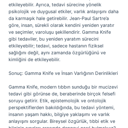
etkileyebilir. Ayrıca, tedavi sürecine yönelik
psikolojik ve duygusal etkiler, varlık anlayışını daha
da karmaşık hale getirebilir. Jean-Paul Sartre’a
göre, insan, sürekli olarak kendini yeniden yaratır
ve seçimler, varoluşu şekillendirir. Gamma Knife
gibi tedaviler, bu yeniden yaratım sürecini
etkileyebilir; tedavi, sadece hastanın fiziksel
sağlığını değil, aynı zamanda özgürlüğünü ve
kimliğini de etkileyebilir.
Sonuç: Gamma Knife ve İnsan Varlığının Derinlikleri
Gamma Knife, modern tıbbın sunduğu bir mucizevi
tedavi gibi görünse de, beraberinde birçok felsefi
soruyu getirir. Etik, epistemolojik ve ontolojik
perspektiflerden bakıldığında, bu tedavi yöntemi,
insanın yaşam hakkı, bilgiye yaklaşımı ve varlık
anlayışını sorgular. Bireysel özgürlük, tıbbi etik ve