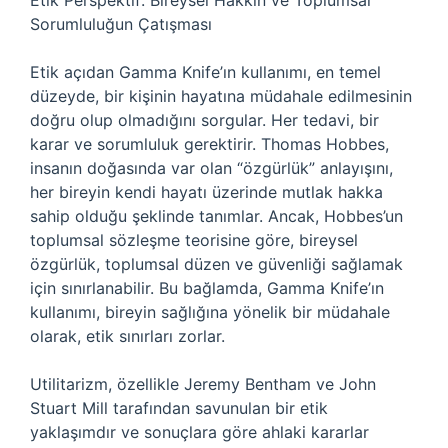
Etik Perspektif: Bireysel Hakkın ve Toplumsal
Sorumluluğun Çatışması
Etik açıdan Gamma Knife’ın kullanımı, en temel
düzeyde, bir kişinin hayatına müdahale edilmesinin
doğru olup olmadığını sorgular. Her tedavi, bir
karar ve sorumluluk gerektirir. Thomas Hobbes,
insanın doğasında var olan “özgürlük” anlayışını,
her bireyin kendi hayatı üzerinde mutlak hakka
sahip olduğu şeklinde tanımlar. Ancak, Hobbes’un
toplumsal sözleşme teorisine göre, bireysel
özgürlük, toplumsal düzen ve güvenliği sağlamak
için sınırlanabilir. Bu bağlamda, Gamma Knife’ın
kullanımı, bireyin sağlığına yönelik bir müdahale
olarak, etik sınırları zorlar.
Utilitarizm, özellikle Jeremy Bentham ve John
Stuart Mill tarafından savunulan bir etik
yaklaşımdır ve sonuçlara göre ahlaki kararlar