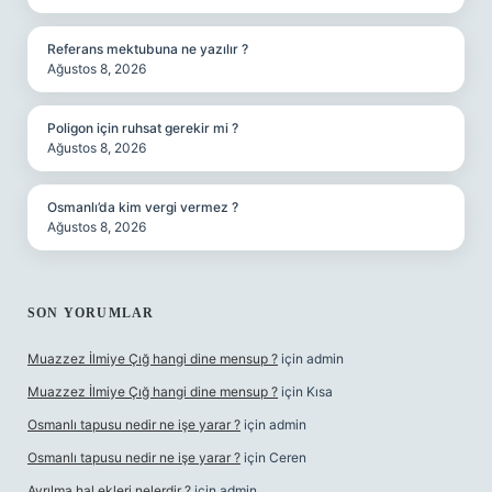
Referans mektubuna ne yazılır ?
Ağustos 8, 2026
Poligon için ruhsat gerekir mi ?
Ağustos 8, 2026
Osmanlı’da kim vergi vermez ?
Ağustos 8, 2026
SON YORUMLAR
Muazzez İlmiye Çığ hangi dine mensup ?
için
admin
Muazzez İlmiye Çığ hangi dine mensup ?
için
Kısa
Osmanlı tapusu nedir ne işe yarar ?
için
admin
Osmanlı tapusu nedir ne işe yarar ?
için
Ceren
Ayrılma hal ekleri nelerdir ?
için
admin