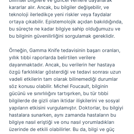
bilimsel bilgilere ve güncel verilere dayanarak
kararlar alır. Ancak, bu bilgiler değişebilir, ve
teknoloji ilerledikçe yeni riskler veya faydalar
ortaya çıkabilir. Epistemolojik açıdan bakıldığında,
bu süreçte ne kadar bilgiye sahip olduğumuzu ve
bu bilginin güvenilirliğini sorgulamak gereklidir.
Örneğin, Gamma Knife tedavisinin başarı oranları,
yıllık tıbbi raporlarda belirtilen verilere
dayanmaktadır. Ancak, bu verilerin her hastaya
özgü farklılıklar gösterdiği ve tedavi sonrası uzun
vadeli etkilerin tam olarak bilinemediği durumlar
söz konusu olabilir. Michel Foucault, bilginin
gücünü ve sınırlılığını tartışırken, bu tür tıbbi
bilgilerde de gizli olan iktidar ilişkilerini ve sosyal
yapıların etkisini vurgulamıştır. Doktorlar, bu bilgiyi
hastalara sunarken, aynı zamanda hastaların bu
bilgiye nasıl eriştiği ve onu nasıl yorumladıkları
üzerinde de etkili olabilirler. Bu da, bilgi ve güç