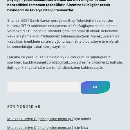
benzerlikleri tamamen tesadüfidir. Sitemizdeki bilgiler taslak
halindedir ve tavsiye niteliği taşımazlar.
Sitemiz, 5651 Sayılı Kanun gereğince Bilgi Teknolojileri ve İletişim
Kurumu (BTK) tarafından onaylanmış bir Yer Sağlayıcı olarak hizmet
vermektedir. Bu nedenle, sitedeki içerikleri proaktif olarak denetleme
veya araştırma yükümlülüğümüz bulunmamaktadır. Ancak, üyelerimiz
yazdıkları içeriklerin sorumluluğunu taşımakta olup, siteye üye olarak
bu sorumluluğu kabul etmiş sayılırlar.
Hukuka ve yasal düzenlemelere aykırı olduğunu düşündüğünüz
içerikleri,
backlinkpanelicomtr@gmail.com
adresine bildirmeniz halinde,
ilgili içerikler yasal süre içerisinde sitemizden kaldırılacaktır.
Arama
SON YORUMLAR
Muazzez İlmiye Çığ hangi dine mensup ?
için
admin
Muazzez İlmiye Çığ hangi dine mensup ?
için
Kısa