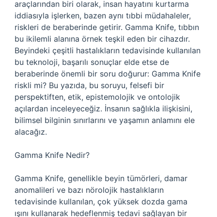
araçlarından biri olarak, insan hayatını kurtarma
iddiasıyla işlerken, bazen aynı tıbbi müdahaleler,
riskleri de beraberinde getirir. Gamma Knife, tıbbın
bu ikilemli alanına örnek teşkil eden bir cihazdır.
Beyindeki çeşitli hastalıkların tedavisinde kullanılan
bu teknoloji, başarılı sonuçlar elde etse de
beraberinde önemli bir soru doğurur: Gamma Knife
riskli mi? Bu yazıda, bu soruyu, felsefi bir
perspektiften, etik, epistemolojik ve ontolojik
açılardan inceleyeceğiz. İnsanın sağlıkla ilişkisini,
bilimsel bilginin sınırlarını ve yaşamın anlamını ele
alacağız.
Gamma Knife Nedir?
Gamma Knife, genellikle beyin tümörleri, damar
anomalileri ve bazı nörolojik hastalıkların
tedavisinde kullanılan, çok yüksek dozda gama
ışını kullanarak hedeflenmiş tedavi sağlayan bir