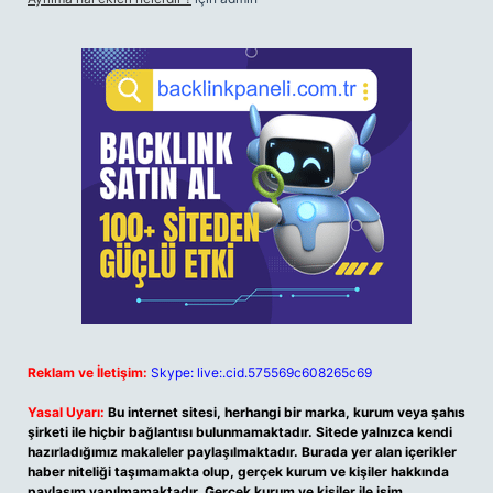
Reklam ve İletişim:
Skype: live:.cid.575569c608265c69
Yasal Uyarı:
Bu internet sitesi, herhangi bir marka, kurum veya şahıs
şirketi ile hiçbir bağlantısı bulunmamaktadır. Sitede yalnızca kendi
hazırladığımız makaleler paylaşılmaktadır. Burada yer alan içerikler
haber niteliği taşımamakta olup, gerçek kurum ve kişiler hakkında
paylaşım yapılmamaktadır. Gerçek kurum ve kişiler ile isim