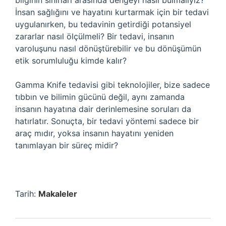
bilginin sınırları arasında dengeyi nasıl bulmalıyız?
İnsan sağlığını ve hayatını kurtarmak için bir tedavi
uygulanırken, bu tedavinin getirdiği potansiyel
zararlar nasıl ölçülmeli? Bir tedavi, insanın
varoluşunu nasıl dönüştürebilir ve bu dönüşümün
etik sorumluluğu kimde kalır?
Gamma Knife tedavisi gibi teknolojiler, bize sadece
tıbbın ve bilimin gücünü değil, aynı zamanda
insanın hayatına dair derinlemesine soruları da
hatırlatır. Sonuçta, bir tedavi yöntemi sadece bir
araç mıdır, yoksa insanın hayatını yeniden
tanımlayan bir süreç midir?
Tarih:
Makaleler