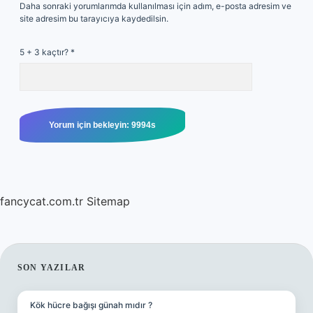
Daha sonraki yorumlarımda kullanılması için adım, e-posta adresim ve
site adresim bu tarayıcıya kaydedilsin.
5 + 3 kaçtır?
*
fancycat.com.tr
Sitemap
SIDEBAR
SON YAZILAR
Kök hücre bağışı günah mıdır ?