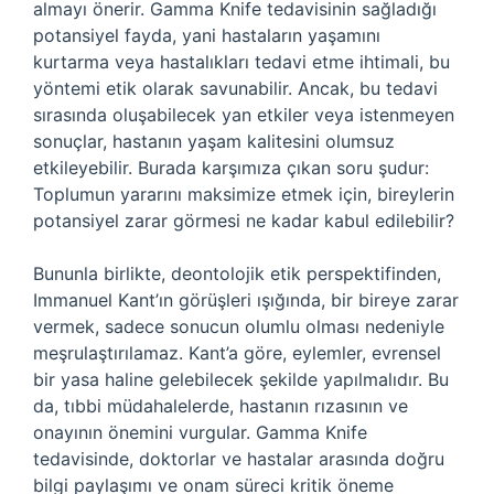
almayı önerir. Gamma Knife tedavisinin sağladığı
potansiyel fayda, yani hastaların yaşamını
kurtarma veya hastalıkları tedavi etme ihtimali, bu
yöntemi etik olarak savunabilir. Ancak, bu tedavi
sırasında oluşabilecek yan etkiler veya istenmeyen
sonuçlar, hastanın yaşam kalitesini olumsuz
etkileyebilir. Burada karşımıza çıkan soru şudur:
Toplumun yararını maksimize etmek için, bireylerin
potansiyel zarar görmesi ne kadar kabul edilebilir?
Bununla birlikte, deontolojik etik perspektifinden,
Immanuel Kant’ın görüşleri ışığında, bir bireye zarar
vermek, sadece sonucun olumlu olması nedeniyle
meşrulaştırılamaz. Kant’a göre, eylemler, evrensel
bir yasa haline gelebilecek şekilde yapılmalıdır. Bu
da, tıbbi müdahalelerde, hastanın rızasının ve
onayının önemini vurgular. Gamma Knife
tedavisinde, doktorlar ve hastalar arasında doğru
bilgi paylaşımı ve onam süreci kritik öneme