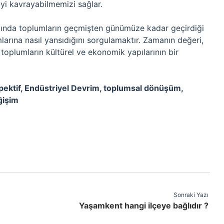
yi kavrayabilmemizi sağlar.
lında toplumların geçmişten günümüze kadar geçirdiği
larına nasıl yansıdığını sorgulamaktır. Zamanın değeri,
toplumların kültürel ve ekonomik yapılarının bir
rspektif, Endüstriyel Devrim, toplumsal dönüşüm,
ğişim
Sonraki Yazı
Yaşamkent hangi ilçeye bağlıdır ?