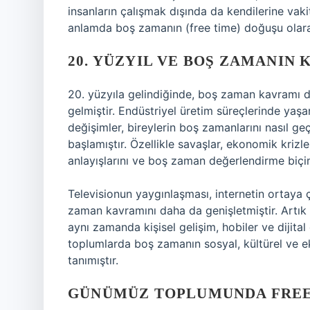
insanların çalışmak dışında da kendilerine vak
anlamda boş zamanın (free time) doğuşu olarak 
20. YÜZYIL VE BOŞ ZAMANIN
20. yüzyıla gelindiğinde, boş zaman kavramı da
gelmiştir. Endüstriyel üretim süreçlerinde yaşa
değişimler, bireylerin boş zamanlarını nasıl g
başlamıştır. Özellikle savaşlar, ekonomik krizle
anlayışlarını ve boş zaman değerlendirme biçiml
Televisionun yaygınlaşması, internetin ortaya 
zaman kavramını daha da genişletmiştir. Artık b
aynı zamanda kişisel gelişim, hobiler ve dijita
toplumlarda boş zamanın sosyal, kültürel ve 
tanımıştır.
GÜNÜMÜZ TOPLUMUNDA FREE 