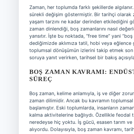
Zaman, her toplumda farklı şekillerde algılanır
sürekli değişim göstermiştir. Bir tarihçi olara
yaşam tarzını ne kadar derinden etkilediğini gör
zaman dinlendiği, boş zamanlarını nasıl değerle
yansıtır. İşte bu noktada, “free time” yani “
dediğimizde aklımıza tatil, hobi veya eğlence 
toplumsal dönüşümün izlerini takip etmek son 
soruya yanıt verirken, tarihsel bir bakış açısıy
BOŞ ZAMAN KAVRAMI: ENDÜS
SÜREÇ
Boş zaman, kelime anlamıyla, iş ve diğer zorunlu
zaman dilimidir. Ancak bu kavramın toplumsal
başlamıştır. Eski toplumlarda, insanların zaman
kalma aktivitelerine bağlıydı. Özellikle feodal
neredeyse hiç yoktu. İş gücü, esasen tarım ve 
alıyordu. Dolayısıyla, boş zaman kavramı, tarihi