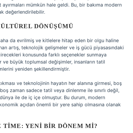
it ayırmaları mümkün hale geldi. Bu, bir bakıma modern
değerlendirilebilir.
 KÜLTÜREL DÖNÜŞÜMÜ
ha da evrilmiş ve kitlelere hitap eden bir olgu haline
nan artış, teknolojik gelişmeler ve iş gücü piyasasındaki
eçirecekleri konusunda farklı seçenekler sunmaya
r ve büyük toplumsal değişimler, insanların tatil
erini yeniden şekillendirmiştir.
çıkması ve teknolojinin hayatın her alanına girmesi, boş
oş zaman sadece tatil veya dinlenme ile sınırlı değil,
l dünya ile de iç içe olmuştur. Bu durum, modern
ekonomik açıdan önemli bir yere sahip olmasına olanak
TIME: YENI BIR DÖNEM MI?