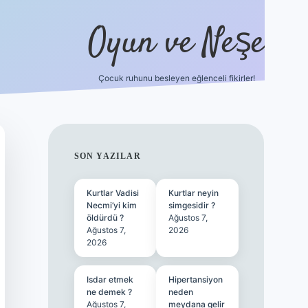
Oyun ve Neşe
Çocuk ruhunu besleyen eğlenceli fikirler!
betci
vdcasino güncel giriş
ilbet casino
ilbet yeni giriş
Bet
SIDEBAR
SON YAZILAR
Kurtlar Vadisi
Kurtlar neyin
Necmi’yi kim
simgesidir ?
öldürdü ?
Ağustos 7,
Ağustos 7,
2026
2026
Isdar etmek
Hipertansiyon
ne demek ?
neden
Ağustos 7,
meydana gelir