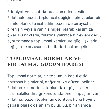
gösterir.
Edebiyat ve sanat da bu anlamı derinleştirir.
Fırlatmak, bazen toplumsal değişim için yapılan bir
hamle olarak temsil edilir; bazen de bireysel bir
direnişin veya isyanın simgesi olarak karşımıza
çıkar. Bu noktada, fırlatma yalnızca bir eylem değil,
aynı zamanda toplumsal yapıları ve güç ilişkilerini
değiştirme arzusunun bir ifadesi haline gelir.
TOPLUMSAL NORMLAR VE
FIRLATMA: GÜCÜN İFADESI
Toplumsal normlar, bir toplumun kabul ettiği
davranış biçimlerini, değerleri ve düzeni belirler.
Fırlatma kelimesinin, toplumdaki güç ilişkilerini
nasıl şekillendirdiği konusunda önemli ipuçları verir.
Fırlatma, bazen toplumun otoriteye karşı koyma
çabası olarak da anlam bulur. Bu, bir anlamda