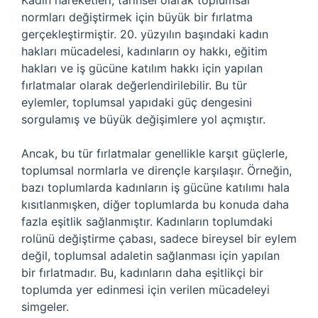
Kadın hareketleri, tarihsel olarak toplumsal
normları değiştirmek için büyük bir fırlatma
gerçekleştirmiştir. 20. yüzyılın başındaki kadın
hakları mücadelesi, kadınların oy hakkı, eğitim
hakları ve iş gücüne katılım hakkı için yapılan
fırlatmalar olarak değerlendirilebilir. Bu tür
eylemler, toplumsal yapıdaki güç dengesini
sorgulamış ve büyük değişimlere yol açmıştır.
Ancak, bu tür fırlatmalar genellikle karşıt güçlerle,
toplumsal normlarla ve dirençle karşılaşır. Örneğin,
bazı toplumlarda kadınların iş gücüne katılımı hala
kısıtlanmışken, diğer toplumlarda bu konuda daha
fazla eşitlik sağlanmıştır. Kadınların toplumdaki
rolünü değiştirme çabası, sadece bireysel bir eylem
değil, toplumsal adaletin sağlanması için yapılan
bir fırlatmadır. Bu, kadınların daha eşitlikçi bir
toplumda yer edinmesi için verilen mücadeleyi
simgeler.