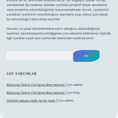
Kurumu (BTK) tarafından onaylanmış bir Yer Sağlayıcı olarak hizmet
vermektedir. Bu nedenle, sitedeki içerikleri proaktif olarak denetleme
veya araştırma yükümlülüğümüz bulunmamaktadır. Ancak, üyelerimiz
yazdıkları içeriklerin sorumluluğunu taşımakta olup, siteye üye olarak
bu sorumluluğu kabul etmiş sayılırlar.
Hukuka ve yasal düzenlemelere aykırı olduğunu düşündüğünüz
içerikleri,
backlinkpanelicomtr@gmail.com
adresine bildirmeniz halinde,
ilgili içerikler yasal süre içerisinde sitemizden kaldırılacaktır.
Arama
SON YORUMLAR
Muazzez İlmiye Çığ hangi dine mensup ?
için
admin
Muazzez İlmiye Çığ hangi dine mensup ?
için
Kısa
Osmanlı tapusu nedir ne işe yarar ?
için
admin