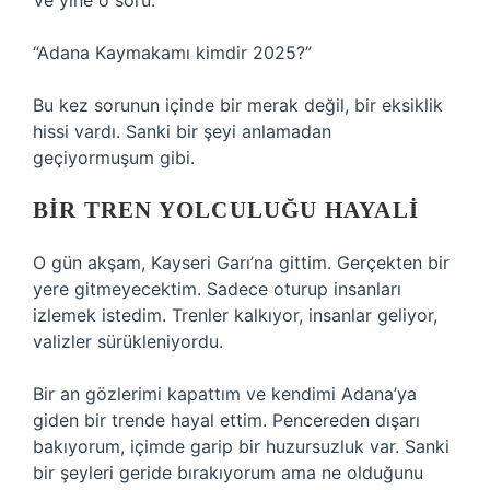
Ve yine o soru:
“Adana Kaymakamı kimdir 2025?”
Bu kez sorunun içinde bir merak değil, bir eksiklik
hissi vardı. Sanki bir şeyi anlamadan
geçiyormuşum gibi.
BIR TREN YOLCULUĞU HAYALI
O gün akşam, Kayseri Garı’na gittim. Gerçekten bir
yere gitmeyecektim. Sadece oturup insanları
izlemek istedim. Trenler kalkıyor, insanlar geliyor,
valizler sürükleniyordu.
Bir an gözlerimi kapattım ve kendimi Adana’ya
giden bir trende hayal ettim. Pencereden dışarı
bakıyorum, içimde garip bir huzursuzluk var. Sanki
bir şeyleri geride bırakıyorum ama ne olduğunu