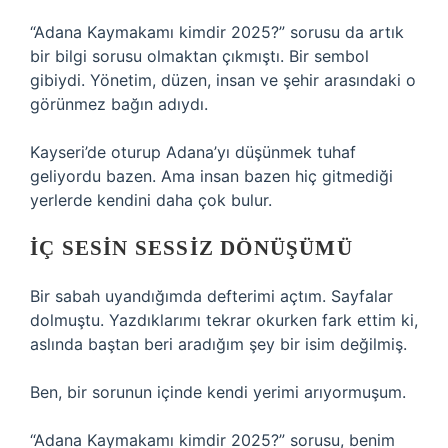
“Adana Kaymakamı kimdir 2025?” sorusu da artık
bir bilgi sorusu olmaktan çıkmıştı. Bir sembol
gibiydi. Yönetim, düzen, insan ve şehir arasındaki o
görünmez bağın adıydı.
Kayseri’de oturup Adana’yı düşünmek tuhaf
geliyordu bazen. Ama insan bazen hiç gitmediği
yerlerde kendini daha çok bulur.
İÇ SESIN SESSIZ DÖNÜŞÜMÜ
Bir sabah uyandığımda defterimi açtım. Sayfalar
dolmuştu. Yazdıklarımı tekrar okurken fark ettim ki,
aslında baştan beri aradığım şey bir isim değilmiş.
Ben, bir sorunun içinde kendi yerimi arıyormuşum.
“Adana Kaymakamı kimdir 2025?” sorusu, benim