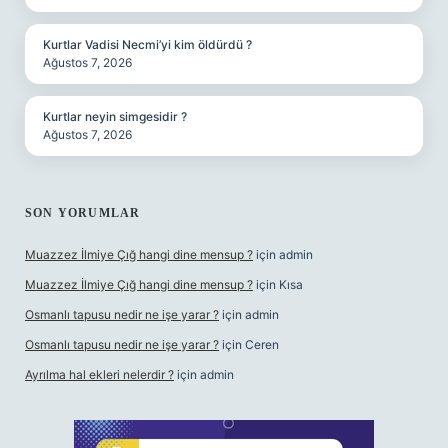
Kurtlar Vadisi Necmi’yi kim öldürdü ?
Ağustos 7, 2026
Kurtlar neyin simgesidir ?
Ağustos 7, 2026
SON YORUMLAR
Muazzez İlmiye Çığ hangi dine mensup ?
için
admin
Muazzez İlmiye Çığ hangi dine mensup ?
için
Kısa
Osmanlı tapusu nedir ne işe yarar ?
için
admin
Osmanlı tapusu nedir ne işe yarar ?
için
Ceren
Ayrılma hal ekleri nelerdir ?
için
admin