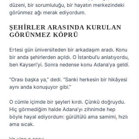
düzeni, bir sorumluluğu, bir hayatın merkezindeki
görünmez ağı merak ediyordum.
ŞEHIRLER ARASINDA KURULAN
GÖRÜNMEZ KÖPRÜ
Ertesi gün üniversiteden bir arkadaşım aradı. Konu
bir anda şehirlerden açıldı. O İstanbul’u anlatıyordu,
ben Kayseri’yi. Sonra nedense konu Adana’ya geldi.
“Orası başka ya,” dedi. “Sanki herkesin bir hikâyesi
aynı anda konuşuyor gibi.”
O cümle içimde bir şeyleri kırdı. Çünkü doğruydu.
Hiç görmediğim halde Adana’yı zihnimde hep
böyle hayal ediyordum: gürültülü ama samimi, hızlı
ama sıcak.