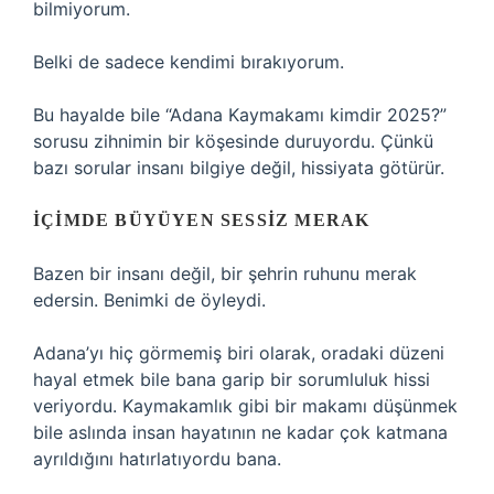
bilmiyorum.
Belki de sadece kendimi bırakıyorum.
Bu hayalde bile “Adana Kaymakamı kimdir 2025?”
sorusu zihnimin bir köşesinde duruyordu. Çünkü
bazı sorular insanı bilgiye değil, hissiyata götürür.
İÇIMDE BÜYÜYEN SESSIZ MERAK
Bazen bir insanı değil, bir şehrin ruhunu merak
edersin. Benimki de öyleydi.
Adana’yı hiç görmemiş biri olarak, oradaki düzeni
hayal etmek bile bana garip bir sorumluluk hissi
veriyordu. Kaymakamlık gibi bir makamı düşünmek
bile aslında insan hayatının ne kadar çok katmana
ayrıldığını hatırlatıyordu bana.