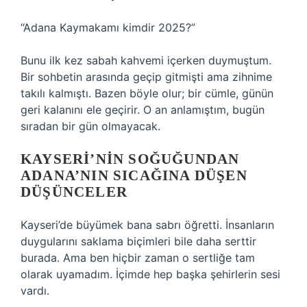
“Adana Kaymakamı kimdir 2025?”
Bunu ilk kez sabah kahvemi içerken duymuştum.
Bir sohbetin arasında geçip gitmişti ama zihnime
takılı kalmıştı. Bazen böyle olur; bir cümle, günün
geri kalanını ele geçirir. O an anlamıştım, bugün
sıradan bir gün olmayacak.
KAYSERI’NIN SOĞUĞUNDAN
ADANA’NIN SICAĞINA DÜŞEN
DÜŞÜNCELER
Kayseri’de büyümek bana sabrı öğretti. İnsanların
duygularını saklama biçimleri bile daha serttir
burada. Ama ben hiçbir zaman o sertliğe tam
olarak uyamadım. İçimde hep başka şehirlerin sesi
vardı.