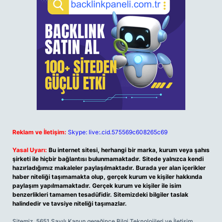
Reklam ve İletişim:
Skype: live:.cid.575569c608265c69
Yasal Uyarı:
Bu internet sitesi, herhangi bir marka, kurum veya şahıs
şirketi ile hiçbir bağlantısı bulunmamaktadır. Sitede yalnızca kendi
hazırladığımız makaleler paylaşılmaktadır. Burada yer alan içerikler
haber niteliği taşımamakta olup, gerçek kurum ve kişiler hakkında
paylaşım yapılmamaktadır. Gerçek kurum ve kişiler ile isim
benzerlikleri tamamen tesadüfidir. Sitemizdeki bilgiler taslak
halindedir ve tavsiye niteliği taşımazlar.
Sitemiz, 5651 Sayılı Kanun gereğince Bilgi Teknolojileri ve İletişim