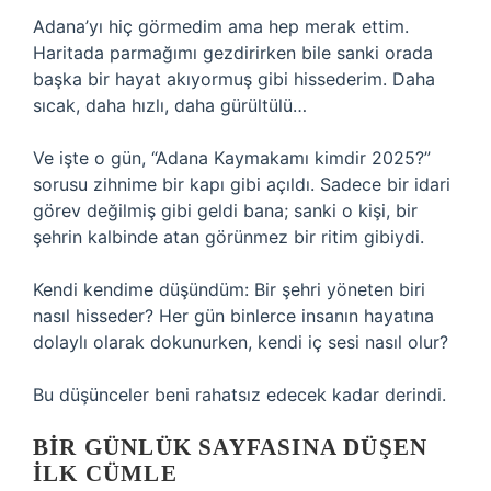
Adana’yı hiç görmedim ama hep merak ettim.
Haritada parmağımı gezdirirken bile sanki orada
başka bir hayat akıyormuş gibi hissederim. Daha
sıcak, daha hızlı, daha gürültülü…
Ve işte o gün, “Adana Kaymakamı kimdir 2025?”
sorusu zihnime bir kapı gibi açıldı. Sadece bir idari
görev değilmiş gibi geldi bana; sanki o kişi, bir
şehrin kalbinde atan görünmez bir ritim gibiydi.
Kendi kendime düşündüm: Bir şehri yöneten biri
nasıl hisseder? Her gün binlerce insanın hayatına
dolaylı olarak dokunurken, kendi iç sesi nasıl olur?
Bu düşünceler beni rahatsız edecek kadar derindi.
BIR GÜNLÜK SAYFASINA DÜŞEN
İLK CÜMLE