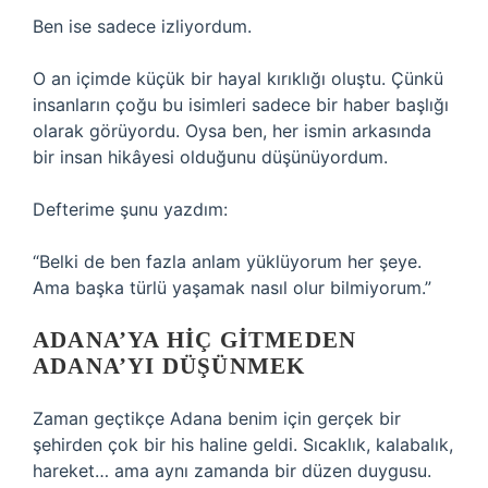
Ben ise sadece izliyordum.
O an içimde küçük bir hayal kırıklığı oluştu. Çünkü
insanların çoğu bu isimleri sadece bir haber başlığı
olarak görüyordu. Oysa ben, her ismin arkasında
bir insan hikâyesi olduğunu düşünüyordum.
Defterime şunu yazdım:
“Belki de ben fazla anlam yüklüyorum her şeye.
Ama başka türlü yaşamak nasıl olur bilmiyorum.”
ADANA’YA HIÇ GITMEDEN
ADANA’YI DÜŞÜNMEK
Zaman geçtikçe Adana benim için gerçek bir
şehirden çok bir his haline geldi. Sıcaklık, kalabalık,
hareket… ama aynı zamanda bir düzen duygusu.