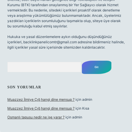
Kurumu (BTK) tarafından onaylanmış bir Yer Sağlayıcı olarak hizmet
vermektedir. Bu nedenle, sitedeki içerikleri proaktif olarak denetleme
veya araştırma yükümlülüğümüz bulunmamaktadır. Ancak, üyelerimiz
yazdıkları içeriklerin sorumluluğunu taşımakta olup, siteye üye olarak
bu sorumluluğu kabul etmiş sayılırlar.
Hukuka ve yasal düzenlemelere aykırı olduğunu düşündüğünüz
içerikleri,
backlinkpanelicomtr@gmail.com
adresine bildirmeniz halinde,
ilgili içerikler yasal süre içerisinde sitemizden kaldırılacaktır.
Arama
SON YORUMLAR
Muazzez İlmiye Çığ hangi dine mensup ?
için
admin
Muazzez İlmiye Çığ hangi dine mensup ?
için
Kısa
Osmanlı tapusu nedir ne işe yarar ?
için
admin