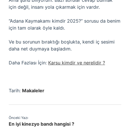
Ama şunu biliyorum: Bazı sorular cevap bulmak
için değil, insanı yola çıkarmak için vardır.
“Adana Kaymakamı kimdir 2025?” sorusu da benim
için tam olarak öyle kaldı.
Ve bu sorunun bıraktığı boşlukta, kendi iç sesimi
daha net duymaya başladım.
Daha Fazlası İçin:
Karsu kimdir ve nerelidir ?
Tarih:
Makaleler
Önceki Yazı
En iyi kinezyo bandı hangisi ?