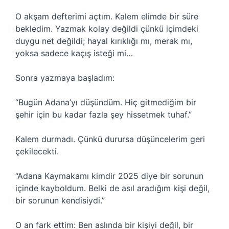
O akşam defterimi açtım. Kalem elimde bir süre
bekledim. Yazmak kolay değildi çünkü içimdeki
duygu net değildi; hayal kırıklığı mı, merak mı,
yoksa sadece kaçış isteği mi…
Sonra yazmaya başladım:
“Bugün Adana’yı düşündüm. Hiç gitmediğim bir
şehir için bu kadar fazla şey hissetmek tuhaf.”
Kalem durmadı. Çünkü durursa düşüncelerim geri
çekilecekti.
“Adana Kaymakamı kimdir 2025 diye bir sorunun
içinde kayboldum. Belki de asıl aradığım kişi değil,
bir sorunun kendisiydi.”
O an fark ettim: Ben aslında bir kişiyi değil, bir