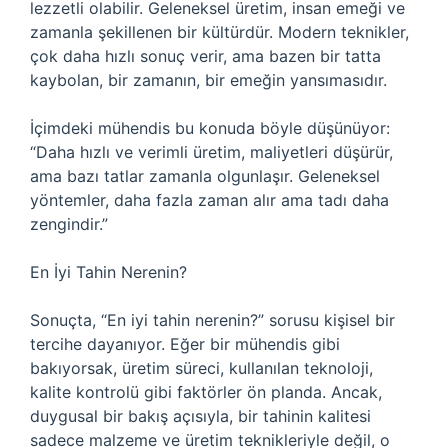
lezzetli olabilir. Geleneksel üretim, insan emeği ve
zamanla şekillenen bir kültürdür. Modern teknikler,
çok daha hızlı sonuç verir, ama bazen bir tatta
kaybolan, bir zamanın, bir emeğin yansımasıdır.
İçimdeki mühendis bu konuda böyle düşünüyor:
“Daha hızlı ve verimli üretim, maliyetleri düşürür,
ama bazı tatlar zamanla olgunlaşır. Geleneksel
yöntemler, daha fazla zaman alır ama tadı daha
zengindir.”
En İyi Tahin Nerenin?
Sonuçta, “En iyi tahin nerenin?” sorusu kişisel bir
tercihe dayanıyor. Eğer bir mühendis gibi
bakıyorsak, üretim süreci, kullanılan teknoloji,
kalite kontrolü gibi faktörler ön planda. Ancak,
duygusal bir bakış açısıyla, bir tahinin kalitesi
sadece malzeme ve üretim teknikleriyle değil, o