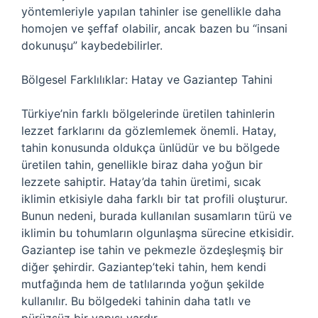
yöntemleriyle yapılan tahinler ise genellikle daha
homojen ve şeffaf olabilir, ancak bazen bu “insani
dokunuşu” kaybedebilirler.
Bölgesel Farklılıklar: Hatay ve Gaziantep Tahini
Türkiye’nin farklı bölgelerinde üretilen tahinlerin
lezzet farklarını da gözlemlemek önemli. Hatay,
tahin konusunda oldukça ünlüdür ve bu bölgede
üretilen tahin, genellikle biraz daha yoğun bir
lezzete sahiptir. Hatay’da tahin üretimi, sıcak
iklimin etkisiyle daha farklı bir tat profili oluşturur.
Bunun nedeni, burada kullanılan susamların türü ve
iklimin bu tohumların olgunlaşma sürecine etkisidir.
Gaziantep ise tahin ve pekmezle özdeşleşmiş bir
diğer şehirdir. Gaziantep’teki tahin, hem kendi
mutfağında hem de tatlılarında yoğun şekilde
kullanılır. Bu bölgedeki tahinin daha tatlı ve