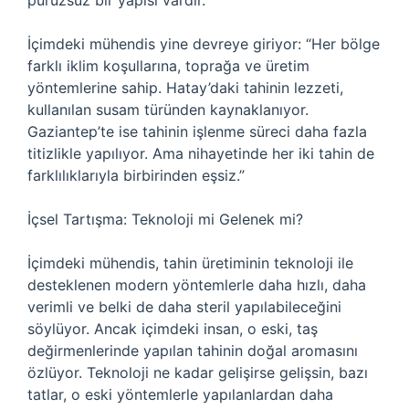
pürüzsüz bir yapısı vardır.
İçimdeki mühendis yine devreye giriyor: “Her bölge
farklı iklim koşullarına, toprağa ve üretim
yöntemlerine sahip. Hatay’daki tahinin lezzeti,
kullanılan susam türünden kaynaklanıyor.
Gaziantep’te ise tahinin işlenme süreci daha fazla
titizlikle yapılıyor. Ama nihayetinde her iki tahin de
farklılıklarıyla birbirinden eşsiz.”
İçsel Tartışma: Teknoloji mi Gelenek mi?
İçimdeki mühendis, tahin üretiminin teknoloji ile
desteklenen modern yöntemlerle daha hızlı, daha
verimli ve belki de daha steril yapılabileceğini
söylüyor. Ancak içimdeki insan, o eski, taş
değirmenlerinde yapılan tahinin doğal aromasını
özlüyor. Teknoloji ne kadar gelişirse gelişsin, bazı
tatlar, o eski yöntemlerle yapılanlardan daha