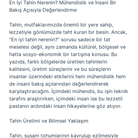
En İyi Tahin Nerenin? Mühendislik ve İnsani Bir
Bakış Açısıyla Değerlendirme
Tahin, mutfaklarımızda önemli bir yere sahip,
lezzetiyle gönlümüzde taht kuran bir besin. Ancak,
“En iyi tahin nerenin?” sorusu sadece bir tat
meselesi değil, aynı zamanda kültürel, bölgesel ve
hatta sosyo-ekonomik bir tartışma konusu. Bu
yazıda, farklı bölgelerde üretilen tahinlerin
kalitesini, üretim süreçlerini ve bu süreçlerin
insanlar üzerindeki etkilerini hem mühendislik hem
de insani bakış açılarından değerlendirerek
karşılaştıracağım. İçimdeki mühendis, bu işin teknik
tarafını araştırırken, içimdeki insan ise bu lezzetli
pastanın ardındaki insan hikayelerine göz atıyor.
Tahin Üretimi ve Bilimsel Yaklaşım
Tahin, susam tohumlarının kavrulup ezilmesiyle