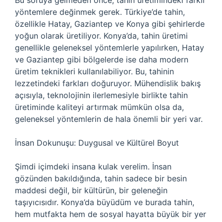
Bu soruya gelmeden önce, tahin üretimindeki farklı
yöntemlere değinmek gerek. Türkiye’de tahin,
özellikle Hatay, Gaziantep ve Konya gibi şehirlerde
yoğun olarak üretiliyor. Konya’da, tahin üretimi
genellikle geleneksel yöntemlerle yapılırken, Hatay
ve Gaziantep gibi bölgelerde ise daha modern
üretim teknikleri kullanılabiliyor. Bu, tahinin
lezzetindeki farkları doğuruyor. Mühendislik bakış
açısıyla, teknolojinin ilerlemesiyle birlikte tahin
üretiminde kaliteyi artırmak mümkün olsa da,
geleneksel yöntemlerin de hala önemli bir yeri var.
İnsan Dokunuşu: Duygusal ve Kültürel Boyut
Şimdi içimdeki insana kulak verelim. İnsan
gözünden bakıldığında, tahin sadece bir besin
maddesi değil, bir kültürün, bir geleneğin
taşıyıcısıdır. Konya’da büyüdüm ve burada tahin,
hem mutfakta hem de sosyal hayatta büyük bir yer