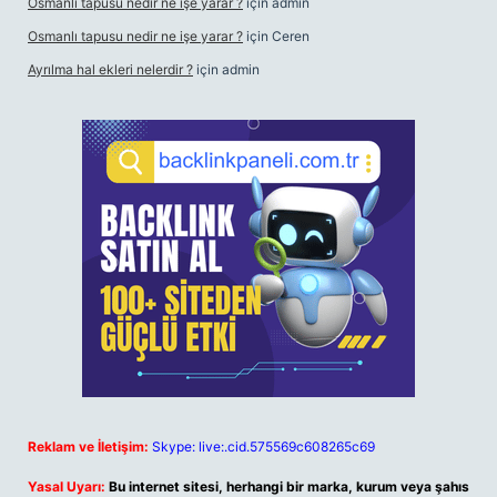
Osmanlı tapusu nedir ne işe yarar ?
için
admin
Osmanlı tapusu nedir ne işe yarar ?
için
Ceren
Ayrılma hal ekleri nelerdir ?
için
admin
Reklam ve İletişim:
Skype: live:.cid.575569c608265c69
Yasal Uyarı:
Bu internet sitesi, herhangi bir marka, kurum veya şahıs