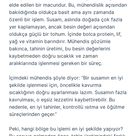
elde edilen bir macundur. Bu, mühendislik açısından
bakıldığında oldukça basit ama aynı zamanda
özenli bir işlem. Susam, aslında doğada çok fazla
yer kaplamayan, ancak besin değeri açısından
oldukça güçlü bir tohum. İçinde bolca protein, lif,
yağ ve vitamin barındırır. Mühendis gözümle
bakınca, tahinin üretimi, bu besin değerlerini
kaybetmeden doğru sıcaklık ve zaman
aralıklarında işlenmesi gereken bir süreç.
İçimdeki mühendis şöyle diyor: “Bir susamın en iyi
şekilde işlenmesi için, öncelikle kavurma
sıcaklığının doğru ayarlanması lazım. Susamın fazla
kavrulması, o eşsiz lezzetini kaybettirebilir. Bu
nedenle, en iyi tahinler, kontrollü ısıtma ve öğütme
süreçlerinden geçer.”
Peki, hangi bölge bu işlemi en iyi şekilde yapıyor?