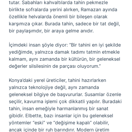
tutar. Sabahları kahvaltılarda tahin pekmezle
birlikte sofralarda yerini alırken, Ramazan ayında
özellikle helvalarda önemli bir bileşen olarak
karşımıza çıkar. Burada tahin, sadece bir tat değil,
bir paylaşımdır, bir araya gelme anıdır.
İçimdeki insan şöyle diyor: “Bir tahini en iyi şekilde
yediğimde, yalnızca damak tadımı tatmin etmekle
kalmam, aynı zamanda bir kültürün, bir geleneksel
değerler silsilesinin de parçası oluyorum.”
Konya’daki yerel üreticiler, tahini hazırlarken
yalnızca teknolojiye değil, aynı zamanda
geleneksel bilgiye de başvururlar. Susamlar özenle
seçilir, kavurma işlemi çok dikkatli yapılır. Buradaki
tahin, insan emeğiyle harmanlanmış bir sanat
gibidir. Elbette, bazı insanlar için bu geleneksel
yöntemler “eski” ve “değişime kapalı” olabilir,
ancak içinde bir ruh barındırır. Modern üretim