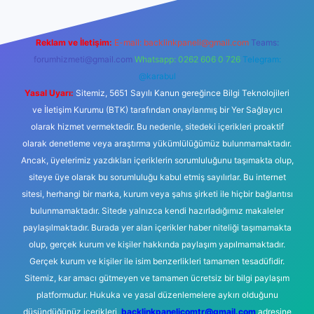
Reklam ve İletişim:
E-mail:
backlinkpaneli@gmail.com
Teams:
forumhizmeti@gmail.com
Whatsapp: 0262 606 0 726
Telegram:
@karabul
Yasal Uyarı:
Sitemiz, 5651 Sayılı Kanun gereğince Bilgi Teknolojileri
ve İletişim Kurumu (BTK) tarafından onaylanmış bir Yer Sağlayıcı
olarak hizmet vermektedir. Bu nedenle, sitedeki içerikleri proaktif
olarak denetleme veya araştırma yükümlülüğümüz bulunmamaktadır.
Ancak, üyelerimiz yazdıkları içeriklerin sorumluluğunu taşımakta olup,
siteye üye olarak bu sorumluluğu kabul etmiş sayılırlar. Bu internet
sitesi, herhangi bir marka, kurum veya şahıs şirketi ile hiçbir bağlantısı
bulunmamaktadır. Sitede yalnızca kendi hazırladığımız makaleler
paylaşılmaktadır. Burada yer alan içerikler haber niteliği taşımamakta
olup, gerçek kurum ve kişiler hakkında paylaşım yapılmamaktadır.
Gerçek kurum ve kişiler ile isim benzerlikleri tamamen tesadüfidir.
Sitemiz, kar amacı gütmeyen ve tamamen ücretsiz bir bilgi paylaşım
platformudur. Hukuka ve yasal düzenlemelere aykırı olduğunu
düşündüğünüz içerikleri,
backlinkpanelicomtr@gmail.com
adresine