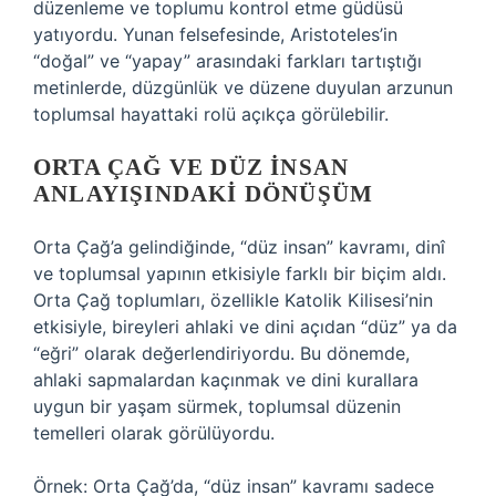
düzenleme ve toplumu kontrol etme güdüsü
yatıyordu. Yunan felsefesinde, Aristoteles’in
“doğal” ve “yapay” arasındaki farkları tartıştığı
metinlerde, düzgünlük ve düzene duyulan arzunun
toplumsal hayattaki rolü açıkça görülebilir.
ORTA ÇAĞ VE DÜZ İNSAN
ANLAYIŞINDAKI DÖNÜŞÜM
Orta Çağ’a gelindiğinde, “düz insan” kavramı, dinî
ve toplumsal yapının etkisiyle farklı bir biçim aldı.
Orta Çağ toplumları, özellikle Katolik Kilisesi’nin
etkisiyle, bireyleri ahlaki ve dini açıdan “düz” ya da
“eğri” olarak değerlendiriyordu. Bu dönemde,
ahlaki sapmalardan kaçınmak ve dini kurallara
uygun bir yaşam sürmek, toplumsal düzenin
temelleri olarak görülüyordu.
Örnek: Orta Çağ’da, “düz insan” kavramı sadece