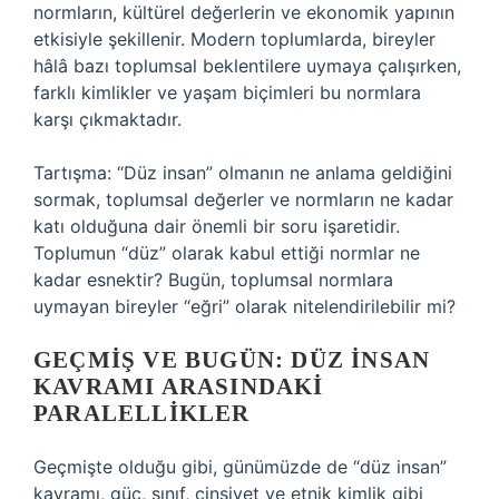
normların, kültürel değerlerin ve ekonomik yapının
etkisiyle şekillenir. Modern toplumlarda, bireyler
hâlâ bazı toplumsal beklentilere uymaya çalışırken,
farklı kimlikler ve yaşam biçimleri bu normlara
karşı çıkmaktadır.
Tartışma: “Düz insan” olmanın ne anlama geldiğini
sormak, toplumsal değerler ve normların ne kadar
katı olduğuna dair önemli bir soru işaretidir.
Toplumun “düz” olarak kabul ettiği normlar ne
kadar esnektir? Bugün, toplumsal normlara
uymayan bireyler “eğri” olarak nitelendirilebilir mi?
GEÇMIŞ VE BUGÜN: DÜZ İNSAN
KAVRAMI ARASINDAKI
PARALELLIKLER
Geçmişte olduğu gibi, günümüzde de “düz insan”
kavramı, güç, sınıf, cinsiyet ve etnik kimlik gibi