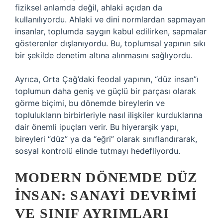
fiziksel anlamda değil, ahlaki açıdan da
kullanılıyordu. Ahlaki ve dini normlardan sapmayan
insanlar, toplumda saygın kabul edilirken, sapmalar
gösterenler dışlanıyordu. Bu, toplumsal yapının sıkı
bir şekilde denetim altına alınmasını sağlıyordu.
Ayrıca, Orta Çağ’daki feodal yapının, “düz insan”ı
toplumun daha geniş ve güçlü bir parçası olarak
görme biçimi, bu dönemde bireylerin ve
toplulukların birbirleriyle nasıl ilişkiler kurduklarına
dair önemli ipuçları verir. Bu hiyerarşik yapı,
bireyleri “düz” ya da “eğri” olarak sınıflandırarak,
sosyal kontrolü elinde tutmayı hedefliyordu.
MODERN DÖNEMDE DÜZ
İNSAN: SANAYI DEVRIMI
VE SINIF AYRIMLARI