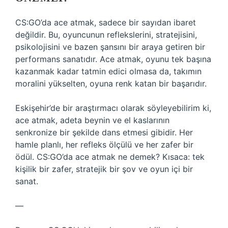
CS:GO’da ace atmak, sadece bir sayıdan ibaret
değildir. Bu, oyuncunun reflekslerini, stratejisini,
psikolojisini ve bazen şansını bir araya getiren bir
performans sanatıdır. Ace atmak, oyunu tek başına
kazanmak kadar tatmin edici olmasa da, takımın
moralini yükselten, oyuna renk katan bir başarıdır.
Eskişehir’de bir araştırmacı olarak söyleyebilirim ki,
ace atmak, adeta beynin ve el kaslarının
senkronize bir şekilde dans etmesi gibidir. Her
hamle planlı, her refleks ölçülü ve her zafer bir
ödül. CS:GO’da ace atmak ne demek? Kısaca: tek
kişilik bir zafer, stratejik bir şov ve oyun içi bir
sanat.
—