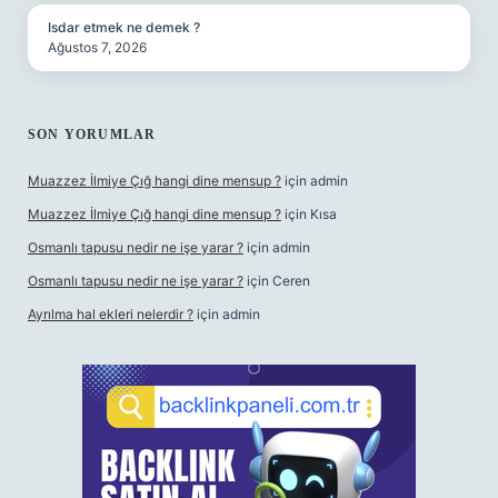
Isdar etmek ne demek ?
Ağustos 7, 2026
SON YORUMLAR
Muazzez İlmiye Çığ hangi dine mensup ?
için
admin
Muazzez İlmiye Çığ hangi dine mensup ?
için
Kısa
Osmanlı tapusu nedir ne işe yarar ?
için
admin
Osmanlı tapusu nedir ne işe yarar ?
için
Ceren
Ayrılma hal ekleri nelerdir ?
için
admin