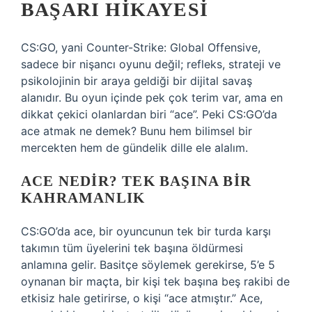
BAŞARI HIKAYESI
CS:GO, yani Counter-Strike: Global Offensive,
sadece bir nişancı oyunu değil; refleks, strateji ve
psikolojinin bir araya geldiği bir dijital savaş
alanıdır. Bu oyun içinde pek çok terim var, ama en
dikkat çekici olanlardan biri “ace”. Peki CS:GO’da
ace atmak ne demek? Bunu hem bilimsel bir
mercekten hem de gündelik dille ele alalım.
ACE NEDIR? TEK BAŞINA BIR
KAHRAMANLIK
CS:GO’da ace, bir oyuncunun tek bir turda karşı
takımın tüm üyelerini tek başına öldürmesi
anlamına gelir. Basitçe söylemek gerekirse, 5’e 5
oynanan bir maçta, bir kişi tek başına beş rakibi de
etkisiz hale getirirse, o kişi “ace atmıştır.” Ace,