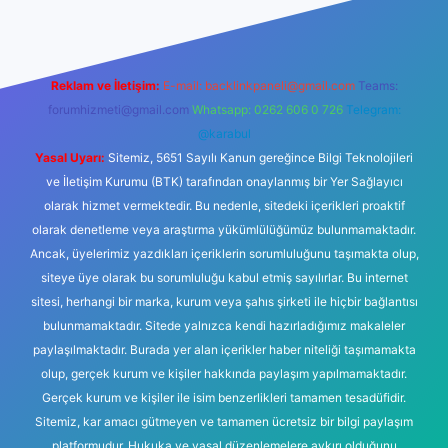
Reklam ve İletişim:
E-mail:
backlinkpaneli@gmail.com
Teams:
forumhizmeti@gmail.com
Whatsapp: 0262 606 0 726
Telegram:
@karabul
Yasal Uyarı:
Sitemiz, 5651 Sayılı Kanun gereğince Bilgi Teknolojileri
ve İletişim Kurumu (BTK) tarafından onaylanmış bir Yer Sağlayıcı
olarak hizmet vermektedir. Bu nedenle, sitedeki içerikleri proaktif
olarak denetleme veya araştırma yükümlülüğümüz bulunmamaktadır.
Ancak, üyelerimiz yazdıkları içeriklerin sorumluluğunu taşımakta olup,
siteye üye olarak bu sorumluluğu kabul etmiş sayılırlar. Bu internet
sitesi, herhangi bir marka, kurum veya şahıs şirketi ile hiçbir bağlantısı
bulunmamaktadır. Sitede yalnızca kendi hazırladığımız makaleler
paylaşılmaktadır. Burada yer alan içerikler haber niteliği taşımamakta
olup, gerçek kurum ve kişiler hakkında paylaşım yapılmamaktadır.
Gerçek kurum ve kişiler ile isim benzerlikleri tamamen tesadüfidir.
Sitemiz, kar amacı gütmeyen ve tamamen ücretsiz bir bilgi paylaşım
platformudur. Hukuka ve yasal düzenlemelere aykırı olduğunu