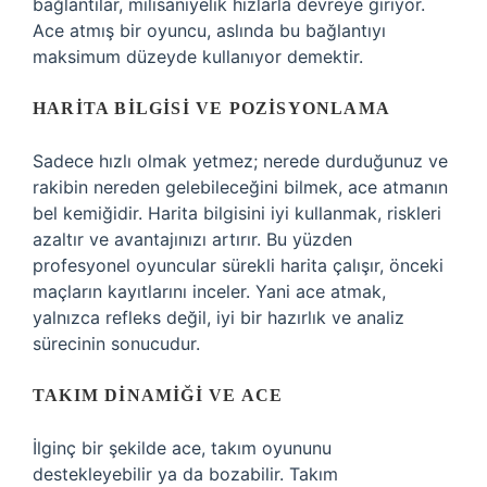
bağlantılar, milisaniyelik hızlarla devreye giriyor.
Ace atmış bir oyuncu, aslında bu bağlantıyı
maksimum düzeyde kullanıyor demektir.
HARITA BILGISI VE POZISYONLAMA
Sadece hızlı olmak yetmez; nerede durduğunuz ve
rakibin nereden gelebileceğini bilmek, ace atmanın
bel kemiğidir. Harita bilgisini iyi kullanmak, riskleri
azaltır ve avantajınızı artırır. Bu yüzden
profesyonel oyuncular sürekli harita çalışır, önceki
maçların kayıtlarını inceler. Yani ace atmak,
yalnızca refleks değil, iyi bir hazırlık ve analiz
sürecinin sonucudur.
TAKIM DINAMIĞI VE ACE
İlginç bir şekilde ace, takım oyununu
destekleyebilir ya da bozabilir. Takım