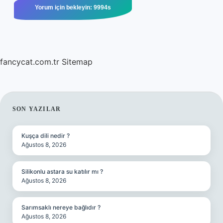
fancycat.com.tr
Sitemap
SIDEBAR
SON YAZILAR
Kuşça dili nedir ?
Ağustos 8, 2026
Silikonlu astara su katılır mı ?
Ağustos 8, 2026
Sarımsaklı nereye bağlıdır ?
Ağustos 8, 2026