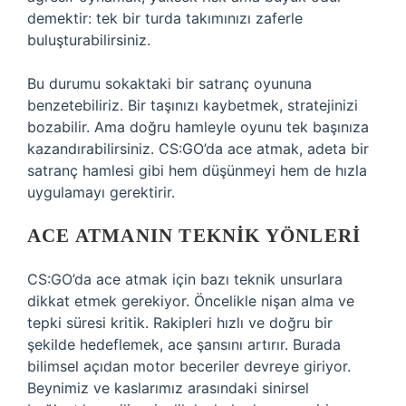
demektir: tek bir turda takımınızı zaferle
buluşturabilirsiniz.
Bu durumu sokaktaki bir satranç oyununa
benzetebiliriz. Bir taşınızı kaybetmek, stratejinizi
bozabilir. Ama doğru hamleyle oyunu tek başınıza
kazandırabilirsiniz. CS:GO’da ace atmak, adeta bir
satranç hamlesi gibi hem düşünmeyi hem de hızla
uygulamayı gerektirir.
ACE ATMANIN TEKNIK YÖNLERI
CS:GO’da ace atmak için bazı teknik unsurlara
dikkat etmek gerekiyor. Öncelikle nişan alma ve
tepki süresi kritik. Rakipleri hızlı ve doğru bir
şekilde hedeflemek, ace şansını artırır. Burada
bilimsel açıdan motor beceriler devreye giriyor.
Beynimiz ve kaslarımız arasındaki sinirsel