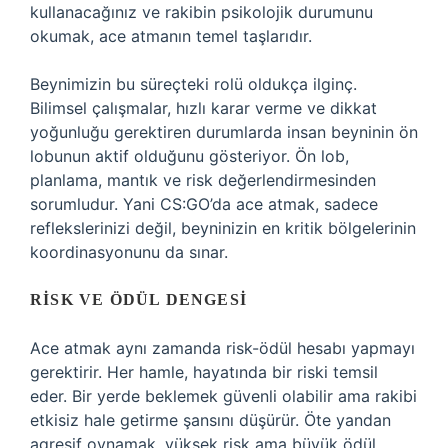
kullanacağınız ve rakibin psikolojik durumunu
okumak, ace atmanın temel taşlarıdır.
Beynimizin bu süreçteki rolü oldukça ilginç.
Bilimsel çalışmalar, hızlı karar verme ve dikkat
yoğunluğu gerektiren durumlarda insan beyninin ön
lobunun aktif olduğunu gösteriyor. Ön lob,
planlama, mantık ve risk değerlendirmesinden
sorumludur. Yani CS:GO’da ace atmak, sadece
reflekslerinizi değil, beyninizin en kritik bölgelerinin
koordinasyonunu da sınar.
RISK VE ÖDÜL DENGESI
Ace atmak aynı zamanda risk-ödül hesabı yapmayı
gerektirir. Her hamle, hayatında bir riski temsil
eder. Bir yerde beklemek güvenli olabilir ama rakibi
etkisiz hale getirme şansını düşürür. Öte yandan
agresif oynamak, yüksek risk ama büyük ödül