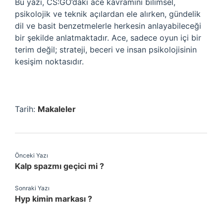
Bu yazı, CS:GO’daki ace kavramını bilimsel,
psikolojik ve teknik açılardan ele alırken, gündelik
dil ve basit benzetmelerle herkesin anlayabileceği
bir şekilde anlatmaktadır. Ace, sadece oyun içi bir
terim değil; strateji, beceri ve insan psikolojisinin
kesişim noktasıdır.
Tarih:
Makaleler
Önceki Yazı
Kalp spazmı geçici mi ?
Sonraki Yazı
Hyp kimin markası ?