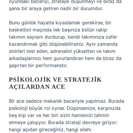
oyundaki beceriyi, stratejik düşünmeyi ve biraz da
şansı bir araya getiren nadir bir durumdur.
Bunu günlük hayatla kıyaslamak gerekirse, bir
basketbol maçında tek başınıza bütün rakip
takımın sayısını durdurup, kendi takımınıza zafer
kazandırmak gibi düşünebilirsiniz. Aynı zamanda
sinirleri test eden, adrenalini yükselten ve takım
arkadaşlarınızı hem gururlandıran hem de biraz da
şaşırtan bir performanstır.
PSIKOLOJIK VE STRATEJIK
AÇILARDAN ACE
Bir ace sadece mekanik beceriyle yapılmaz. Burada
psikoloji büyük rol oynar. Düşünsenize, karşınızda
beş kişi var ve her biri sizin hamlenizi tahmin
etmeye çalışıyor. Burada strateji devreye giriyor:
hangi açıdan gireceğiniz, hangi silahı