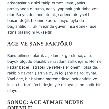
arkadaşlarınız sizi takip etmez veya yanlış
pozisyonda durursa, ace’yi yapmak çok daha zor
olur. Bu yüzden ace atmak, sadece bireysel bir
başarı değil, takımın koordinasyonuyla da
bağlantılıdır. Takım içinde güven inşa etmek, ace
atma olasılığını yükseltir.
ACE VE ŞANS FAKTÖRÜ
Bunu bilimsel olarak açıklamak gerekirse, ace,
büyük ölçüde olasılık ve rastlantısallık içerir. Her ne
kadar beceri, strateji ve refleksler önemli olsa da,
rakibin davranışları ve oyun içi şans da rol oynar.
Yani ace, bir bakıma matematiksel beklentinin ve
insan faktörünün birleşimiyle ortaya çıkan nadir bir
olaydır.
SONUÇ: ACE ATMAK NEDEN
ÖNEMLI?