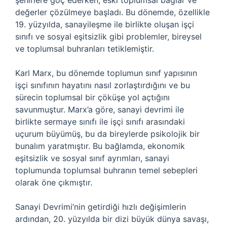
şehirlere göç ederken, eski toplumsal bağlar ve
değerler çözülmeye başladı. Bu dönemde, özellikle
19. yüzyılda, sanayileşme ile birlikte oluşan işçi
sınıfı ve sosyal eşitsizlik gibi problemler, bireysel
ve toplumsal buhranları tetiklemiştir.
Karl Marx, bu dönemde toplumun sınıf yapısının
işçi sınıfının hayatını nasıl zorlaştırdığını ve bu
sürecin toplumsal bir çöküşe yol açtığını
savunmuştur. Marx’a göre, sanayi devrimi ile
birlikte sermaye sınıfı ile işçi sınıfı arasındaki
uçurum büyümüş, bu da bireylerde psikolojik bir
bunalım yaratmıştır. Bu bağlamda, ekonomik
eşitsizlik ve sosyal sınıf ayrımları, sanayi
toplumunda toplumsal buhranın temel sebepleri
olarak öne çıkmıştır.
Sanayi Devrimi’nin getirdiği hızlı değişimlerin
ardından, 20. yüzyılda bir dizi büyük dünya savaşı,