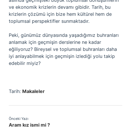
aslında geçmişteki büyük toplumsal dönüşümlerin
ve ekonomik krizlerin devamı gibidir. Tarih, bu
krizlerin çözümü için bize hem kültürel hem de
toplumsal perspektifler sunmaktadır.
Peki, günümüz dünyasında yaşadığımız buhranları
anlamak için geçmişin derslerine ne kadar
eğiliyoruz? Bireysel ve toplumsal buhranları daha
iyi anlayabilmek için geçmişin izlediği yolu takip
edebilir miyiz?
Tarih:
Makaleler
Önceki Yazı
Aram kız ismi mi ?