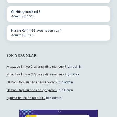
Gözlük genetik mi ?
Ağustos 7, 2026
Kuranı Kerim 66 ayet neden yok ?
Ağustos 7, 2026
SON YORUMLAR
Muazzez İlmiye Çığ hangi dine mensup ?
için
admin
Muazzez İlmiye Çığ hangi dine mensup ?
için
Kısa
Osmanlı tapusu nedir ne işe yarar ?
için
admin
Osmanlı tapusu nedir ne işe yarar ?
için
Ceren
Ayrılma hal ekleri nelerdir ?
için
admin