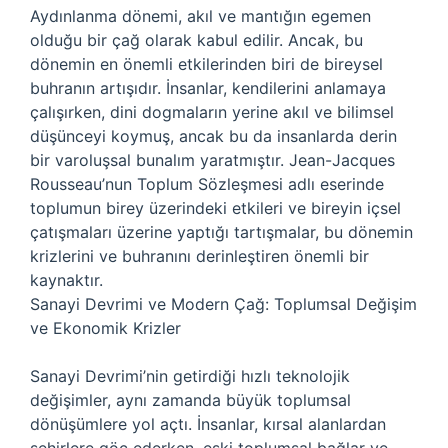
Aydınlanma dönemi, akıl ve mantığın egemen
olduğu bir çağ olarak kabul edilir. Ancak, bu
dönemin en önemli etkilerinden biri de bireysel
buhranın artışıdır. İnsanlar, kendilerini anlamaya
çalışırken, dini dogmaların yerine akıl ve bilimsel
düşünceyi koymuş, ancak bu da insanlarda derin
bir varoluşsal bunalım yaratmıştır. Jean-Jacques
Rousseau’nun Toplum Sözleşmesi adlı eserinde
toplumun birey üzerindeki etkileri ve bireyin içsel
çatışmaları üzerine yaptığı tartışmalar, bu dönemin
krizlerini ve buhranını derinleştiren önemli bir
kaynaktır.
Sanayi Devrimi ve Modern Çağ: Toplumsal Değişim
ve Ekonomik Krizler
Sanayi Devrimi’nin getirdiği hızlı teknolojik
değişimler, aynı zamanda büyük toplumsal
dönüşümlere yol açtı. İnsanlar, kırsal alanlardan