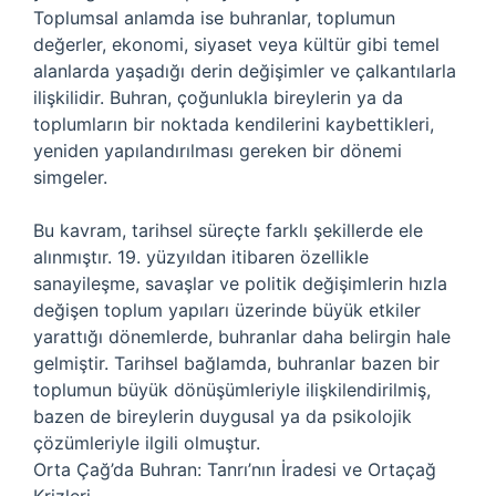
Toplumsal anlamda ise buhranlar, toplumun
değerler, ekonomi, siyaset veya kültür gibi temel
alanlarda yaşadığı derin değişimler ve çalkantılarla
ilişkilidir. Buhran, çoğunlukla bireylerin ya da
toplumların bir noktada kendilerini kaybettikleri,
yeniden yapılandırılması gereken bir dönemi
simgeler.
Bu kavram, tarihsel süreçte farklı şekillerde ele
alınmıştır. 19. yüzyıldan itibaren özellikle
sanayileşme, savaşlar ve politik değişimlerin hızla
değişen toplum yapıları üzerinde büyük etkiler
yarattığı dönemlerde, buhranlar daha belirgin hale
gelmiştir. Tarihsel bağlamda, buhranlar bazen bir
toplumun büyük dönüşümleriyle ilişkilendirilmiş,
bazen de bireylerin duygusal ya da psikolojik
çözümleriyle ilgili olmuştur.
Orta Çağ’da Buhran: Tanrı’nın İradesi ve Ortaçağ