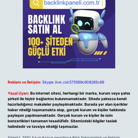
Reklam ve İletişim:
Skype: live:.cid.575569c608265c69
Yasal Uyarı:
Bu internet sitesi, herhangi bir marka, kurum veya şahıs
şirketi ile hiçbir bağlantısı bulunmamaktadır. Sitede yalnızca kendi
hazırladığımız makaleler paylaşılmaktadır. Burada yer alan içerikler
haber niteliği taşımamakta olup, gerçek kurum ve kişiler hakkında
paylaşım yapılmamaktadır. Gerçek kurum ve kişiler ile isim
benzerlikleri tamamen tesadüfidir. Sitemizdeki bilgiler taslak
halindedir ve tavsiye niteliği taşımazlar.
Sitemiz, 5651 Sayılı Kanun gereğince Bilgi Teknolojileri ve İletişim