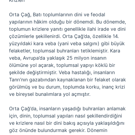
Krizleri
Orta Çağ, Batı toplumlarının dini ve feodal
yapılarının hâkim olduğu bir dönemdi. Bu dönemde,
toplumun krizlere yanıtı genellikle ilahi irade ve dini
çözümlerle şekillenirdi. Orta Çağ’da, özellikle 14.
yüzyıldaki kara veba (yani veba salgını) gibi büyük
felaketler, toplumsal buhranları tetiklemiştir. Kara
veba, Avrupa’da yaklaşık 25 milyon insanın
ölümüne yol açarak, toplumsal yapıyı köklü bir
şekilde değiştirmiştir. Veba hastalığı, insanların
Tanrı’nın gazabından kaynaklanan bir felaket olarak
görülmüş ve bu durum, toplumda korku, inanç krizi
ve bireysel bunalımlara yol açmıştır.
Orta Çağ’da, insanların yaşadığı buhranları anlamak
için, dinin, toplumsal yapıları nasıl şekillendirdiğini
ve krizlere nasıl bir dini bakış açısıyla yaklaşıldığını
göz önünde bulundurmak gerekir. Dönemin