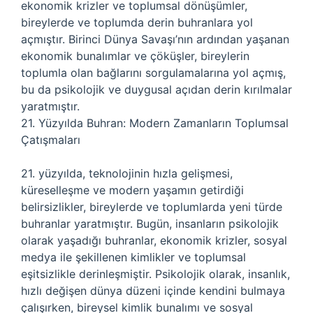
ekonomik krizler ve toplumsal dönüşümler,
bireylerde ve toplumda derin buhranlara yol
açmıştır. Birinci Dünya Savaşı’nın ardından yaşanan
ekonomik bunalımlar ve çöküşler, bireylerin
toplumla olan bağlarını sorgulamalarına yol açmış,
bu da psikolojik ve duygusal açıdan derin kırılmalar
yaratmıştır.
21. Yüzyılda Buhran: Modern Zamanların Toplumsal
Çatışmaları
21. yüzyılda, teknolojinin hızla gelişmesi,
küreselleşme ve modern yaşamın getirdiği
belirsizlikler, bireylerde ve toplumlarda yeni türde
buhranlar yaratmıştır. Bugün, insanların psikolojik
olarak yaşadığı buhranlar, ekonomik krizler, sosyal
medya ile şekillenen kimlikler ve toplumsal
eşitsizlikle derinleşmiştir. Psikolojik olarak, insanlık,
hızlı değişen dünya düzeni içinde kendini bulmaya
çalışırken, bireysel kimlik bunalımı ve sosyal