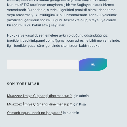
Kurumu (BTK) tarafından onaylanmış bir Yer Sağlayıcı olarak hizmet
vermektedir. Bu nedenle, sitedeki içerikleri proaktif olarak denetleme
veya araştırma yükümlülüğümüz bulunmamaktadır. Ancak, üyelerimiz
yazdıkları içeriklerin sorumluluğunu taşımakta olup, siteye üye olarak
bu sorumluluğu kabul etmiş sayılırlar.
Hukuka ve yasal düzenlemelere aykırı olduğunu düşündüğünüz
içerikleri,
backlinkpanelicomtr@gmail.com
adresine bildirmeniz halinde,
ilgili içerikler yasal süre içerisinde sitemizden kaldırılacaktır.
Arama
SON YORUMLAR
Muazzez İlmiye Çığ hangi dine mensup ?
için
admin
Muazzez İlmiye Çığ hangi dine mensup ?
için
Kısa
Osmanlı tapusu nedir ne işe yarar ?
için
admin