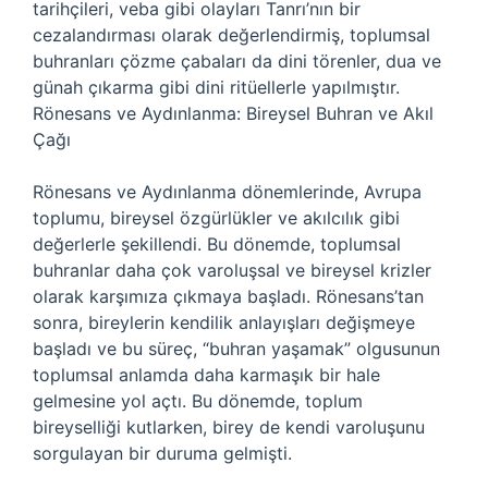
tarihçileri, veba gibi olayları Tanrı’nın bir
cezalandırması olarak değerlendirmiş, toplumsal
buhranları çözme çabaları da dini törenler, dua ve
günah çıkarma gibi dini ritüellerle yapılmıştır.
Rönesans ve Aydınlanma: Bireysel Buhran ve Akıl
Çağı
Rönesans ve Aydınlanma dönemlerinde, Avrupa
toplumu, bireysel özgürlükler ve akılcılık gibi
değerlerle şekillendi. Bu dönemde, toplumsal
buhranlar daha çok varoluşsal ve bireysel krizler
olarak karşımıza çıkmaya başladı. Rönesans’tan
sonra, bireylerin kendilik anlayışları değişmeye
başladı ve bu süreç, “buhran yaşamak” olgusunun
toplumsal anlamda daha karmaşık bir hale
gelmesine yol açtı. Bu dönemde, toplum
bireyselliği kutlarken, birey de kendi varoluşunu
sorgulayan bir duruma gelmişti.