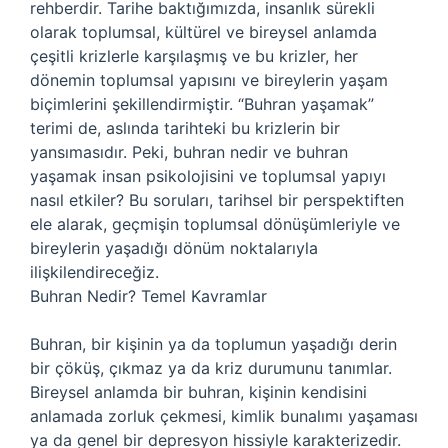
rehberdir. Tarihe baktığımızda, insanlık sürekli
olarak toplumsal, kültürel ve bireysel anlamda
çeşitli krizlerle karşılaşmış ve bu krizler, her
dönemin toplumsal yapısını ve bireylerin yaşam
biçimlerini şekillendirmiştir. “Buhran yaşamak”
terimi de, aslında tarihteki bu krizlerin bir
yansımasıdır. Peki, buhran nedir ve buhran
yaşamak insan psikolojisini ve toplumsal yapıyı
nasıl etkiler? Bu soruları, tarihsel bir perspektiften
ele alarak, geçmişin toplumsal dönüşümleriyle ve
bireylerin yaşadığı dönüm noktalarıyla
ilişkilendireceğiz.
Buhran Nedir? Temel Kavramlar
Buhran, bir kişinin ya da toplumun yaşadığı derin
bir çöküş, çıkmaz ya da kriz durumunu tanımlar.
Bireysel anlamda bir buhran, kişinin kendisini
anlamada zorluk çekmesi, kimlik bunalımı yaşaması
ya da genel bir depresyon hissiyle karakterizedir.