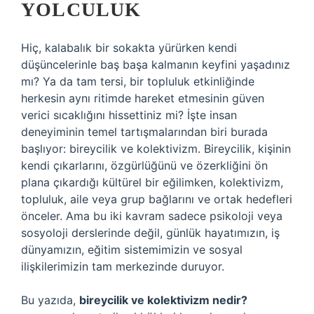
YOLCULUK
Hiç, kalabalık bir sokakta yürürken kendi
düşüncelerinle baş başa kalmanın keyfini yaşadınız
mı? Ya da tam tersi, bir topluluk etkinliğinde
herkesin aynı ritimde hareket etmesinin güven
verici sıcaklığını hissettiniz mi? İşte insan
deneyiminin temel tartışmalarından biri burada
başlıyor:
bireycilik ve kolektivizm
. Bireycilik, kişinin
kendi çıkarlarını, özgürlüğünü ve özerkliğini ön
plana çıkardığı kültürel bir eğilimken, kolektivizm,
topluluk, aile veya grup bağlarını ve ortak hedefleri
önceler. Ama bu iki kavram sadece psikoloji veya
sosyoloji derslerinde değil, günlük hayatımızın, iş
dünyamızın, eğitim sistemimizin ve sosyal
ilişkilerimizin tam merkezinde duruyor.
Bu yazıda,
bireycilik ve kolektivizm nedir?