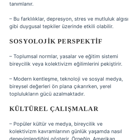
tanımlanır.
– Bu farklılıklar, depresyon, stres ve mutluluk algısı
gibi duygusal tepkiler üzerinde etkili olabilir.
SOSYOLOJIK PERSPEKTIF
– Toplumsal normlar, yasalar ve eğitim sistemi
bireycilik veya kolektivizm eğilimlerini pekiştirir.
– Modern kentleşme, teknoloji ve sosyal medya,
bireysel değerleri ön plana çıkarırken, yerel
toplulukların gücü azalmaktadır.
KÜLTÜREL ÇALIŞMALAR
– Popüler kültür ve medya, bireycilik ve
kolektivizm kavramlarının günlük yaşamda nasıl
deneyimlendiğini gösterir. Örneğin, Amerikan