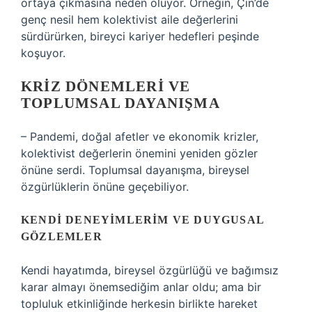
ortaya çıkmasına neden oluyor. Örneğin, Çin’de
genç nesil hem kolektivist aile değerlerini
sürdürürken, bireyci kariyer hedefleri peşinde
koşuyor.
KRIZ DÖNEMLERI VE
TOPLUMSAL DAYANIŞMA
– Pandemi, doğal afetler ve ekonomik krizler,
kolektivist değerlerin önemini yeniden gözler
önüne serdi. Toplumsal dayanışma, bireysel
özgürlüklerin önüne geçebiliyor.
KENDI DENEYIMLERIM VE DUYGUSAL
GÖZLEMLER
Kendi hayatımda, bireysel özgürlüğü ve bağımsız
karar almayı önemsediğim anlar oldu; ama bir
topluluk etkinliğinde herkesin birlikte hareket