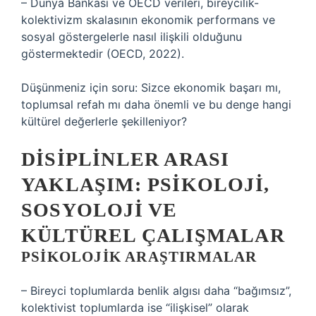
– Dünya Bankası ve OECD verileri, bireycilik-
kolektivizm skalasının ekonomik performans ve
sosyal göstergelerle nasıl ilişkili olduğunu
göstermektedir (OECD, 2022).
Düşünmeniz için soru: Sizce ekonomik başarı mı,
toplumsal refah mı daha önemli ve bu denge hangi
kültürel değerlerle şekilleniyor?
DISIPLINLER ARASI
YAKLAŞIM: PSIKOLOJI,
SOSYOLOJI VE
KÜLTÜREL ÇALIŞMALAR
PSIKOLOJIK ARAŞTIRMALAR
– Bireyci toplumlarda benlik algısı daha “bağımsız”,
kolektivist toplumlarda ise “ilişkisel” olarak