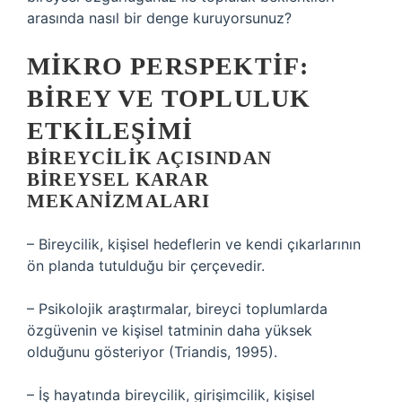
arasında nasıl bir denge kuruyorsunuz?
MIKRO PERSPEKTIF:
BIREY VE TOPLULUK
ETKILEŞIMI
BIREYCILIK AÇISINDAN
BIREYSEL KARAR
MEKANIZMALARI
– Bireycilik, kişisel hedeflerin ve kendi çıkarlarının
ön planda tutulduğu bir çerçevedir.
– Psikolojik araştırmalar, bireyci toplumlarda
özgüvenin ve kişisel tatminin daha yüksek
olduğunu gösteriyor (Triandis, 1995).
– İş hayatında bireycilik, girişimcilik, kişisel