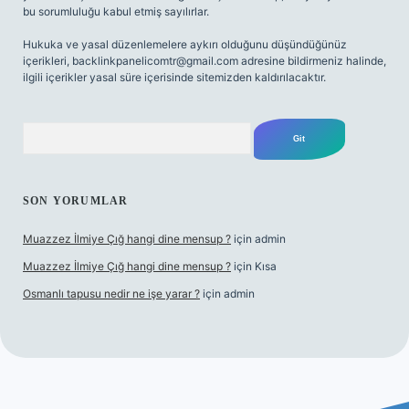
bu sorumluluğu kabul etmiş sayılırlar.
Hukuka ve yasal düzenlemelere aykırı olduğunu düşündüğünüz
içerikleri,
backlinkpanelicomtr@gmail.com
adresine bildirmeniz halinde,
ilgili içerikler yasal süre içerisinde sitemizden kaldırılacaktır.
Arama
SON YORUMLAR
Muazzez İlmiye Çığ hangi dine mensup ?
için
admin
Muazzez İlmiye Çığ hangi dine mensup ?
için
Kısa
Osmanlı tapusu nedir ne işe yarar ?
için
admin