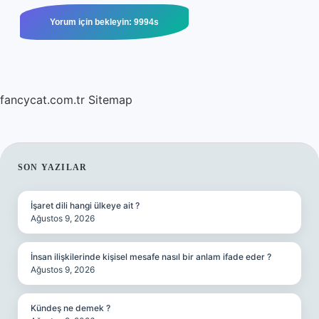
fancycat.com.tr
Sitemap
SIDEBAR
SON YAZILAR
İşaret dili hangi ülkeye ait ?
Ağustos 9, 2026
İnsan ilişkilerinde kişisel mesafe nasıl bir anlam ifade eder ?
Ağustos 9, 2026
Kündeş ne demek ?