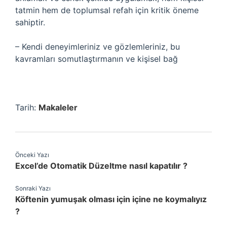
tatmin hem de toplumsal refah için kritik öneme
sahiptir.
– Kendi deneyimleriniz ve gözlemleriniz, bu
kavramları somutlaştırmanın ve kişisel bağ
Tarih:
Makaleler
Önceki Yazı
Excel’de Otomatik Düzeltme nasıl kapatılır ?
Sonraki Yazı
Köftenin yumuşak olması için içine ne koymalıyız
?