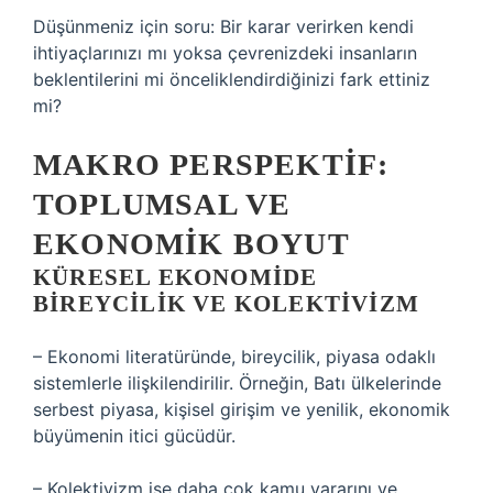
Düşünmeniz için soru: Bir karar verirken kendi
ihtiyaçlarınızı mı yoksa çevrenizdeki insanların
beklentilerini mi önceliklendirdiğinizi fark ettiniz
mi?
MAKRO PERSPEKTIF:
TOPLUMSAL VE
EKONOMIK BOYUT
KÜRESEL EKONOMIDE
BIREYCILIK VE KOLEKTIVIZM
– Ekonomi literatüründe, bireycilik, piyasa odaklı
sistemlerle ilişkilendirilir. Örneğin, Batı ülkelerinde
serbest piyasa, kişisel girişim ve yenilik, ekonomik
büyümenin itici gücüdür.
– Kolektivizm ise daha çok kamu yararını ve