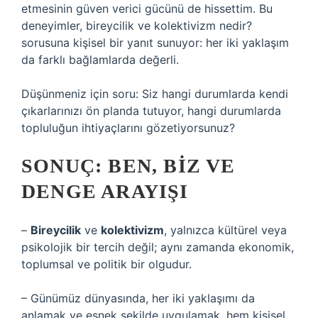
etmesinin güven verici gücünü de hissettim. Bu
deneyimler,
bireycilik ve kolektivizm nedir?
sorusuna kişisel bir yanıt sunuyor: her iki yaklaşım
da farklı bağlamlarda değerli.
Düşünmeniz için soru: Siz hangi durumlarda kendi
çıkarlarınızı ön planda tutuyor, hangi durumlarda
topluluğun ihtiyaçlarını gözetiyorsunuz?
SONUÇ: BEN, BIZ VE
DENGE ARAYIŞI
–
Bireycilik
ve
kolektivizm
, yalnızca kültürel veya
psikolojik bir tercih değil; aynı zamanda ekonomik,
toplumsal ve politik bir olgudur.
– Günümüz dünyasında, her iki yaklaşımı da
anlamak ve esnek şekilde uygulamak, hem kişisel