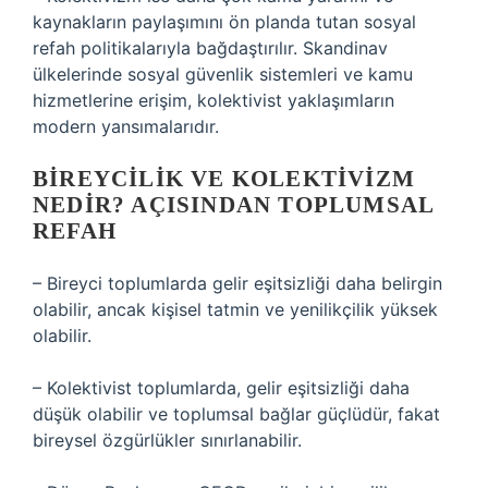
kaynakların paylaşımını ön planda tutan sosyal
refah politikalarıyla bağdaştırılır. Skandinav
ülkelerinde sosyal güvenlik sistemleri ve kamu
hizmetlerine erişim, kolektivist yaklaşımların
modern yansımalarıdır.
BIREYCILIK VE KOLEKTIVIZM
NEDIR?
AÇISINDAN TOPLUMSAL
REFAH
– Bireyci toplumlarda gelir eşitsizliği daha belirgin
olabilir, ancak kişisel tatmin ve yenilikçilik yüksek
olabilir.
– Kolektivist toplumlarda, gelir eşitsizliği daha
düşük olabilir ve toplumsal bağlar güçlüdür, fakat
bireysel özgürlükler sınırlanabilir.