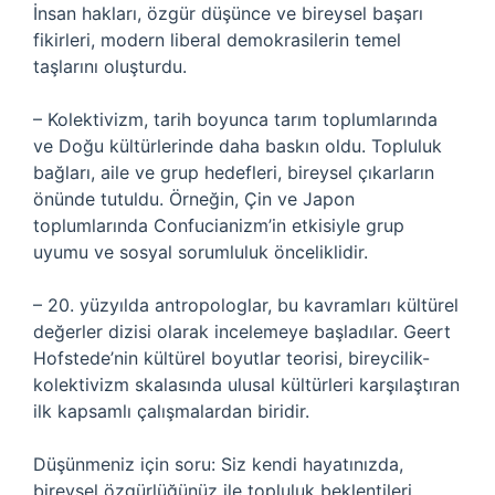
İnsan hakları, özgür düşünce ve bireysel başarı
fikirleri, modern liberal demokrasilerin temel
taşlarını oluşturdu.
– Kolektivizm, tarih boyunca tarım toplumlarında
ve Doğu kültürlerinde daha baskın oldu. Topluluk
bağları, aile ve grup hedefleri, bireysel çıkarların
önünde tutuldu. Örneğin, Çin ve Japon
toplumlarında Confucianizm’in etkisiyle grup
uyumu ve sosyal sorumluluk önceliklidir.
– 20. yüzyılda antropologlar, bu kavramları kültürel
değerler dizisi olarak incelemeye başladılar. Geert
Hofstede’nin kültürel boyutlar teorisi, bireycilik-
kolektivizm skalasında ulusal kültürleri karşılaştıran
ilk kapsamlı çalışmalardan biridir.
Düşünmeniz için soru: Siz kendi hayatınızda,
bireysel özgürlüğünüz ile topluluk beklentileri