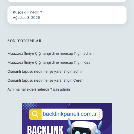
Kuşça dili nedir ?
Ağustos 8, 2026
SON YORUMLAR
Muazzez İlmiye Çığ hangi dine mensup ?
için
admin
Muazzez İlmiye Çığ hangi dine mensup ?
için
Kısa
Osmanlı tapusu nedir ne işe yarar ?
için
admin
Osmanlı tapusu nedir ne işe yarar ?
için
Ceren
Ayrılma hal ekleri nelerdir ?
için
admin