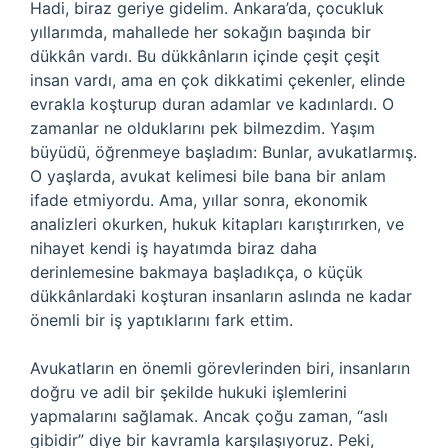
Hadi, biraz geriye gidelim. Ankara’da, çocukluk
yıllarımda, mahallede her sokağın başında bir
dükkân vardı. Bu dükkânların içinde çeşit çeşit
insan vardı, ama en çok dikkatimi çekenler, elinde
evrakla koşturup duran adamlar ve kadınlardı. O
zamanlar ne olduklarını pek bilmezdim. Yaşım
büyüdü, öğrenmeye başladım: Bunlar, avukatlarmış.
O yaşlarda, avukat kelimesi bile bana bir anlam
ifade etmiyordu. Ama, yıllar sonra, ekonomik
analizleri okurken, hukuk kitapları karıştırırken, ve
nihayet kendi iş hayatımda biraz daha
derinlemesine bakmaya başladıkça, o küçük
dükkânlardaki koşturan insanların aslında ne kadar
önemli bir iş yaptıklarını fark ettim.
Avukatların en önemli görevlerinden biri, insanların
doğru ve adil bir şekilde hukuki işlemlerini
yapmalarını sağlamak. Ancak çoğu zaman, “aslı
gibidir” diye bir kavramla karşılaşıyoruz. Peki,