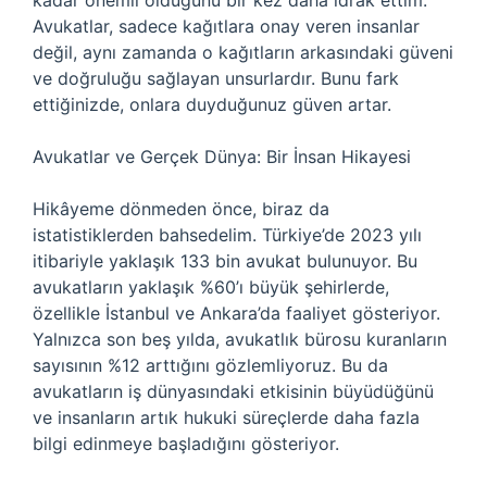
kadar önemli olduğunu bir kez daha idrak ettim.
Avukatlar, sadece kağıtlara onay veren insanlar
değil, aynı zamanda o kağıtların arkasındaki güveni
ve doğruluğu sağlayan unsurlardır. Bunu fark
ettiğinizde, onlara duyduğunuz güven artar.
Avukatlar ve Gerçek Dünya: Bir İnsan Hikayesi
Hikâyeme dönmeden önce, biraz da
istatistiklerden bahsedelim. Türkiye’de 2023 yılı
itibariyle yaklaşık 133 bin avukat bulunuyor. Bu
avukatların yaklaşık %60’ı büyük şehirlerde,
özellikle İstanbul ve Ankara’da faaliyet gösteriyor.
Yalnızca son beş yılda, avukatlık bürosu kuranların
sayısının %12 arttığını gözlemliyoruz. Bu da
avukatların iş dünyasındaki etkisinin büyüdüğünü
ve insanların artık hukuki süreçlerde daha fazla
bilgi edinmeye başladığını gösteriyor.