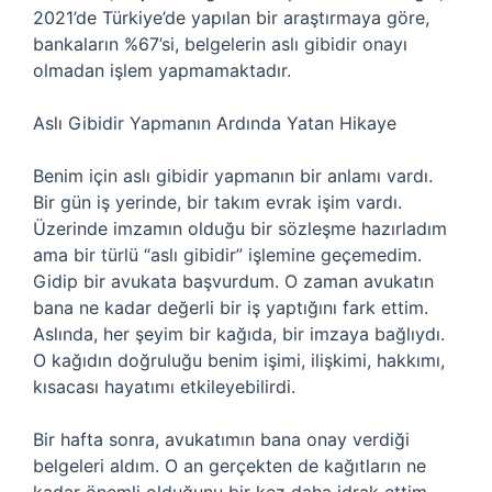
2021’de Türkiye’de yapılan bir araştırmaya göre,
bankaların %67’si, belgelerin aslı gibidir onayı
olmadan işlem yapmamaktadır.
Aslı Gibidir Yapmanın Ardında Yatan Hikaye
Benim için aslı gibidir yapmanın bir anlamı vardı.
Bir gün iş yerinde, bir takım evrak işim vardı.
Üzerinde imzamın olduğu bir sözleşme hazırladım
ama bir türlü “aslı gibidir” işlemine geçemedim.
Gidip bir avukata başvurdum. O zaman avukatın
bana ne kadar değerli bir iş yaptığını fark ettim.
Aslında, her şeyim bir kağıda, bir imzaya bağlıydı.
O kağıdın doğruluğu benim işimi, ilişkimi, hakkımı,
kısacası hayatımı etkileyebilirdi.
Bir hafta sonra, avukatımın bana onay verdiği
belgeleri aldım. O an gerçekten de kağıtların ne