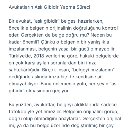
Avukatların Aslı Gibidir Yapma Süreci
Bir avukat, “aslı gibidir” belgesi hazırlarken,
öncelikle belgenin orijinalinin doğruluğunu kontrol
eder. Gerçekten de belge doğru mu? Neden bu
kadar önemli? Çünkü o belgenin bir yanlışlıkla
imzalanması, belgenin yasal bir gücü olmayabilir.
Türkiye’de, 2018 verilerine göre, hukuki belgelerde
en çok karşılaşılan sorunlardan biri imza
sahtekârlığıdır. Birçok insan, “belgeyi imzaladım”
dediğinde aslında imza hiç de kendisine ait
olmayabiliyor. Bunu önlemenin yolu, her şeyin “aslı
gibidir” olmasından geçiyor.
Bu yüzden, avukatlar, belgeyi aldıklarında sadece
fotokopiyle yetinmezler. Belgenin orijinalini görüp,
doğru olup olmadığını onaylarlar. Gerçekten orijinal
mi, ya da bu belge üzerinde değiştirilmiş bir şey