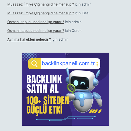
Muazzez İlmiye Çığ hangi dine mensup ?
için
admin
Muazzez İlmiye Çığ hangi dine mensup ?
için
Kısa
Osmanlı tapusu nedir ne işe yarar ?
için
admin
Osmanlı tapusu nedir ne işe yarar ?
için
Ceren
Ayrılma hal ekleri nelerdir ?
için
admin