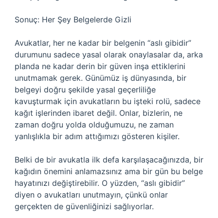
Sonuç: Her Şey Belgelerde Gizli
Avukatlar, her ne kadar bir belgenin “aslı gibidir”
durumunu sadece yasal olarak onaylasalar da, arka
planda ne kadar derin bir güven inşa ettiklerini
unutmamak gerek. Günümüz iş dünyasında, bir
belgeyi doğru şekilde yasal geçerliliğe
kavuşturmak için avukatların bu işteki rolü, sadece
kağıt işlerinden ibaret değil. Onlar, bizlerin, ne
zaman doğru yolda olduğumuzu, ne zaman
yanlışlıkla bir adım attığımızı gösteren kişiler.
Belki de bir avukatla ilk defa karşılaşacağınızda, bir
kağıdın önemini anlamazsınız ama bir gün bu belge
hayatınızı değiştirebilir. O yüzden, “aslı gibidir”
diyen o avukatları unutmayın, çünkü onlar
gerçekten de güvenliğinizi sağlıyorlar.