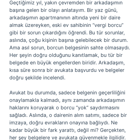
Geçtiğimiz yıl, yakın çevremden bir arkadaşımın
başına gelen bir olayı anlatayım. Bir yaz günü,
arkadaşımın apartmanının altında yeni bir daire
almak üzereyken, eski ev sahibinin “vergi borcu”
gibi bir sorun çıkardığını öğrendi. Bu tür sorunlar,
aslında, çoğu kişinin başına gelebilecek bir durum.
Ama asıl sorun, borcun belgesinin sahte olmasaydı.
Her şeyin doğru olduğunu kanıtlamak, bu tür bir
belgede en büyük engellerden biridir. Arkadaşım,
kısa süre sonra bir avukata başvurdu ve belgeler
doğru şekilde incelendi.
Avukat bu durumda, sadece belgenin geçerliliğini
onaylamakla kalmadı, aynı zamanda arkadaşımın
haklarını koruyarak o borcu “yok” saydırmasını
sağladı. Aslında, o dairenin alım satımı, sadece bir
imzaya, doğru evrakların onayına bağlıydı. Ne
kadar büyük bir fark yarattı, değil mi? Gerçekten,
her şey belgelere ve avukata güvenmekle ilgilidir.