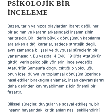
PSIKOLOJIK BIR
İNCELEME
Bazen, tarih yalnızca olaylardan ibaret değil, her
bir adımın ve kararın arkasındaki insanın zihin
haritasıdır. Bir liderin büyük dönüşümün kapılarını
aralarken aldığı kararlar, sadece stratejik değil,
aynı zamanda bilişsel ve duygusal süreçlerin bir
yansımasıdır. Bu yazıda, 4 Eylül 1919’da Atatürk’ün
gittiği yerin psikolojik yönlerini inceleyeceğiz.
Atatürk’ün Samsun’a doğru çıktığı o yolculuğu,
onun içsel dünya ve toplumsal dönüşüm üzerinde
nasıl etkiler bıraktığını anlamak, insan davranışlarını
daha derinden kavrayabilmemiz için önemli bir
fırsattır.
Bilişsel süreçler, duygular ve sosyal etkileşim, bir
insanın hayatındaki kritik anları nasıl şekillendirir?