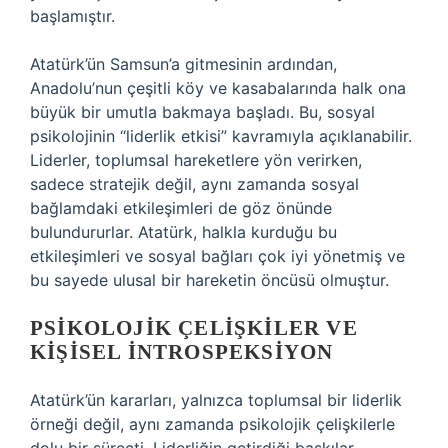
başlamıştır.
Atatürk’ün Samsun’a gitmesinin ardından,
Anadolu’nun çeşitli köy ve kasabalarında halk ona
büyük bir umutla bakmaya başladı. Bu, sosyal
psikolojinin “liderlik etkisi” kavramıyla açıklanabilir.
Liderler, toplumsal hareketlere yön verirken,
sadece stratejik değil, aynı zamanda sosyal
bağlamdaki etkileşimleri de göz önünde
bulundururlar. Atatürk, halkla kurduğu bu
etkileşimleri ve sosyal bağları çok iyi yönetmiş ve
bu sayede ulusal bir hareketin öncüsü olmuştur.
PSIKOLOJIK ÇELIŞKILER VE
KIŞISEL İNTROSPEKSIYON
Atatürk’ün kararları, yalnızca toplumsal bir liderlik
örneği değil, aynı zamanda psikolojik çelişkilerle