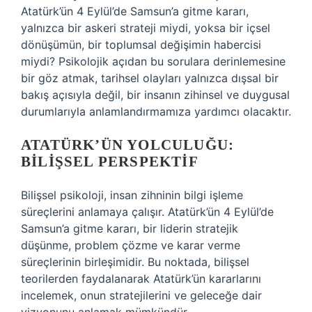
Atatürk’ün 4 Eylül’de Samsun’a gitme kararı,
yalnızca bir askeri strateji miydi, yoksa bir içsel
dönüşümün, bir toplumsal değişimin habercisi
miydi? Psikolojik açıdan bu sorulara derinlemesine
bir göz atmak, tarihsel olayları yalnızca dışsal bir
bakış açısıyla değil, bir insanın zihinsel ve duygusal
durumlarıyla anlamlandırmamıza yardımcı olacaktır.
ATATÜRK’ÜN YOLCULUĞU:
BILIŞSEL PERSPEKTIF
Bilişsel psikoloji, insan zihninin bilgi işleme
süreçlerini anlamaya çalışır. Atatürk’ün 4 Eylül’de
Samsun’a gitme kararı, bir liderin stratejik
düşünme, problem çözme ve karar verme
süreçlerinin birleşimidir. Bu noktada, bilişsel
teorilerden faydalanarak Atatürk’ün kararlarını
incelemek, onun stratejilerini ve geleceğe dair