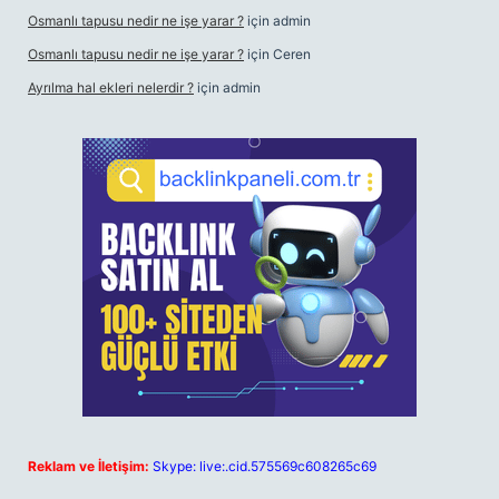
Osmanlı tapusu nedir ne işe yarar ?
için
admin
Osmanlı tapusu nedir ne işe yarar ?
için
Ceren
Ayrılma hal ekleri nelerdir ?
için
admin
Reklam ve İletişim:
Skype: live:.cid.575569c608265c69