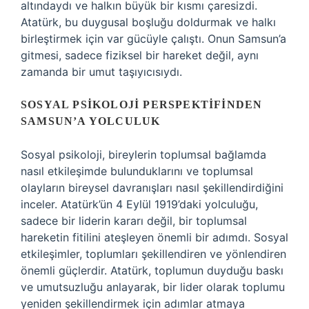
altındaydı ve halkın büyük bir kısmı çaresizdi.
Atatürk, bu duygusal boşluğu doldurmak ve halkı
birleştirmek için var gücüyle çalıştı. Onun Samsun’a
gitmesi, sadece fiziksel bir hareket değil, aynı
zamanda bir umut taşıyıcısıydı.
SOSYAL PSIKOLOJI PERSPEKTIFINDEN
SAMSUN’A YOLCULUK
Sosyal psikoloji, bireylerin toplumsal bağlamda
nasıl etkileşimde bulunduklarını ve toplumsal
olayların bireysel davranışları nasıl şekillendirdiğini
inceler. Atatürk’ün 4 Eylül 1919’daki yolculuğu,
sadece bir liderin kararı değil, bir toplumsal
hareketin fitilini ateşleyen önemli bir adımdı. Sosyal
etkileşimler, toplumları şekillendiren ve yönlendiren
önemli güçlerdir. Atatürk, toplumun duyduğu baskı
ve umutsuzluğu anlayarak, bir lider olarak toplumu
yeniden şekillendirmek için adımlar atmaya