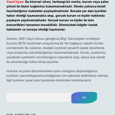
Yasal Uyarı:
Bu internet sitesi, herhangi bir marka, kurum veya şahıs
şirketi ile hiçbir bağlantısı bulunmamaktadır. Sitede yalnızca kendi
hazırladığımız makaleler paylaşılmaktadır. Burada yer alan içerikler
haber niteliği taşımamakta olup, gerçek kurum ve kişiler hakkında
paylaşım yapılmamaktadır. Gerçek kurum ve kişiler ile isim
benzerlikleri tamamen tesadüfidir. Sitemizdeki bilgiler taslak
halindedir ve tavsiye niteliği taşımazlar.
Sitemiz, 5651 Sayılı Kanun gereğince Bilgi Teknolojileri ve İletişim
Kurumu (BTK) tarafından onaylanmış bir Yer Sağlayıcı olarak hizmet
vermektedir. Bu nedenle, sitedeki içerikleri proaktif olarak denetleme
veya araştırma yükümlülüğümüz bulunmamaktadır. Ancak, üyelerimiz
yazdıkları içeriklerin sorumluluğunu taşımakta olup, siteye üye olarak
bu sorumluluğu kabul etmiş sayılırlar.
Hukuka ve yasal düzenlemelere aykırı olduğunu düşündüğünüz
içerikleri,
backlinkpanelicomtr@gmail.com
adresine bildirmeniz halinde,
ilgili içerikler yasal süre içerisinde sitemizden kaldırılacaktır.
Arama