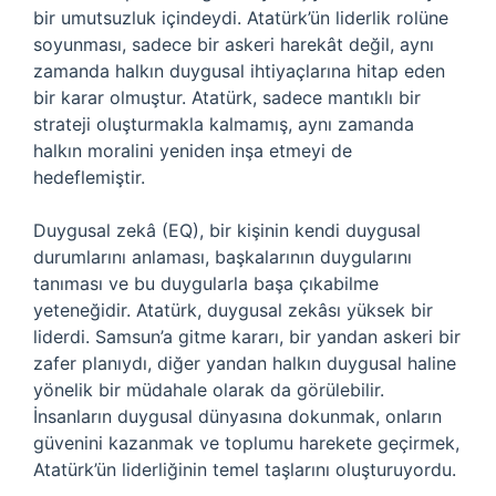
bir umutsuzluk içindeydi. Atatürk’ün liderlik rolüne
soyunması, sadece bir askeri harekât değil, aynı
zamanda halkın duygusal ihtiyaçlarına hitap eden
bir karar olmuştur. Atatürk, sadece mantıklı bir
strateji oluşturmakla kalmamış, aynı zamanda
halkın moralini yeniden inşa etmeyi de
hedeflemiştir.
Duygusal zekâ (EQ), bir kişinin kendi duygusal
durumlarını anlaması, başkalarının duygularını
tanıması ve bu duygularla başa çıkabilme
yeteneğidir. Atatürk, duygusal zekâsı yüksek bir
liderdi. Samsun’a gitme kararı, bir yandan askeri bir
zafer planıydı, diğer yandan halkın duygusal haline
yönelik bir müdahale olarak da görülebilir.
İnsanların duygusal dünyasına dokunmak, onların
güvenini kazanmak ve toplumu harekete geçirmek,
Atatürk’ün liderliğinin temel taşlarını oluşturuyordu.