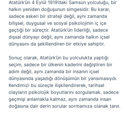
Atatürk’ün 4 Eylül 1919’daki Samsun yolculuğu, bir
halkın yeniden doğuşunun simgesidir. Bu karar,
sadece askeri bir strateji değil, aynı zamanda
bilişsel, duygusal ve sosyal psikolojinin iç içe
geçtiği bir süreçtir. Atatürk’ün liderliği, sadece
dışsal dünyayı değil, aynı zamanda halkın içsel
dünyasını da şekillendiren bir etkiye sahiptir.
Sonuç olarak, Atatürk’ün bu yolculukta yaptığı
seçim, sadece bir ülkenin kaderini değiştiren bir
adım değil, aynı zamanda bir insanın içsel
dünyasında yaşadığı dönüşümün bir yansımasıydı.
Kendimizi bu süreçle ilişkilendirerek, tarihsel
olayların psikolojik boyutlarını sorgulamak, sadece
geçmişi anlamakla kalmaz, aynı zamanda insan
doğasına dair derin sorular sormamıza olanak tanır.