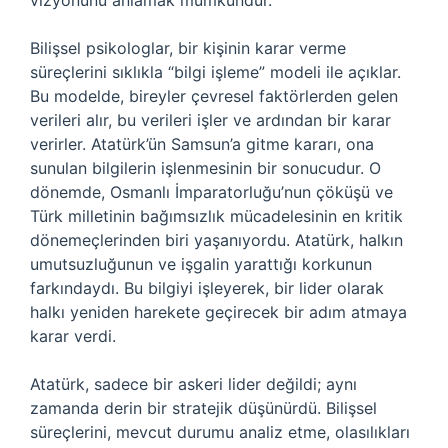
vizyonunu anlamak mümkündür.
Bilişsel psikologlar, bir kişinin karar verme
süreçlerini sıklıkla “bilgi işleme” modeli ile açıklar.
Bu modelde, bireyler çevresel faktörlerden gelen
verileri alır, bu verileri işler ve ardından bir karar
verirler. Atatürk’ün Samsun’a gitme kararı, ona
sunulan bilgilerin işlenmesinin bir sonucudur. O
dönemde, Osmanlı İmparatorluğu’nun çöküşü ve
Türk milletinin bağımsızlık mücadelesinin en kritik
dönemeçlerinden biri yaşanıyordu. Atatürk, halkın
umutsuzluğunun ve işgalin yarattığı korkunun
farkındaydı. Bu bilgiyi işleyerek, bir lider olarak
halkı yeniden harekete geçirecek bir adım atmaya
karar verdi.
Atatürk, sadece bir askeri lider değildi; aynı
zamanda derin bir stratejik düşünürdü. Bilişsel
süreçlerini, mevcut durumu analiz etme, olasılıkları