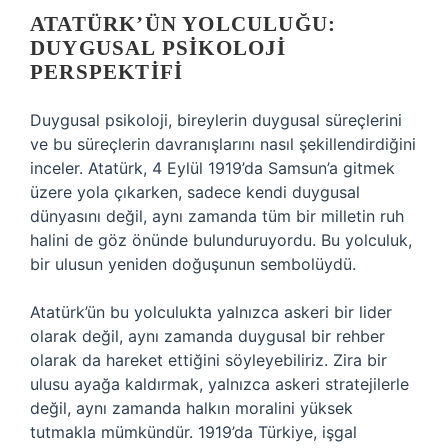
ATATÜRK’ÜN YOLCULUĞU:
DUYGUSAL PSIKOLOJI
PERSPEKTIFI
Duygusal psikoloji, bireylerin duygusal süreçlerini
ve bu süreçlerin davranışlarını nasıl şekillendirdiğini
inceler. Atatürk, 4 Eylül 1919’da Samsun’a gitmek
üzere yola çıkarken, sadece kendi duygusal
dünyasını değil, aynı zamanda tüm bir milletin ruh
halini de göz önünde bulunduruyordu. Bu yolculuk,
bir ulusun yeniden doğuşunun sembolüydü.
Atatürk’ün bu yolculukta yalnızca askeri bir lider
olarak değil, aynı zamanda duygusal bir rehber
olarak da hareket ettiğini söyleyebiliriz. Zira bir
ulusu ayağa kaldırmak, yalnızca askeri stratejilerle
değil, aynı zamanda halkın moralini yüksek
tutmakla mümkündür. 1919’da Türkiye, işgal