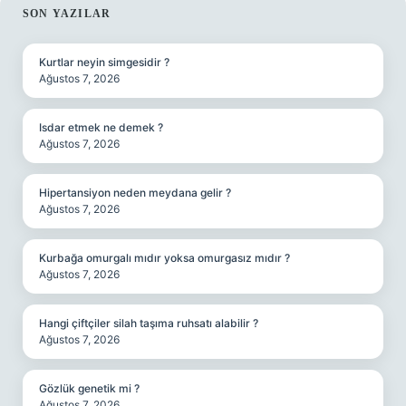
SIDEBAR
SON YAZILAR
Kurtlar neyin simgesidir ?
Ağustos 7, 2026
Isdar etmek ne demek ?
Ağustos 7, 2026
Hipertansiyon neden meydana gelir ?
Ağustos 7, 2026
Kurbağa omurgalı mıdır yoksa omurgasız mıdır ?
Ağustos 7, 2026
Hangi çiftçiler silah taşıma ruhsatı alabilir ?
Ağustos 7, 2026
Gözlük genetik mi ?
Ağustos 7, 2026