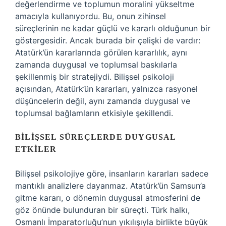
değerlendirme ve toplumun moralini yükseltme
amacıyla kullanıyordu. Bu, onun zihinsel
süreçlerinin ne kadar güçlü ve kararlı olduğunun bir
göstergesidir. Ancak burada bir çelişki de vardır:
Atatürk’ün kararlarında görülen kararlılık, aynı
zamanda duygusal ve toplumsal baskılarla
şekillenmiş bir stratejiydi. Bilişsel psikoloji
açısından, Atatürk’ün kararları, yalnızca rasyonel
düşüncelerin değil, aynı zamanda duygusal ve
toplumsal bağlamların etkisiyle şekillendi.
BILIŞSEL SÜREÇLERDE DUYGUSAL
ETKILER
Bilişsel psikolojiye göre, insanların kararları sadece
mantıklı analizlere dayanmaz. Atatürk’ün Samsun’a
gitme kararı, o dönemin duygusal atmosferini de
göz önünde bulunduran bir süreçti. Türk halkı,
Osmanlı İmparatorluğu’nun yıkılışıyla birlikte büyük