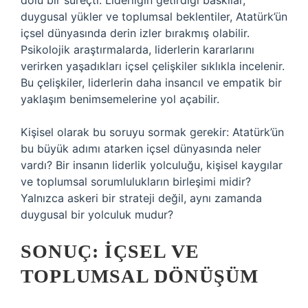
dolu bir süreçti. Liderliğin getirdiği baskılar,
duygusal yükler ve toplumsal beklentiler, Atatürk’ün
içsel dünyasında derin izler bırakmış olabilir.
Psikolojik araştırmalarda, liderlerin kararlarını
verirken yaşadıkları içsel çelişkiler sıklıkla incelenir.
Bu çelişkiler, liderlerin daha insancıl ve empatik bir
yaklaşım benimsemelerine yol açabilir.
Kişisel olarak bu soruyu sormak gerekir: Atatürk’ün
bu büyük adımı atarken içsel dünyasında neler
vardı? Bir insanın liderlik yolculuğu, kişisel kaygılar
ve toplumsal sorumlulukların birleşimi midir?
Yalnızca askeri bir strateji değil, aynı zamanda
duygusal bir yolculuk mudur?
SONUÇ: İÇSEL VE
TOPLUMSAL DÖNÜŞÜM