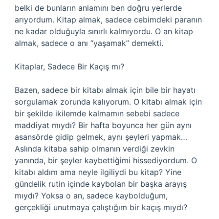
belki de bunların anlamını ben doğru yerlerde
arıyordum. Kitap almak, sadece cebimdeki paranın
ne kadar olduğuyla sınırlı kalmıyordu. O an kitap
almak, sadece o anı “yaşamak” demekti.
Kitaplar, Sadece Bir Kaçış mı?
Bazen, sadece bir kitabı almak için bile bir hayatı
sorgulamak zorunda kalıyorum. O kitabı almak için
bir şekilde ikilemde kalmamın sebebi sadece
maddiyat mıydı? Bir hafta boyunca her gün aynı
asansörde gidip gelmek, aynı şeyleri yapmak…
Aslında kitaba sahip olmanın verdiği zevkin
yanında, bir şeyler kaybettiğimi hissediyordum. O
kitabı aldım ama neyle ilgiliydi bu kitap? Yine
gündelik rutin içinde kaybolan bir başka arayış
mıydı? Yoksa o an, sadece kaybolduğum,
gerçekliği unutmaya çalıştığım bir kaçış mıydı?