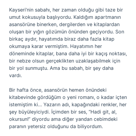
Kayseri’nin sabahı, her zaman olduğu gibi taze bir
umut kokusuyla başlıyordu. Kaldığım apartmanın
asansörüne binerken, dergilerden ve kitaplardan
oluşan bir yığın gözümün önünden geçiyordu. Son
birkaç aydır, hayatımda biraz daha fazla kitap
okumaya karar vermiştim. Hayatımın her
döneminde kitaplar, bana daha iyi bir kaçış noktası,
bir nebze olsun gerçeklikten uzaklaşabilmek için
bir yol sunmuştu. Ama bu sabah, bir şey daha
vardı.
Bir hafta önce, asansörün hemen önündeki
kitabevinde gördüğüm o yeni romanı, o kadar içten
istemiştim ki… Yazarın adı, kapağındaki renkler, her
şey büyüleyiciydi. İçimden bir ses, “Hadi git, al,
okursun!” diyordu ama diğer yandan cebimdeki
paranın yetersiz olduğunu da biliyordum.