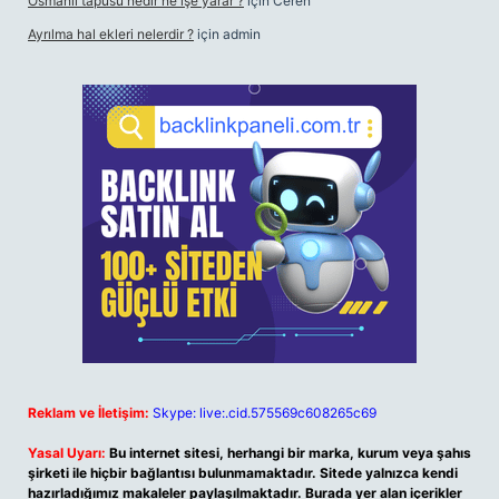
Osmanlı tapusu nedir ne işe yarar ?
için
Ceren
Ayrılma hal ekleri nelerdir ?
için
admin
Reklam ve İletişim:
Skype: live:.cid.575569c608265c69
Yasal Uyarı:
Bu internet sitesi, herhangi bir marka, kurum veya şahıs
şirketi ile hiçbir bağlantısı bulunmamaktadır. Sitede yalnızca kendi
hazırladığımız makaleler paylaşılmaktadır. Burada yer alan içerikler