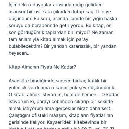
İçimdeki o duygular arasında gidip gelirken,
asansör bir üst kata çıkarken kitap kaç TL diye
düşündüm. Bu soru, aslında içimde bir yığın başka
soruyu da beraberinde getiriyordu. Bu kitap, en
son gördüğüm kitaplardan biri miydi? Ne zaman
tam anlamıyla kitap almak için parayı
bulabilecektim? Bir yandan kararsızlık, bir yandan
heyecan…
Kitap Almanın Fiyatı Ne Kadar?
Asansöre bindiğimde sadece birkaç katlık bir
yolculuk vardı ama o kadar çok şey düşündüm ki.
O kitabı almak istiyorum, hem de hemen… O kadar
istiyorum ki, parayı cebimden çıkarıp bir şekilde
almak istiyorum ama gerçekler biraz daha sert.
Çalıştığım ofisteki maaşım, kitapların fiyatlarının
gerisinde kalıyor. Kayseri’deki kitabevinde bir