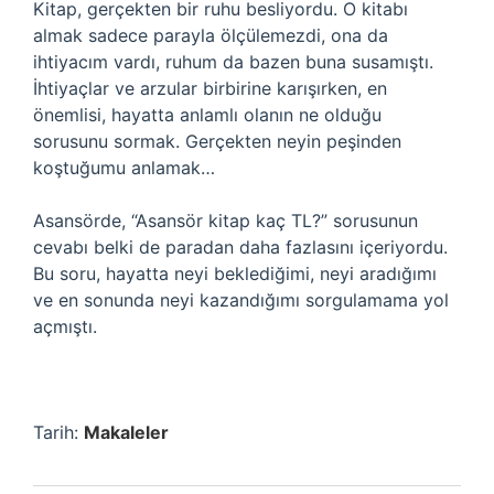
Kitap, gerçekten bir ruhu besliyordu. O kitabı
almak sadece parayla ölçülemezdi, ona da
ihtiyacım vardı, ruhum da bazen buna susamıştı.
İhtiyaçlar ve arzular birbirine karışırken, en
önemlisi, hayatta anlamlı olanın ne olduğu
sorusunu sormak. Gerçekten neyin peşinden
koştuğumu anlamak…
Asansörde, “Asansör kitap kaç TL?” sorusunun
cevabı belki de paradan daha fazlasını içeriyordu.
Bu soru, hayatta neyi beklediğimi, neyi aradığımı
ve en sonunda neyi kazandığımı sorgulamama yol
açmıştı.
Tarih:
Makaleler