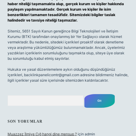
haber niteliği taşımamakta olup, gerçek kurum ve kişiler hakkında
paylaşım yapılmamaktadır. Gerçek kurum ve kişiler ile isim
benzerlikleri tamamen tesadüfidir. Sitemizdeki bilgiler taslak
halindedir ve tavsiye niteliği taşımazlar.
Sitemiz, 5651 Sayılı Kanun gereğince Bilgi Teknolojileri ve İletişim
Kurumu (BTK) tarafından onaylanmış bir Yer Sağlayıcı olarak hizmet
vermektedir. Bu nedenle, sitedeki içerikleri proaktif olarak denetleme
veya araştırma yükümlülüğümüz bulunmamaktadır. Ancak, üyelerimiz
yazdıkları içeriklerin sorumluluğunu taşımakta olup, siteye üye olarak
bu sorumluluğu kabul etmiş sayılırlar.
Hukuka ve yasal düzenlemelere aykırı olduğunu düşündüğünüz
içerikleri,
backlinkpanelicomtr@gmail.com
adresine bildirmeniz halinde,
ilgili içerikler yasal süre içerisinde sitemizden kaldırılacaktır.
Arama
SON YORUMLAR
Muazzez İlmiye Çığ hangi dine mensup ?
için
admin