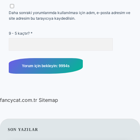
Daha sonraki yorumlarımda kullanılması için adım, e-posta adresim ve
site adresim bu tarayıcıya kaydedilsin.
9 - 5 kaçtır?
*
fancycat.com.tr
Sitemap
SIDEBAR
SON YAZILAR