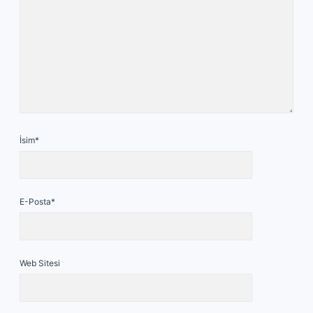
İsim*
E-Posta*
Web Sitesi