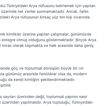
kü Türkiye’deki Arya nüfusunu belirlemek için yapılan
 üzerinde net veriler sunmamaktadır. Ancak, farklı
e’deki Arya nüfusunun birkaç yüz bin kişi civarında
tnik kimlikler üzerine yapılan çalışmalar, günümüzde
 entegre olmuş olduğunu göstermektedir. Birçok Arya
ürel miras olarak taşımakta ve halk arasında daha geniş
esinde göç ve toplumsal dönüşüm büyük bir rol
yla günümüz arasında farklılıklar olsa da, modern
uğu da kendi kimliğini şekillendirmektedir.
itlilik
 sayıları üzerinden değil, toplumsal yapının nasıl
iği üzerinden yapılmalıdır. Arya topluluğu, Türkiye’deki