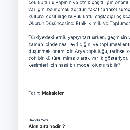
çok kültürlü yapının ve etnik çeşitliliğin önem
varlığını belirlemek zordur; fakat tarihsel süre
kültürel çeşitliliğe büyük katkı sağladığı açıkç
Okurun Düşüncesine: Etnik Kimlik ve Toplums
Türkiye’deki etnik yapıyı tartışırken, geçmişin v
zaman içinde nasıl evrildiğini ve toplumsal ente
düşünmek önemlidir. Arya topluluğu, tarihsel 
çok bir kültürel miras olarak varlık gösteriyor
kesimleri için nasıl bir model oluşturabilir?
Tarih:
Makaleler
Önceki Yazı
Akın zıttı nedir ?