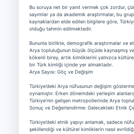
Bu soruya net bir yanıt vermek çok zordur, çün
sayımlar ya da akademik araştırmalar, bu grup
kaynaklardan elde edilen bilgilere göre, Türkiy
olduğu tahmin edilmektedir.
Bununla birlikte, demografik araştırmalar ve e
Arya topluluğunun büyük ölçüde kaynaşmış ve
kökenli birey, artık kimliklerini yalnızca kült
bir Türk kimliği içinde yer almaktadır.
Arya Sayısı: Göç ve Değişim
Türkiye’deki Arya nüfusunun değişim gösterm
oynamıştır. Erken dönemdeki yerleşim alanları
Türkiye’nin gelişen metropollerinde Arya toplul
Sonuç ve Değerlendirme: Gelecekteki Etnik Çeş
Türkiye’deki etnik yapıyı anlamak, sadece nüfus
şekillendiği ve kültürel kimliklerin nasıl evrild