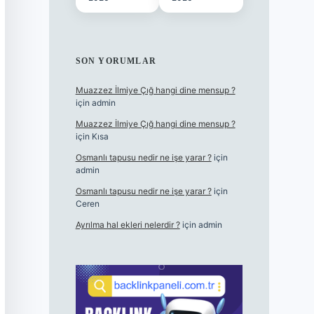
SON YORUMLAR
Muazzez İlmiye Çığ hangi dine mensup ?
için
admin
Muazzez İlmiye Çığ hangi dine mensup ?
için
Kısa
Osmanlı tapusu nedir ne işe yarar ?
için
admin
Osmanlı tapusu nedir ne işe yarar ?
için
Ceren
Ayrılma hal ekleri nelerdir ?
için
admin