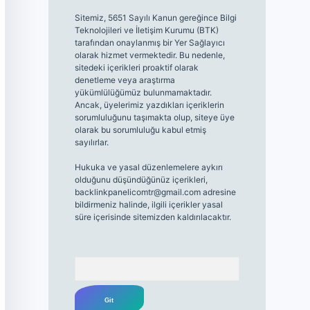
Sitemiz, 5651 Sayılı Kanun gereğince Bilgi
Teknolojileri ve İletişim Kurumu (BTK)
tarafından onaylanmış bir Yer Sağlayıcı
olarak hizmet vermektedir. Bu nedenle,
sitedeki içerikleri proaktif olarak
denetleme veya araştırma
yükümlülüğümüz bulunmamaktadır.
Ancak, üyelerimiz yazdıkları içeriklerin
sorumluluğunu taşımakta olup, siteye üye
olarak bu sorumluluğu kabul etmiş
sayılırlar.
Hukuka ve yasal düzenlemelere aykırı
olduğunu düşündüğünüz içerikleri,
backlinkpanelicomtr@gmail.com
adresine
bildirmeniz halinde, ilgili içerikler yasal
süre içerisinde sitemizden kaldırılacaktır.
Arama