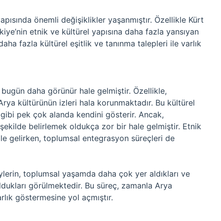
apısında önemli değişiklikler yaşanmıştır. Özellikle Kürt
kiye’nin etnik ve kültürel yapısına daha fazla yansıyan
aha fazla kültürel eşitlik ve tanınma talepleri ile varlık
, bugün daha görünür hale gelmiştir. Özellikle,
 Arya kültürünün izleri hala korunmaktadır. Bu kültürel
gibi pek çok alanda kendini gösterir. Ancak,
ekilde belirlemek oldukça zor bir hale gelmiştir. Etnik
hale gelirken, toplumsal entegrasyon süreçleri de
ylerin, toplumsal yaşamda daha çok yer aldıkları ve
ldukları görülmektedir. Bu süreç, zamanla Arya
arlık göstermesine yol açmıştır.