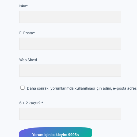
İsim*
E-Posta*
Web Sitesi
Daha sonraki yorumlarımda kullanılması için adım, e-posta adresi
6 + 2 kaçtır?
*