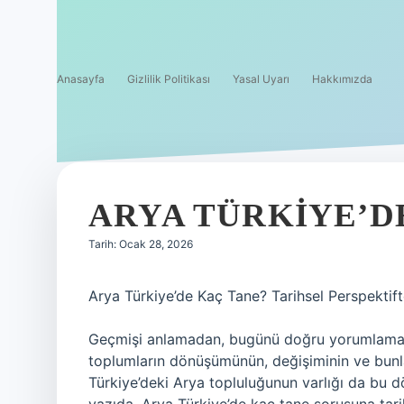
Anasayfa
Gizlilik Politikası
Yasal Uyarı
Hakkımızda
ARYA TÜRKIYE’D
Tarih: Ocak 28, 2026
Arya Türkiye’de Kaç Tane? Tarihsel Perspektift
Geçmişi anlamadan, bugünü doğru yorumlamak z
toplumların dönüşümünün, değişiminin ve bunlar
Türkiye’deki Arya topluluğunun varlığı da bu d