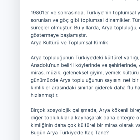
1980’ler ve sonrasında, Türkiye’nin toplumsal y
sorunları ve göç gibi toplumsal dinamikler, Tür
süreçler olmuştur. Bu yıllarda, Arya topluluğu, d
göstermeye başlamıştır.
Arya Kültürü ve Toplumsal Kimlik
Arya topluluğunun Türkiye’deki kültürel varlığı
Anadolu’nun belirli köylerinde ve şehirlerinde,
miras, müzik, geleneksel giyim, yemek kültürü 
günümüzde Arya topluluğunun sayısını net bir ş
kimlikler arasındaki sınırlar giderek daha flu 
hızlanmıştır.
Birçok sosyolojik çalışmada, Arya kökenli bire
diğer topluluklarla kaynaşarak daha entegre o
kimliğinin daha çok kültürel bir miras olarak v
Bugün Arya Türkiye’de Kaç Tane?