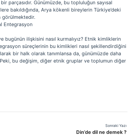
li bir parçasıdır. Günümüzde, bu topluluğun sayısal
çlere bakıldığında, Arya kökenli bireylerin Türkiye’deki
a görülmektedir.
al Entegrasyon
e bugünün ilişkisini nasıl kurmalıyız? Etnik kimliklerin
grasyon süreçlerinin bu kimlikleri nasıl şekillendirdiğini
olarak bir halk olarak tanımlansa da, günümüzde daha
. Peki, bu değişim, diğer etnik gruplar ve toplumun diğer
Sonraki Yazı
Din’de dil ne demek ?