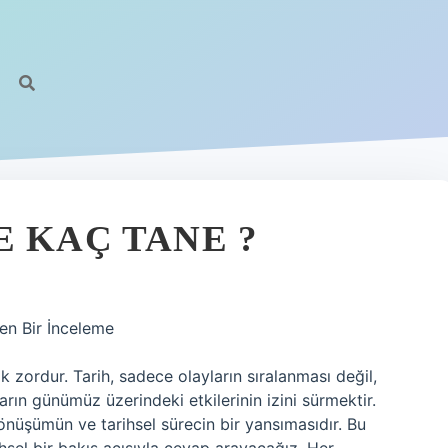
E KAÇ TANE ?
en Bir İnceleme
ordur. Tarih, sadece olayların sıralanması değil,
ın günümüz üzerindeki etkilerinin izini sürmektir.
önüşümün ve tarihsel sürecin bir yansımasıdır. Bu