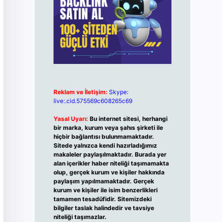
Reklam ve İletişim:
Skype:
live:.cid.575569c608265c69
Yasal Uyarı:
Bu internet sitesi, herhangi
bir marka, kurum veya şahıs şirketi ile
hiçbir bağlantısı bulunmamaktadır.
Sitede yalnızca kendi hazırladığımız
makaleler paylaşılmaktadır. Burada yer
alan içerikler haber niteliği taşımamakta
olup, gerçek kurum ve kişiler hakkında
paylaşım yapılmamaktadır. Gerçek
kurum ve kişiler ile isim benzerlikleri
tamamen tesadüfidir. Sitemizdeki
bilgiler taslak halindedir ve tavsiye
niteliği taşımazlar.