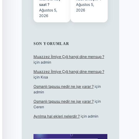
saat ?
Ağustos 5,
Ağustos 5,
2026
2026
SON YORUMLAR
Muazzez İlmiye Çığ hangi dine mensup ?
için
admin
Muazzez İlmiye Çığ hangi dine mensup ?
için
Kısa
Osmanlı tapusu nedir ne işe yarar ?
için
admin
Osmanlı tapusu nedir ne işe yarar ?
için
Ceren
Ayrılma hal ekleri nelerdir ?
için
admin