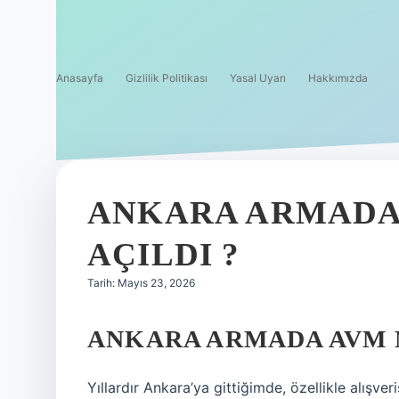
Anasayfa
Gizlilik Politikası
Yasal Uyarı
Hakkımızda
ANKARA ARMADA
AÇILDI ?
Tarih: Mayıs 23, 2026
ANKARA ARMADA AVM 
Yıllardır Ankara’ya gittiğimde, özellikle alışv