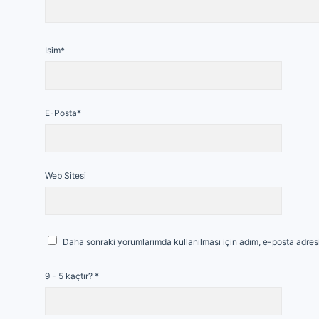
İsim*
E-Posta*
Web Sitesi
Daha sonraki yorumlarımda kullanılması için adım, e-posta adresi
9 - 5 kaçtır?
*