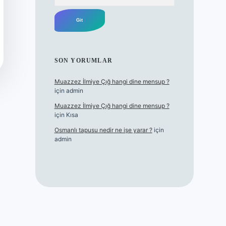
SON YORUMLAR
Muazzez İlmiye Çığ hangi dine mensup ?
için
admin
Muazzez İlmiye Çığ hangi dine mensup ?
için
Kısa
Osmanlı tapusu nedir ne işe yarar ?
için
admin