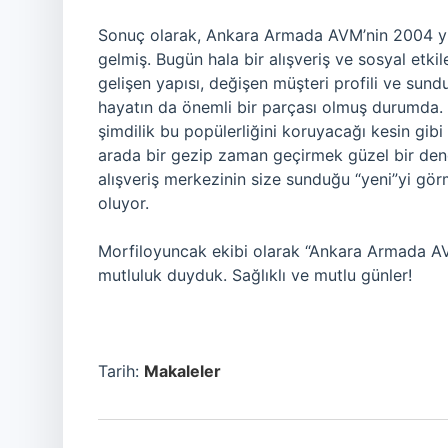
Sonuç olarak, Ankara Armada AVM’nin 2004 yıl
gelmiş. Bugün hala bir alışveriş ve sosyal etki
gelişen yapısı, değişen müşteri profili ve sundu
hayatın da önemli bir parçası olmuş durumda. 
şimdilik bu popülerliğini koruyacağı kesin gibi 
arada bir gezip zaman geçirmek güzel bir dene
alışveriş merkezinin size sunduğu “yeni”yi gör
oluyor.
Morfiloyuncak ekibi olarak “Ankara Armada A
mutluluk duyduk. Sağlıklı ve mutlu günler!
Tarih:
Makaleler