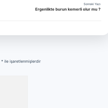
Sonraki Yazı
Ergenlikte burun kemerli olur mu ?
r
*
ile işaretlenmişlerdir