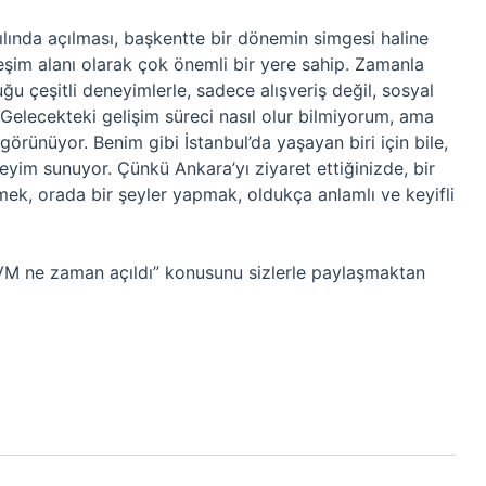
ında açılması, başkentte bir dönemin simgesi haline
leşim alanı olarak çok önemli bir yere sahip. Zamanla
ğu çeşitli deneyimlerle, sadece alışveriş değil, sosyal
Gelecekteki gelişim süreci nasıl olur bilmiyorum, ama
görünüyor. Benim gibi İstanbul’da yaşayan biri için bile,
yim sunuyor. Çünkü Ankara’yı ziyaret ettiğinizde, bir
mek, orada bir şeyler yapmak, oldukça anlamlı ve keyifli
VM ne zaman açıldı” konusunu sizlerle paylaşmaktan