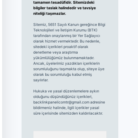
tamamen tesadüfidir. Sitemizdeki
bilgiler taslak halindedir ve tavsiye
niteliği taşımazlar.
Sitemiz, 5651 Sayılı Kanun gereğince Bilgi
Teknolojileri ve İletişim Kurumu (BTK)
tarafından onaylanmış bir Yer Sağlayıcı
olarak hizmet vermektedir. Bu nedenle,
sitedeki içerikleri proaktif olarak
denetleme veya araştırma
yükümlülüğümüz bulunmamaktadır.
Ancak, üyelerimiz yazdıkları içeriklerin
sorumluluğunu taşımakta olup, siteye üye
olarak bu sorumluluğu kabul etmiş
sayılırlar.
Hukuka ve yasal düzenlemelere aykırı
olduğunu düşündüğünüz içerikleri,
backlinkpanelicomtr@gmail.com
adresine
bildirmeniz halinde, ilgili içerikler yasal
süre içerisinde sitemizden kaldırılacaktır.
Arama