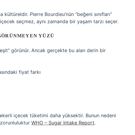
ültüreldir. Pierre Bourdieu’nün “beğeni sınıfları”
a içecek seçmez, aynı zamanda bir yaşam tarzı seçer.
GÖRÜNMEYEN YÜZÜ
“eşit” görünür. Ancak gerçekte bu alan derin bir
sındaki fiyat farkı
şekerli içecek tüketimi daha yüksektir. Bunun nedeni
 zorunluluktur
WHO – Sugar Intake Report
.