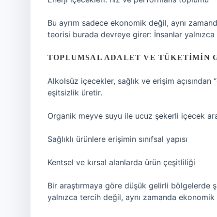
Bu ayrım sadece ekonomik değil, aynı zamanda k
teorisi burada devreye girer: İnsanlar yalnızc
TOPLUMSAL ADALET
VE TÜKETIMIN 
Alkolsüz içecekler, sağlık ve erişim açısından 
eşitsizlik
üretir.
Organik meyve suyu ile ucuz şekerli içecek ara
Sağlıklı ürünlere erişimin sınıfsal yapısı
Kentsel ve kırsal alanlarda ürün çeşitliliği
Bir araştırmaya göre düşük gelirli bölgelerde 
yalnızca tercih değil, aynı zamanda ekonomik