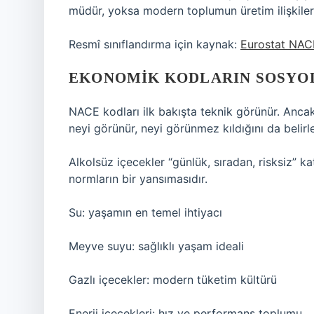
müdür, yoksa modern toplumun üretim ilişkiler
Resmî sınıflandırma için kaynak:
Eurostat NAC
EKONOMIK KODLARIN SOSYO
NACE kodları ilk bakışta teknik görünür. Anca
neyi görünür, neyi görünmez kıldığını da belirle
Alkolsüz içecekler “günlük, sıradan, risksiz” ka
normların bir yansımasıdır.
Su: yaşamın en temel ihtiyacı
Meyve suyu: sağlıklı yaşam ideali
Gazlı içecekler: modern tüketim kültürü
Enerji içecekleri: hız ve performans toplumu