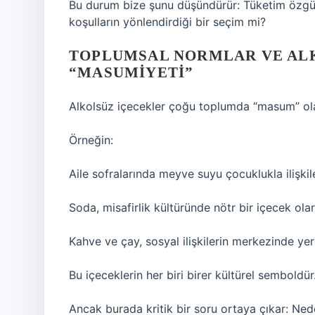
Bu durum bize şunu düşündürür: Tüketim özg
koşulların yönlendirdiği bir seçim mi?
TOPLUMSAL NORMLAR VE AL
“MASUMIYETI”
Alkolsüz içecekler çoğu toplumda “masum” olar
Örneğin:
Aile sofralarında meyve suyu çocuklukla ilişkile
Soda, misafirlik kültüründe nötr bir içecek olar
Kahve ve çay, sosyal ilişkilerin merkezinde yer 
Bu içeceklerin her biri birer kültürel semboldür
Ancak burada kritik bir soru ortaya çıkar: Neden