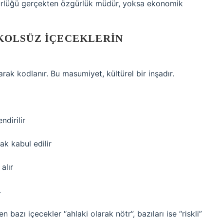
ürlüğü gerçekten özgürlük müdür, yoksa ekonomik
KOLSÜZ İÇECEKLERIN
ak kodlanır. Bu masumiyet, kültürel bir inşadır.
ndirilir
ak kabul edilir
alır
.
 bazı içecekler “ahlaki olarak nötr”, bazıları ise “riskli”