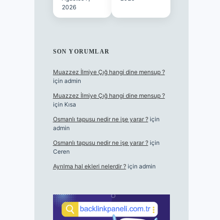
2026
SON YORUMLAR
Muazzez İlmiye Çığ hangi dine mensup ?
için
admin
Muazzez İlmiye Çığ hangi dine mensup ?
için
Kısa
Osmanlı tapusu nedir ne işe yarar ?
için
admin
Osmanlı tapusu nedir ne işe yarar ?
için
Ceren
Ayrılma hal ekleri nelerdir ?
için
admin