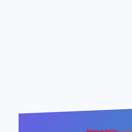
Reklam ve İletişim:
E-mail: