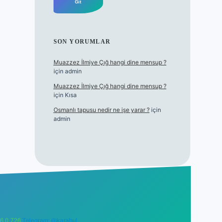
SON YORUMLAR
Muazzez İlmiye Çığ hangi dine mensup ?
için
admin
Muazzez İlmiye Çığ hangi dine mensup ?
için
Kısa
Osmanlı tapusu nedir ne işe yarar ?
için
admin
6 0 726
Telegram: @karabul