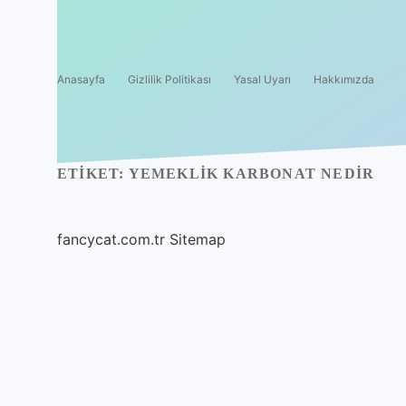
Anasayfa
Gizlilik Politikası
Yasal Uyarı
Hakkımızda
ETIKET:
YEMEKLIK KARBONAT NEDIR
fancycat.com.tr
Sitemap