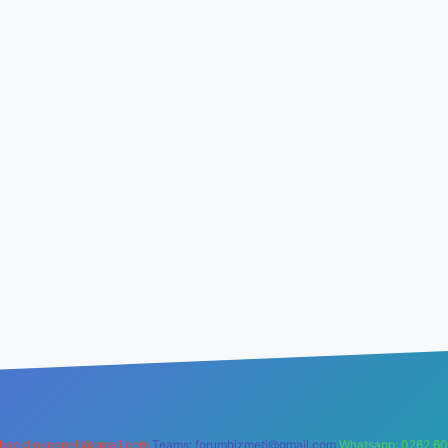
backlinkpaneli@gmail.com
Teams:
forumhizmeti@gmail.com
Whatsapp: 0262 60