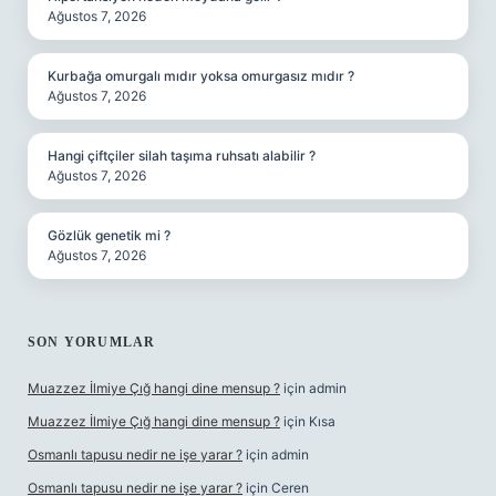
Ağustos 7, 2026
Kurbağa omurgalı mıdır yoksa omurgasız mıdır ?
Ağustos 7, 2026
Hangi çiftçiler silah taşıma ruhsatı alabilir ?
Ağustos 7, 2026
Gözlük genetik mi ?
Ağustos 7, 2026
SON YORUMLAR
Muazzez İlmiye Çığ hangi dine mensup ?
için
admin
Muazzez İlmiye Çığ hangi dine mensup ?
için
Kısa
Osmanlı tapusu nedir ne işe yarar ?
için
admin
Osmanlı tapusu nedir ne işe yarar ?
için
Ceren