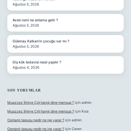
Ağustos 5, 2026
Avsin ismi ne anlama gelir ?
Ağustos 5, 2026
Gülenay Kalkan’ın çocuğu var mı ?
Ağustos 5, 2026
Diş kök tedavisi nasıl yapılır ?
Ağustos 4, 2026
SON YORUMLAR
Muazzez İlmiye Çığ hangi dine mensup ?
için
admin
Muazzez İlmiye Çığ hangi dine mensup ?
için
Kısa
Osmanlı tapusu nedir ne işe yarar ?
için
admin
Osmanlı tapusu nedir ne işe yarar ?
için
Ceren