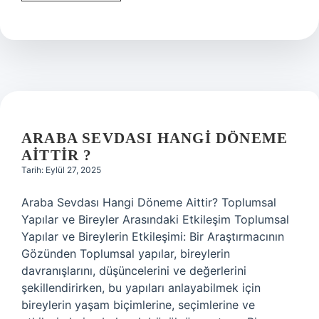
nedir
kimya
?
ARABA SEVDASI HANGI DÖNEME
AITTIR ?
Tarih: Eylül 27, 2025
Araba Sevdası Hangi Döneme Aittir? Toplumsal
Yapılar ve Bireyler Arasındaki Etkileşim Toplumsal
Yapılar ve Bireylerin Etkileşimi: Bir Araştırmacının
Gözünden Toplumsal yapılar, bireylerin
davranışlarını, düşüncelerini ve değerlerini
şekillendirirken, bu yapıları anlayabilmek için
bireylerin yaşam biçimlerine, seçimlerine ve