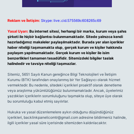
Reklam ve İletişim:
Skype: live:.cid.575569c608265c69
Yasal Uyarı:
Bu internet sitesi, herhangi bir marka, kurum veya şahıs
şirketi ile hiçbir bağlantısı bulunmamaktadır. Sitede yalnızca kendi
hazırladığımız makaleler paylaşılmaktadır. Burada yer alan içerikler
haber niteliği taşımamakta olup, gerçek kurum ve kişiler hakkında
paylaşım yapılmamaktadır. Gerçek kurum ve kişiler ile isim
benzerlikleri tamamen tesadüfidir. Sitemizdeki bilgiler taslak
halindedir ve tavsiye niteliği taşımazlar.
Sitemiz, 5651 Sayılı Kanun gereğince Bilgi Teknolojileri ve İletişim
Kurumu (BTK) tarafından onaylanmış bir Yer Sağlayıcı olarak hizmet
vermektedir. Bu nedenle, sitedeki içerikleri proaktif olarak denetleme
veya araştırma yükümlülüğümüz bulunmamaktadır. Ancak, üyelerimiz
yazdıkları içeriklerin sorumluluğunu taşımakta olup, siteye üye olarak
bu sorumluluğu kabul etmiş sayılırlar.
Hukuka ve yasal düzenlemelere aykırı olduğunu düşündüğünüz
içerikleri,
backlinkpanelicomtr@gmail.com
adresine bildirmeniz halinde,
ilgili içerikler yasal süre içerisinde sitemizden kaldırılacaktır.