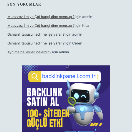
SON YORUMLAR
Muazzez İlmiye Çığ hangi dine mensup ?
için
admin
Muazzez İlmiye Çığ hangi dine mensup ?
için
Kısa
Osmanlı tapusu nedir ne işe yarar ?
için
admin
Osmanlı tapusu nedir ne işe yarar ?
için
Ceren
Ayrılma hal ekleri nelerdir ?
için
admin