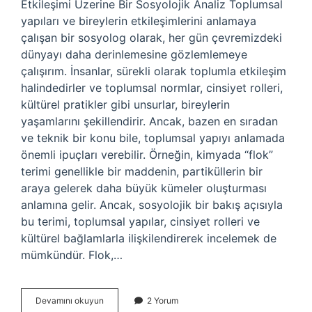
Etkileşimi Üzerine Bir Sosyolojik Analiz Toplumsal
yapıları ve bireylerin etkileşimlerini anlamaya
çalışan bir sosyolog olarak, her gün çevremizdeki
dünyayı daha derinlemesine gözlemlemeye
çalışırım. İnsanlar, sürekli olarak toplumla etkileşim
halindedirler ve toplumsal normlar, cinsiyet rolleri,
kültürel pratikler gibi unsurlar, bireylerin
yaşamlarını şekillendirir. Ancak, bazen en sıradan
ve teknik bir konu bile, toplumsal yapıyı anlamada
önemli ipuçları verebilir. Örneğin, kimyada “flok”
terimi genellikle bir maddenin, partiküllerin bir
araya gelerek daha büyük kümeler oluşturması
anlamına gelir. Ancak, sosyolojik bir bakış açısıyla
bu terimi, toplumsal yapılar, cinsiyet rolleri ve
kültürel bağlamlarla ilişkilendirerek incelemek de
mümkündür. Flok,…
Flok
Devamını okuyun
2 Yorum