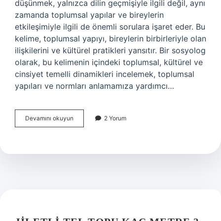
düşünmek, yalnızca dilin geçmişiyle ilgili değil, aynı
zamanda toplumsal yapılar ve bireylerin
etkileşimiyle ilgili de önemli sorulara işaret eder. Bu
kelime, toplumsal yapıyı, bireylerin birbirleriyle olan
ilişkilerini ve kültürel pratikleri yansıtır. Bir sosyolog
olarak, bu kelimenin içindeki toplumsal, kültürel ve
cinsiyet temelli dinamikleri incelemek, toplumsal
yapıları ve normları anlamamıza yardımcı…
Millet
Devamını okuyun
2 Yorum
Türkçe
kökenli
mi
?