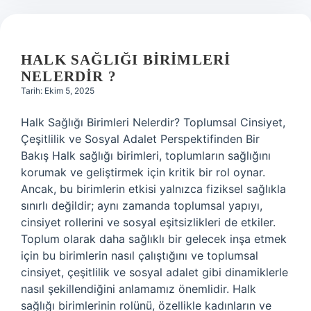
HALK SAĞLIĞI BIRIMLERI
NELERDIR ?
Tarih: Ekim 5, 2025
Halk Sağlığı Birimleri Nelerdir? Toplumsal Cinsiyet,
Çeşitlilik ve Sosyal Adalet Perspektifinden Bir
Bakış Halk sağlığı birimleri, toplumların sağlığını
korumak ve geliştirmek için kritik bir rol oynar.
Ancak, bu birimlerin etkisi yalnızca fiziksel sağlıkla
sınırlı değildir; aynı zamanda toplumsal yapıyı,
cinsiyet rollerini ve sosyal eşitsizlikleri de etkiler.
Toplum olarak daha sağlıklı bir gelecek inşa etmek
için bu birimlerin nasıl çalıştığını ve toplumsal
cinsiyet, çeşitlilik ve sosyal adalet gibi dinamiklerle
nasıl şekillendiğini anlamamız önemlidir. Halk
sağlığı birimlerinin rolünü, özellikle kadınların ve