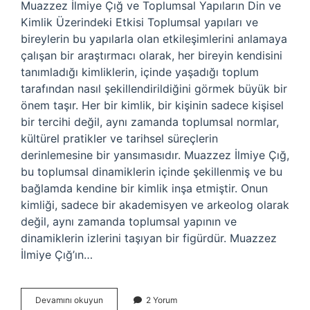
Muazzez İlmiye Çığ ve Toplumsal Yapıların Din ve
Kimlik Üzerindeki Etkisi Toplumsal yapıları ve
bireylerin bu yapılarla olan etkileşimlerini anlamaya
çalışan bir araştırmacı olarak, her bireyin kendisini
tanımladığı kimliklerin, içinde yaşadığı toplum
tarafından nasıl şekillendirildiğini görmek büyük bir
önem taşır. Her bir kimlik, bir kişinin sadece kişisel
bir tercihi değil, aynı zamanda toplumsal normlar,
kültürel pratikler ve tarihsel süreçlerin
derinlemesine bir yansımasıdır. Muazzez İlmiye Çığ,
bu toplumsal dinamiklerin içinde şekillenmiş ve bu
bağlamda kendine bir kimlik inşa etmiştir. Onun
kimliği, sadece bir akademisyen ve arkeolog olarak
değil, aynı zamanda toplumsal yapının ve
dinamiklerin izlerini taşıyan bir figürdür. Muazzez
İlmiye Çığ’ın…
Muazzez
Devamını okuyun
2 Yorum