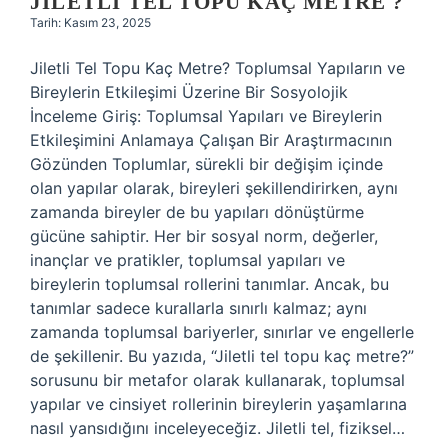
JILETLI TEL TOPU KAÇ METRE ?
Tarih: Kasım 23, 2025
Jiletli Tel Topu Kaç Metre? Toplumsal Yapıların ve
Bireylerin Etkileşimi Üzerine Bir Sosyolojik
İnceleme Giriş: Toplumsal Yapıları ve Bireylerin
Etkileşimini Anlamaya Çalışan Bir Araştırmacının
Gözünden Toplumlar, sürekli bir değişim içinde
olan yapılar olarak, bireyleri şekillendirirken, aynı
zamanda bireyler de bu yapıları dönüştürme
gücüne sahiptir. Her bir sosyal norm, değerler,
inançlar ve pratikler, toplumsal yapıları ve
bireylerin toplumsal rollerini tanımlar. Ancak, bu
tanımlar sadece kurallarla sınırlı kalmaz; aynı
zamanda toplumsal bariyerler, sınırlar ve engellerle
de şekillenir. Bu yazıda, “Jiletli tel topu kaç metre?”
sorusunu bir metafor olarak kullanarak, toplumsal
yapılar ve cinsiyet rollerinin bireylerin yaşamlarına
nasıl yansıdığını inceleyeceğiz. Jiletli tel, fiziksel…