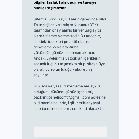
bilgiler taslak halindedir ve tavsiye
niteliği taşımazlar.
Sitemiz, 5651 Sayılı Kanun gereğince Bilgi
Teknolojileri ve İletişim Kurumu (BTK)
tarafından onaylanmış bir Yer Sağlayıcı
olarak hizmet vermektedir. Bu nedenle,
sitedeki içerikleri proaktif olarak
denetleme veya araştırma
yükümlülüğümüz bulunmamaktadır.
Ancak, üyelerimiz yazdıkları içeriklerin
sorumluluğunu taşımakta olup, siteye üye
olarak bu sorumluluğu kabul etmiş
sayılırlar.
Hukuka ve yasal düzenlemelere aykırı
olduğunu düşündüğünüz içerikleri,
backlinkpanelicomtr@gmail.com
adresine
bildirmeniz halinde, ilgili içerikler yasal
süre içerisinde sitemizden kaldırılacaktır.
Arama