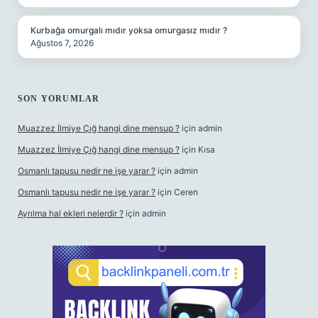
Kurbağa omurgalı mıdır yoksa omurgasız mıdır ?
Ağustos 7, 2026
SON YORUMLAR
Muazzez İlmiye Çığ hangi dine mensup ?
için
admin
Muazzez İlmiye Çığ hangi dine mensup ?
için
Kısa
Osmanlı tapusu nedir ne işe yarar ?
için
admin
Osmanlı tapusu nedir ne işe yarar ?
için
Ceren
Ayrılma hal ekleri nelerdir ?
için
admin