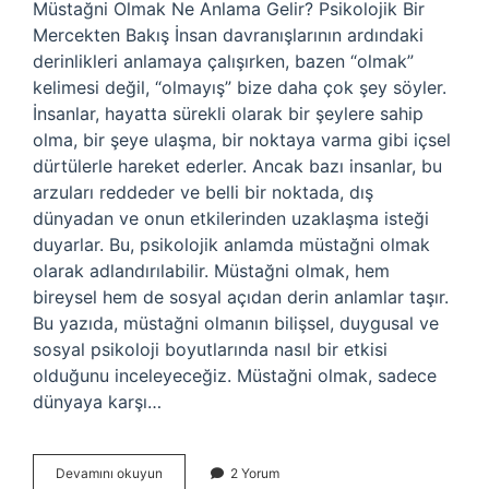
Müstağni Olmak Ne Anlama Gelir? Psikolojik Bir
Mercekten Bakış İnsan davranışlarının ardındaki
derinlikleri anlamaya çalışırken, bazen “olmak”
kelimesi değil, “olmayış” bize daha çok şey söyler.
İnsanlar, hayatta sürekli olarak bir şeylere sahip
olma, bir şeye ulaşma, bir noktaya varma gibi içsel
dürtülerle hareket ederler. Ancak bazı insanlar, bu
arzuları reddeder ve belli bir noktada, dış
dünyadan ve onun etkilerinden uzaklaşma isteği
duyarlar. Bu, psikolojik anlamda müstağni olmak
olarak adlandırılabilir. Müstağni olmak, hem
bireysel hem de sosyal açıdan derin anlamlar taşır.
Bu yazıda, müstağni olmanın bilişsel, duygusal ve
sosyal psikoloji boyutlarında nasıl bir etkisi
olduğunu inceleyeceğiz. Müstağni olmak, sadece
dünyaya karşı…
Müstağni
Devamını okuyun
2 Yorum