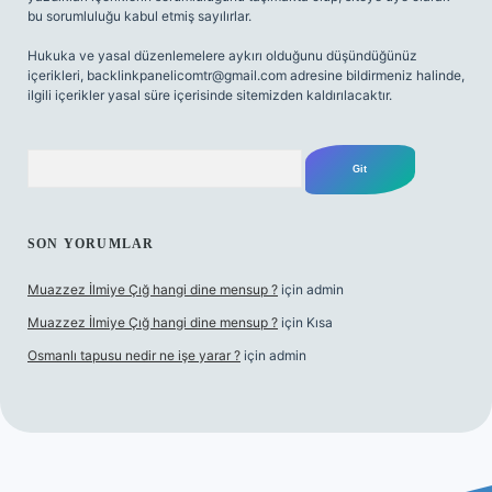
bu sorumluluğu kabul etmiş sayılırlar.
Hukuka ve yasal düzenlemelere aykırı olduğunu düşündüğünüz
içerikleri,
backlinkpanelicomtr@gmail.com
adresine bildirmeniz halinde,
ilgili içerikler yasal süre içerisinde sitemizden kaldırılacaktır.
Arama
SON YORUMLAR
Muazzez İlmiye Çığ hangi dine mensup ?
için
admin
Muazzez İlmiye Çığ hangi dine mensup ?
için
Kısa
Osmanlı tapusu nedir ne işe yarar ?
için
admin