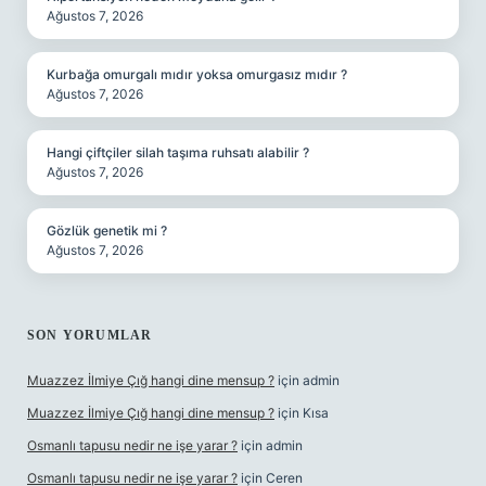
Ağustos 7, 2026
Kurbağa omurgalı mıdır yoksa omurgasız mıdır ?
Ağustos 7, 2026
Hangi çiftçiler silah taşıma ruhsatı alabilir ?
Ağustos 7, 2026
Gözlük genetik mi ?
Ağustos 7, 2026
SON YORUMLAR
Muazzez İlmiye Çığ hangi dine mensup ?
için
admin
Muazzez İlmiye Çığ hangi dine mensup ?
için
Kısa
Osmanlı tapusu nedir ne işe yarar ?
için
admin
Osmanlı tapusu nedir ne işe yarar ?
için
Ceren