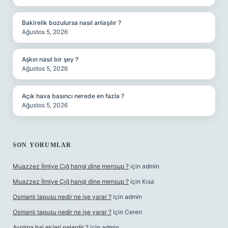
Bakirelik bozulursa nasıl anlaşılır ?
Ağustos 5, 2026
Aşkın nasıl bir şey ?
Ağustos 5, 2026
Açık hava basıncı nerede en fazla ?
Ağustos 5, 2026
SON YORUMLAR
Muazzez İlmiye Çığ hangi dine mensup ?
için
admin
Muazzez İlmiye Çığ hangi dine mensup ?
için
Kısa
Osmanlı tapusu nedir ne işe yarar ?
için
admin
Osmanlı tapusu nedir ne işe yarar ?
için
Ceren
Ayrılma hal ekleri nelerdir ?
için
admin