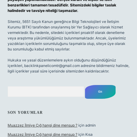
benzerlikleri tamamen tesadüfidir. Sitemizdeki bilgiler taslak
halindedir ve tavsiye niteliği taşımazlar.
Sitemiz, 5651 Sayılı Kanun gereğince Bilgi Teknolojileri ve İletişim
Kurumu (BTK) tarafından onaylanmış bir Yer Sağlayıcı olarak hizmet
vermektedir. Bu nedenle, sitedeki içerikleri proaktif olarak denetleme
veya araştırma yükümlülüğümüz bulunmamaktadır. Ancak, üyelerimiz
yazdıkları içeriklerin sorumluluğunu taşımakta olup, siteye üye olarak
bu sorumluluğu kabul etmiş sayılırlar.
Hukuka ve yasal düzenlemelere aykırı olduğunu düşündüğünüz
içerikleri,
backlinkpanelicomtr@gmail.com
adresine bildirmeniz halinde,
ilgili içerikler yasal süre içerisinde sitemizden kaldırılacaktır.
Arama
SON YORUMLAR
Muazzez İlmiye Çığ hangi dine mensup ?
için
admin
Muazzez İlmiye Çığ hangi dine mensup ?
için
Kısa