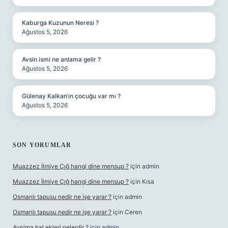
Kaburga Kuzunun Neresi ?
Ağustos 5, 2026
Avsin ismi ne anlama gelir ?
Ağustos 5, 2026
Gülenay Kalkan’ın çocuğu var mı ?
Ağustos 5, 2026
SON YORUMLAR
Muazzez İlmiye Çığ hangi dine mensup ?
için
admin
Muazzez İlmiye Çığ hangi dine mensup ?
için
Kısa
Osmanlı tapusu nedir ne işe yarar ?
için
admin
Osmanlı tapusu nedir ne işe yarar ?
için
Ceren
Ayrılma hal ekleri nelerdir ?
için
admin