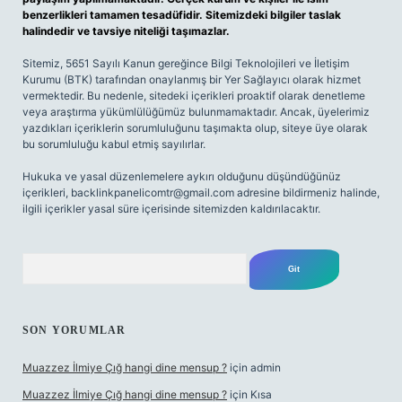
benzerlikleri tamamen tesadüfidir. Sitemizdeki bilgiler taslak
halindedir ve tavsiye niteliği taşımazlar.
Sitemiz, 5651 Sayılı Kanun gereğince Bilgi Teknolojileri ve İletişim
Kurumu (BTK) tarafından onaylanmış bir Yer Sağlayıcı olarak hizmet
vermektedir. Bu nedenle, sitedeki içerikleri proaktif olarak denetleme
veya araştırma yükümlülüğümüz bulunmamaktadır. Ancak, üyelerimiz
yazdıkları içeriklerin sorumluluğunu taşımakta olup, siteye üye olarak
bu sorumluluğu kabul etmiş sayılırlar.
Hukuka ve yasal düzenlemelere aykırı olduğunu düşündüğünüz
içerikleri,
backlinkpanelicomtr@gmail.com
adresine bildirmeniz halinde,
ilgili içerikler yasal süre içerisinde sitemizden kaldırılacaktır.
Arama
SON YORUMLAR
Muazzez İlmiye Çığ hangi dine mensup ?
için
admin
Muazzez İlmiye Çığ hangi dine mensup ?
için
Kısa