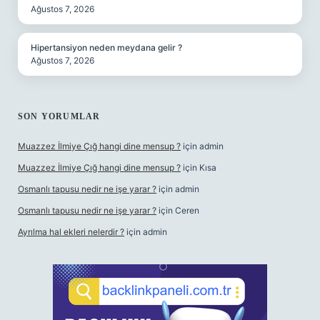
Ağustos 7, 2026
Hipertansiyon neden meydana gelir ?
Ağustos 7, 2026
SON YORUMLAR
Muazzez İlmiye Çığ hangi dine mensup ?
için
admin
Muazzez İlmiye Çığ hangi dine mensup ?
için
Kısa
Osmanlı tapusu nedir ne işe yarar ?
için
admin
Osmanlı tapusu nedir ne işe yarar ?
için
Ceren
Ayrılma hal ekleri nelerdir ?
için
admin