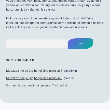
veya araştırma yükümlülüğümüz bulunmamaktadır. Ancak, üyelerimiz
yazdıkları içeriklerin sorumluluğunu taşımakta olup, siteye üye olarak
bu sorumluluğu kabul etmiş sayılırlar.
Hukuka ve yasal düzenlemelere aykırı olduğunu düşündüğünüz
içerikleri,
backlinkpanelicomtr@gmail.com
adresine bildirmeniz halinde,
ilgili içerikler yasal süre içerisinde sitemizden kaldırılacaktır.
Arama
SON YORUMLAR
Muazzez İlmiye Çığ hangi dine mensup ?
için
admin
Muazzez İlmiye Çığ hangi dine mensup ?
için
Kısa
Osmanlı tapusu nedir ne işe yarar ?
için
admin