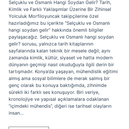
Selçuklu ve Osmanlı Hangi Soydan Gelir? Tarih,
Kimlik ve Farklı Yaklaşımlar Üzerine Bir Zihinsel
Yolculuk Morfiloyuncak takipçilerine özel
hazırladığımız bu içerikte “Selçuklu ve Osmanlı
hangi soydan gelir” hakkında önemli bilgiler
paylaşacağız. Selçuklu ve Osmanlı hangi soydan
gelir? sorusu, yalnızca tarih kitaplarının
sayfalarında kalan teknik bir mesele değil; aynı
zamanda kimlik, kültür, siyaset ve hatta modern
dünyanın geçmişi nasıl okuduğuyla ilgili derin bir
tartışmadır. Konya’da yaşayan, mühendislik eğitimi
almış ama sosyal bilimlere de merak salmış bir
genç olarak bu konuya baktığımda, zihnimde
sürekli iki farklı ses konuşuyor. Biri veriye,
kronolojiye ve yapısal açıklamalara odaklanan
“içimdeki mühendis”, diğeri ise tarihsel olayların
insan…