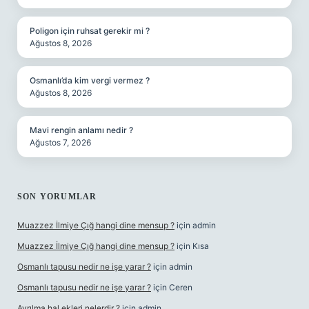
Poligon için ruhsat gerekir mi ?
Ağustos 8, 2026
Osmanlı’da kim vergi vermez ?
Ağustos 8, 2026
Mavi rengin anlamı nedir ?
Ağustos 7, 2026
SON YORUMLAR
Muazzez İlmiye Çığ hangi dine mensup ?
için
admin
Muazzez İlmiye Çığ hangi dine mensup ?
için
Kısa
Osmanlı tapusu nedir ne işe yarar ?
için
admin
Osmanlı tapusu nedir ne işe yarar ?
için
Ceren
Ayrılma hal ekleri nelerdir ?
için
admin