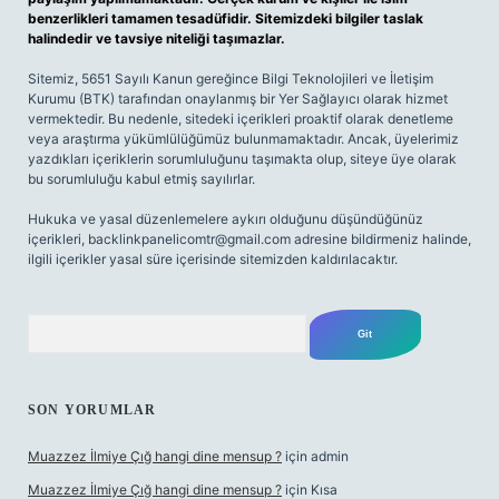
benzerlikleri tamamen tesadüfidir. Sitemizdeki bilgiler taslak
halindedir ve tavsiye niteliği taşımazlar.
Sitemiz, 5651 Sayılı Kanun gereğince Bilgi Teknolojileri ve İletişim
Kurumu (BTK) tarafından onaylanmış bir Yer Sağlayıcı olarak hizmet
vermektedir. Bu nedenle, sitedeki içerikleri proaktif olarak denetleme
veya araştırma yükümlülüğümüz bulunmamaktadır. Ancak, üyelerimiz
yazdıkları içeriklerin sorumluluğunu taşımakta olup, siteye üye olarak
bu sorumluluğu kabul etmiş sayılırlar.
Hukuka ve yasal düzenlemelere aykırı olduğunu düşündüğünüz
içerikleri,
backlinkpanelicomtr@gmail.com
adresine bildirmeniz halinde,
ilgili içerikler yasal süre içerisinde sitemizden kaldırılacaktır.
Arama
SON YORUMLAR
Muazzez İlmiye Çığ hangi dine mensup ?
için
admin
Muazzez İlmiye Çığ hangi dine mensup ?
için
Kısa