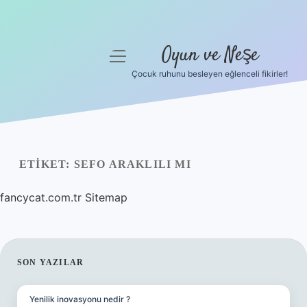
Oyun ve Neşe
menüyü
aç
Çocuk ruhunu besleyen eğlenceli fikirler!
Anasayfa
Gizlilik Politikası
Yasal Uyarı
ETIKET:
SEFO ARAKLILI MI
Hakkımızda
fancycat.com.tr
Sitemap
SIDEBAR
SON YAZILAR
Yenilik inovasyonu nedir ?