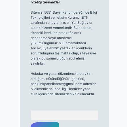
niteliği taşımazlar.
Sitemiz, 5651 Sayılı Kanun gereğince Bilgi
Teknolojileri ve İletişim Kurumu (BTK)
tarafından onaylanmış bir Yer Sağlayıcı
olarak hizmet vermektedir. Bu nedenle,
sitedeki içerikleri proaktif olarak
denetleme veya araştırma
yükümlülüğümüz bulunmamaktadır.
Ancak, üyelerimiz yazdıkları içeriklerin
sorumluluğunu taşımakta olup, siteye üye
olarak bu sorumluluğu kabul etmiş
sayılırlar.
Hukuka ve yasal düzenlemelere aykırı
olduğunu düşündüğünüz içerikleri,
backlinkpanelicomtr@gmail.com
adresine
bildirmeniz halinde, ilgili içerikler yasal
süre içerisinde sitemizden kaldırılacaktır.
Arama