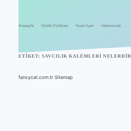
Anasayfa
Gizlilik Politikası
Yasal Uyarı
Hakkımızda
ETIKET:
SAVCILIK KALEMLERI NELERDI
fancycat.com.tr
Sitemap