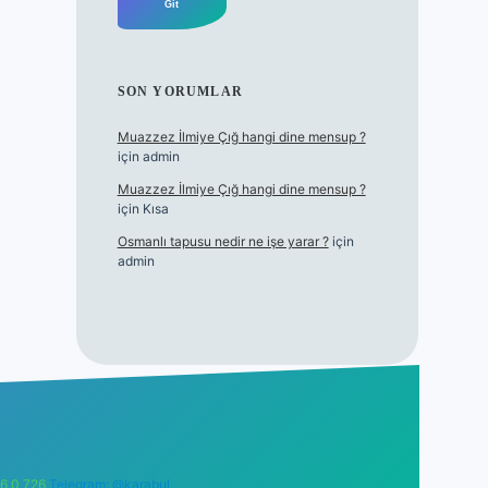
SON YORUMLAR
Muazzez İlmiye Çığ hangi dine mensup ?
için
admin
Muazzez İlmiye Çığ hangi dine mensup ?
için
Kısa
Osmanlı tapusu nedir ne işe yarar ?
için
admin
6 0 726
Telegram: @karabul