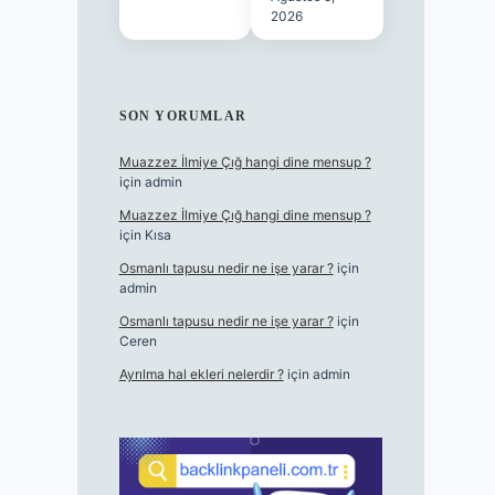
2026
SON YORUMLAR
Muazzez İlmiye Çığ hangi dine mensup ?
için
admin
Muazzez İlmiye Çığ hangi dine mensup ?
için
Kısa
Osmanlı tapusu nedir ne işe yarar ?
için
admin
Osmanlı tapusu nedir ne işe yarar ?
için
Ceren
Ayrılma hal ekleri nelerdir ?
için
admin