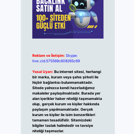
Reklam ve İletişim:
Skype:
live:.cid.575569c608265c69
Yasal Uyarı:
Bu internet sitesi, herhangi
bir marka, kurum veya şahıs şirketi ile
hiçbir bağlantısı bulunmamaktadır.
Sitede yalnızca kendi hazırladığımız
makaleler paylaşılmaktadır. Burada yer
alan içerikler haber niteliği taşımamakta
olup, gerçek kurum ve kişiler hakkında
paylaşım yapılmamaktadır. Gerçek
kurum ve kişiler ile isim benzerlikleri
tamamen tesadüfidir. Sitemizdeki
bilgiler taslak halindedir ve tavsiye
niteliği taşımazlar.