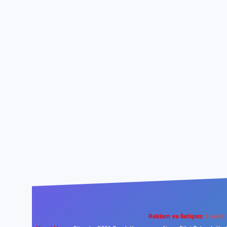
Reklam ve İletişim:
E-mail: