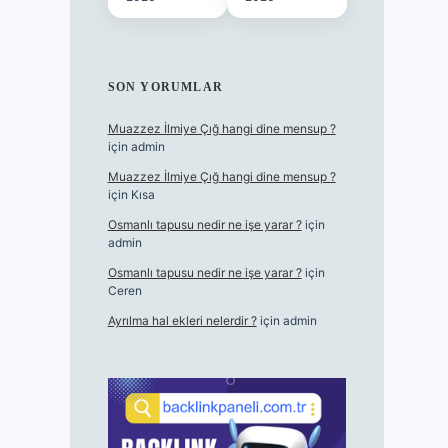
SON YORUMLAR
Muazzez İlmiye Çığ hangi dine mensup ?
için
admin
Muazzez İlmiye Çığ hangi dine mensup ?
için
Kısa
Osmanlı tapusu nedir ne işe yarar ?
için
admin
Osmanlı tapusu nedir ne işe yarar ?
için
Ceren
Ayrılma hal ekleri nelerdir ?
için
admin