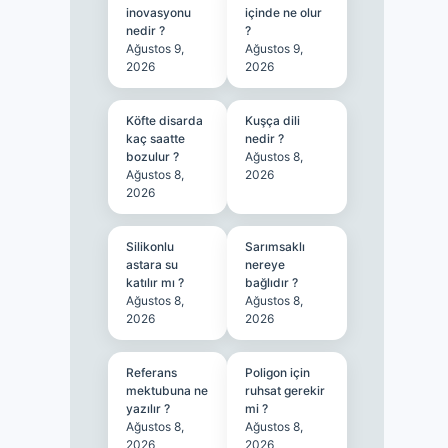
inovasyonu
içinde ne olur
nedir ?
?
Ağustos 9,
Ağustos 9,
2026
2026
Köfte disarda
Kuşça dili
kaç saatte
nedir ?
bozulur ?
Ağustos 8,
Ağustos 8,
2026
2026
Silikonlu
Sarımsaklı
astara su
nereye
katılır mı ?
bağlıdır ?
Ağustos 8,
Ağustos 8,
2026
2026
Referans
Poligon için
mektubuna ne
ruhsat gerekir
yazılır ?
mi ?
Ağustos 8,
Ağustos 8,
2026
2026