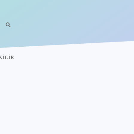
KILIR