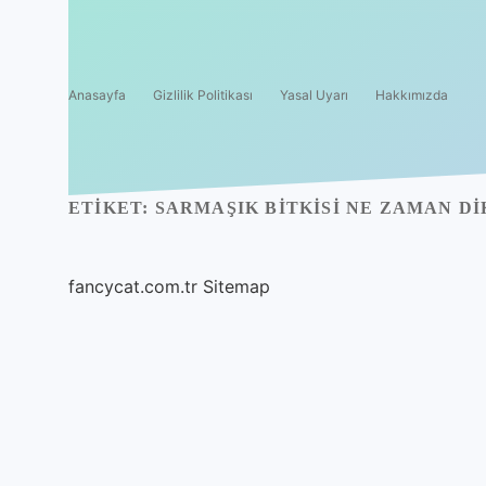
Anasayfa
Gizlilik Politikası
Yasal Uyarı
Hakkımızda
ETIKET:
SARMAŞIK BITKISI NE ZAMAN DI
fancycat.com.tr
Sitemap