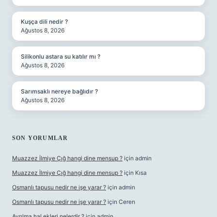
Kuşça dili nedir ?
Ağustos 8, 2026
Silikonlu astara su katılır mı ?
Ağustos 8, 2026
Sarımsaklı nereye bağlıdır ?
Ağustos 8, 2026
SON YORUMLAR
Muazzez İlmiye Çığ hangi dine mensup ?
için
admin
Muazzez İlmiye Çığ hangi dine mensup ?
için
Kısa
Osmanlı tapusu nedir ne işe yarar ?
için
admin
Osmanlı tapusu nedir ne işe yarar ?
için
Ceren
Ayrılma hal ekleri nelerdir ?
için
admin