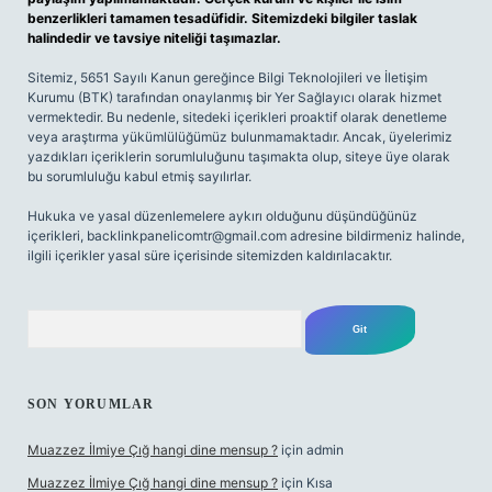
benzerlikleri tamamen tesadüfidir. Sitemizdeki bilgiler taslak
halindedir ve tavsiye niteliği taşımazlar.
Sitemiz, 5651 Sayılı Kanun gereğince Bilgi Teknolojileri ve İletişim
Kurumu (BTK) tarafından onaylanmış bir Yer Sağlayıcı olarak hizmet
vermektedir. Bu nedenle, sitedeki içerikleri proaktif olarak denetleme
veya araştırma yükümlülüğümüz bulunmamaktadır. Ancak, üyelerimiz
yazdıkları içeriklerin sorumluluğunu taşımakta olup, siteye üye olarak
bu sorumluluğu kabul etmiş sayılırlar.
Hukuka ve yasal düzenlemelere aykırı olduğunu düşündüğünüz
içerikleri,
backlinkpanelicomtr@gmail.com
adresine bildirmeniz halinde,
ilgili içerikler yasal süre içerisinde sitemizden kaldırılacaktır.
Arama
SON YORUMLAR
Muazzez İlmiye Çığ hangi dine mensup ?
için
admin
Muazzez İlmiye Çığ hangi dine mensup ?
için
Kısa