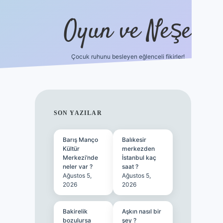
Oyun ve Neşe
Çocuk ruhunu besleyen eğlenceli fikirler!
betci
vdcasino güncel giriş
ilbet casino
ilbet yeni giriş
SIDEBAR
SON YAZILAR
Barış Manço
Balıkesir
Kültür
merkezden
Merkezi’nde
İstanbul kaç
neler var ?
saat ?
Ağustos 5,
Ağustos 5,
2026
2026
Bakirelik
Aşkın nasıl bir
bozulursa
şey ?