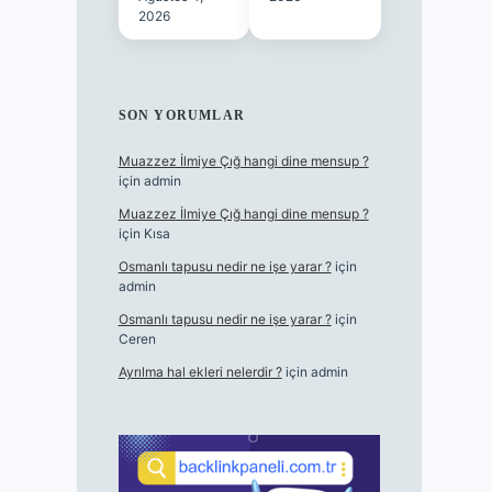
2026
SON YORUMLAR
Muazzez İlmiye Çığ hangi dine mensup ?
için
admin
Muazzez İlmiye Çığ hangi dine mensup ?
için
Kısa
Osmanlı tapusu nedir ne işe yarar ?
için
admin
Osmanlı tapusu nedir ne işe yarar ?
için
Ceren
Ayrılma hal ekleri nelerdir ?
için
admin