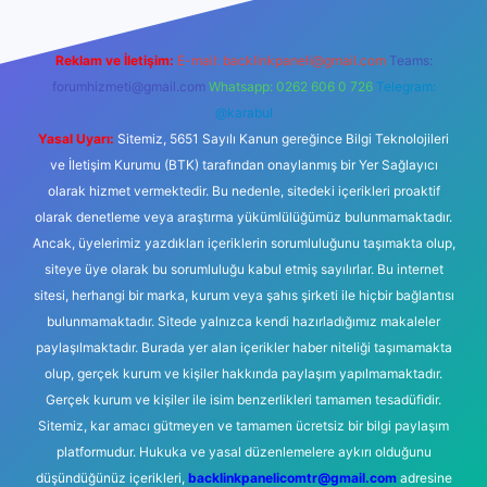
Reklam ve İletişim:
E-mail:
backlinkpaneli@gmail.com
Teams:
forumhizmeti@gmail.com
Whatsapp: 0262 606 0 726
Telegram:
@karabul
Yasal Uyarı:
Sitemiz, 5651 Sayılı Kanun gereğince Bilgi Teknolojileri
ve İletişim Kurumu (BTK) tarafından onaylanmış bir Yer Sağlayıcı
olarak hizmet vermektedir. Bu nedenle, sitedeki içerikleri proaktif
olarak denetleme veya araştırma yükümlülüğümüz bulunmamaktadır.
Ancak, üyelerimiz yazdıkları içeriklerin sorumluluğunu taşımakta olup,
siteye üye olarak bu sorumluluğu kabul etmiş sayılırlar. Bu internet
sitesi, herhangi bir marka, kurum veya şahıs şirketi ile hiçbir bağlantısı
bulunmamaktadır. Sitede yalnızca kendi hazırladığımız makaleler
paylaşılmaktadır. Burada yer alan içerikler haber niteliği taşımamakta
olup, gerçek kurum ve kişiler hakkında paylaşım yapılmamaktadır.
Gerçek kurum ve kişiler ile isim benzerlikleri tamamen tesadüfidir.
Sitemiz, kar amacı gütmeyen ve tamamen ücretsiz bir bilgi paylaşım
platformudur. Hukuka ve yasal düzenlemelere aykırı olduğunu
düşündüğünüz içerikleri,
backlinkpanelicomtr@gmail.com
adresine