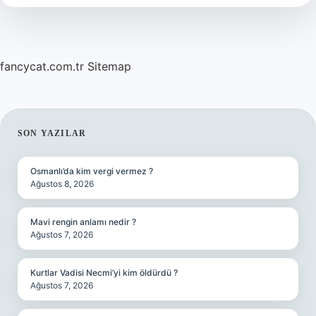
hangi
ildedir
?
fancycat.com.tr
Sitemap
SIDEBAR
SON YAZILAR
Osmanlı’da kim vergi vermez ?
Ağustos 8, 2026
Mavi rengin anlamı nedir ?
Ağustos 7, 2026
Kurtlar Vadisi Necmi’yi kim öldürdü ?
Ağustos 7, 2026