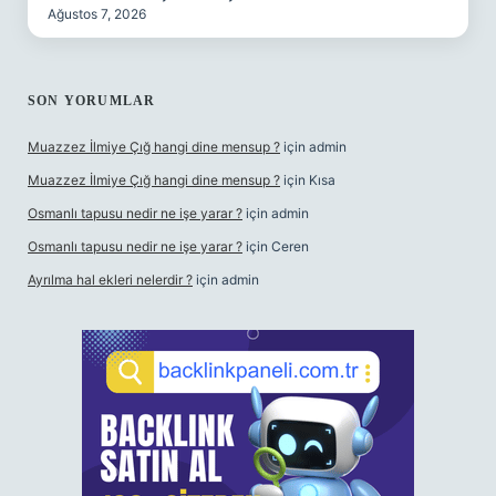
Ağustos 7, 2026
SON YORUMLAR
Muazzez İlmiye Çığ hangi dine mensup ?
için
admin
Muazzez İlmiye Çığ hangi dine mensup ?
için
Kısa
Osmanlı tapusu nedir ne işe yarar ?
için
admin
Osmanlı tapusu nedir ne işe yarar ?
için
Ceren
Ayrılma hal ekleri nelerdir ?
için
admin