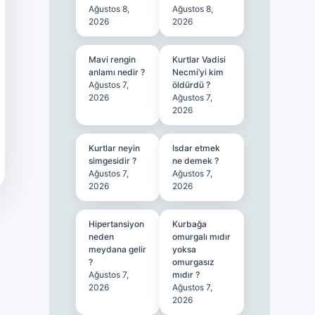
Ağustos 8,
Ağustos 8,
2026
2026
Mavi rengin
Kurtlar Vadisi
anlamı nedir ?
Necmi’yi kim
Ağustos 7,
öldürdü ?
2026
Ağustos 7,
2026
Kurtlar neyin
Isdar etmek
simgesidir ?
ne demek ?
Ağustos 7,
Ağustos 7,
2026
2026
Hipertansiyon
Kurbağa
neden
omurgalı mıdır
meydana gelir
yoksa
?
omurgasız
Ağustos 7,
mıdır ?
2026
Ağustos 7,
2026