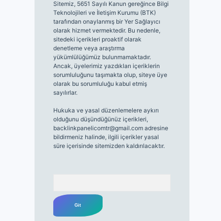
Sitemiz, 5651 Sayılı Kanun gereğince Bilgi
Teknolojileri ve İletişim Kurumu (BTK)
tarafından onaylanmış bir Yer Sağlayıcı
olarak hizmet vermektedir. Bu nedenle,
sitedeki içerikleri proaktif olarak
denetleme veya araştırma
yükümlülüğümüz bulunmamaktadır.
Ancak, üyelerimiz yazdıkları içeriklerin
sorumluluğunu taşımakta olup, siteye üye
olarak bu sorumluluğu kabul etmiş
sayılırlar.
Hukuka ve yasal düzenlemelere aykırı
olduğunu düşündüğünüz içerikleri,
backlinkpanelicomtr@gmail.com
adresine
bildirmeniz halinde, ilgili içerikler yasal
süre içerisinde sitemizden kaldırılacaktır.
Arama