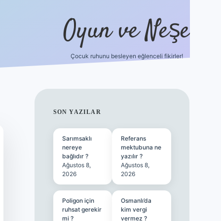
Oyun ve Neşe
Çocuk ruhunu besleyen eğlenceli fikirler!
betci
vdcasino güncel giriş
ilbet casino
ilbet yeni giriş
SIDEBAR
SON YAZILAR
Sarımsaklı
Referans
nereye
mektubuna ne
bağlıdır ?
yazılır ?
Ağustos 8,
Ağustos 8,
2026
2026
Poligon için
Osmanlı’da
ruhsat gerekir
kim vergi
mi ?
vermez ?