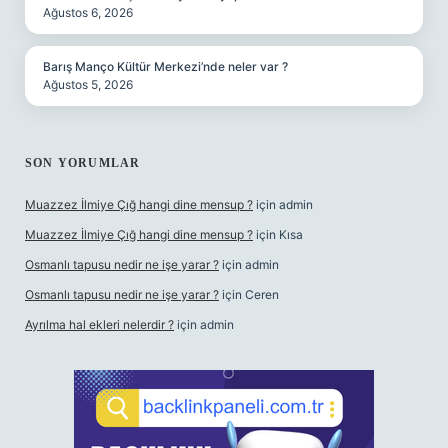
Ağustos 6, 2026
Barış Manço Kültür Merkezi’nde neler var ?
Ağustos 5, 2026
SON YORUMLAR
Muazzez İlmiye Çığ hangi dine mensup ?
için
admin
Muazzez İlmiye Çığ hangi dine mensup ?
için
Kısa
Osmanlı tapusu nedir ne işe yarar ?
için
admin
Osmanlı tapusu nedir ne işe yarar ?
için
Ceren
Ayrılma hal ekleri nelerdir ?
için
admin