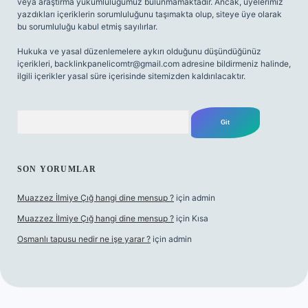
veya araştırma yükümlülüğümüz bulunmamaktadır. Ancak, üyelerimiz
yazdıkları içeriklerin sorumluluğunu taşımakta olup, siteye üye olarak
bu sorumluluğu kabul etmiş sayılırlar.
Hukuka ve yasal düzenlemelere aykırı olduğunu düşündüğünüz
içerikleri,
backlinkpanelicomtr@gmail.com
adresine bildirmeniz halinde,
ilgili içerikler yasal süre içerisinde sitemizden kaldırılacaktır.
Arama
SON YORUMLAR
Muazzez İlmiye Çığ hangi dine mensup ?
için
admin
Muazzez İlmiye Çığ hangi dine mensup ?
için
Kısa
Osmanlı tapusu nedir ne işe yarar ?
için
admin