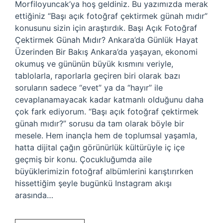
Morfiloyuncak’ya hoş geldiniz. Bu yazımızda merak
ettiğiniz “Başı açık fotoğraf çektirmek günah mıdır”
konusunu sizin için araştırdık. Başı Açık Fotoğraf
Çektirmek Günah Mıdır? Ankara’da Günlük Hayat
Üzerinden Bir Bakış Ankara’da yaşayan, ekonomi
okumuş ve gününün büyük kısmını veriyle,
tablolarla, raporlarla geçiren biri olarak bazı
soruların sadece “evet” ya da “hayır” ile
cevaplanamayacak kadar katmanlı olduğunu daha
çok fark ediyorum. “Başı açık fotoğraf çektirmek
günah mıdır?” sorusu da tam olarak böyle bir
mesele. Hem inançla hem de toplumsal yaşamla,
hatta dijital çağın görünürlük kültürüyle iç içe
geçmiş bir konu. Çocukluğumda aile
büyüklerimizin fotoğraf albümlerini karıştırırken
hissettiğim şeyle bugünkü Instagram akışı
arasında…