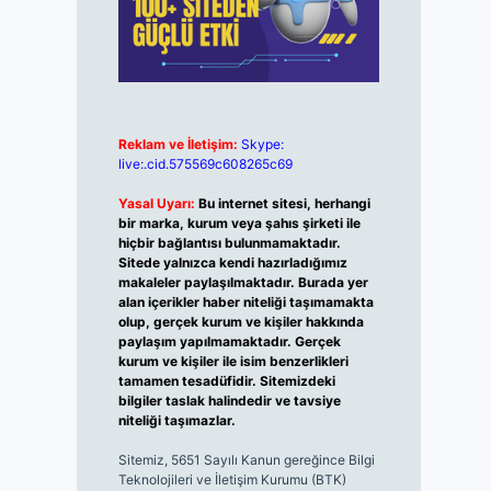
Reklam ve İletişim:
Skype:
live:.cid.575569c608265c69
Yasal Uyarı:
Bu internet sitesi, herhangi
bir marka, kurum veya şahıs şirketi ile
hiçbir bağlantısı bulunmamaktadır.
Sitede yalnızca kendi hazırladığımız
makaleler paylaşılmaktadır. Burada yer
alan içerikler haber niteliği taşımamakta
olup, gerçek kurum ve kişiler hakkında
paylaşım yapılmamaktadır. Gerçek
kurum ve kişiler ile isim benzerlikleri
tamamen tesadüfidir. Sitemizdeki
bilgiler taslak halindedir ve tavsiye
niteliği taşımazlar.
Sitemiz, 5651 Sayılı Kanun gereğince Bilgi
Teknolojileri ve İletişim Kurumu (BTK)