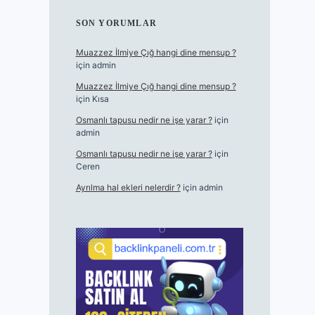
SON YORUMLAR
Muazzez İlmiye Çığ hangi dine mensup ?
için
admin
Muazzez İlmiye Çığ hangi dine mensup ?
için
Kısa
Osmanlı tapusu nedir ne işe yarar ?
için
admin
Osmanlı tapusu nedir ne işe yarar ?
için
Ceren
Ayrılma hal ekleri nelerdir ?
için
admin