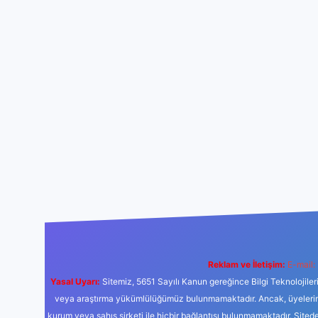
Reklam ve İletişim:
E-mail:
Yasal Uyarı:
Sitemiz, 5651 Sayılı Kanun gereğince Bilgi Teknolojiler
veya araştırma yükümlülüğümüz bulunmamaktadır. Ancak, üyelerimiz y
kurum veya şahıs şirketi ile hiçbir bağlantısı bulunmamaktadır. Sited