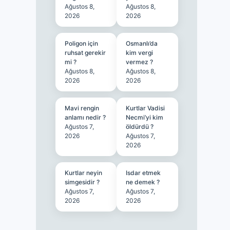
Ağustos 8,
Ağustos 8,
2026
2026
Poligon için
Osmanlı’da
ruhsat gerekir
kim vergi
mi ?
vermez ?
Ağustos 8,
Ağustos 8,
2026
2026
Mavi rengin
Kurtlar Vadisi
anlamı nedir ?
Necmi’yi kim
Ağustos 7,
öldürdü ?
2026
Ağustos 7,
2026
Kurtlar neyin
Isdar etmek
simgesidir ?
ne demek ?
Ağustos 7,
Ağustos 7,
2026
2026