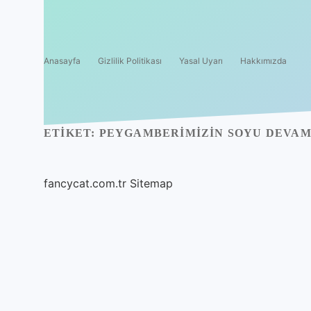
Anasayfa
Gizlilik Politikası
Yasal Uyarı
Hakkımızda
ETIKET:
PEYGAMBERIMIZIN SOYU DEVAM
fancycat.com.tr
Sitemap