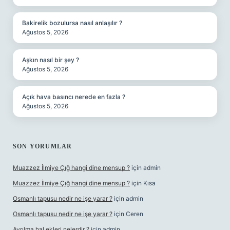
Bakirelik bozulursa nasıl anlaşılır ?
Ağustos 5, 2026
Aşkın nasıl bir şey ?
Ağustos 5, 2026
Açık hava basıncı nerede en fazla ?
Ağustos 5, 2026
SON YORUMLAR
Muazzez İlmiye Çığ hangi dine mensup ?
için
admin
Muazzez İlmiye Çığ hangi dine mensup ?
için
Kısa
Osmanlı tapusu nedir ne işe yarar ?
için
admin
Osmanlı tapusu nedir ne işe yarar ?
için
Ceren
Ayrılma hal ekleri nelerdir ?
için
admin