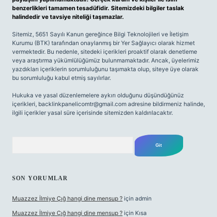
benzerlikleri tamamen tesadüfidir. Sitemizdeki bilgiler taslak
halindedir ve tavsiye niteliği taşımazlar.
Sitemiz, 5651 Sayılı Kanun gereğince Bilgi Teknolojileri ve İletişim
Kurumu (BTK) tarafından onaylanmış bir Yer Sağlayıcı olarak hizmet
vermektedir. Bu nedenle, sitedeki içerikleri proaktif olarak denetleme
veya araştırma yükümlülüğümüz bulunmamaktadır. Ancak, üyelerimiz
yazdıkları içeriklerin sorumluluğunu taşımakta olup, siteye üye olarak
bu sorumluluğu kabul etmiş sayılırlar.
Hukuka ve yasal düzenlemelere aykırı olduğunu düşündüğünüz
içerikleri,
backlinkpanelicomtr@gmail.com
adresine bildirmeniz halinde,
ilgili içerikler yasal süre içerisinde sitemizden kaldırılacaktır.
Arama
SON YORUMLAR
Muazzez İlmiye Çığ hangi dine mensup ?
için
admin
Muazzez İlmiye Çığ hangi dine mensup ?
için
Kısa