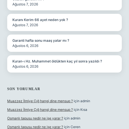
Ağustos 7, 2026
Kuranı Kerim 66 ayet neden yok ?
Ağustos 7, 2026
Garanti hafta sonu maaş yatar mı ?
Ağustos 6, 2026
Kuran-ı Hz. Muhammet öldükten kaç yıl sonra yazıldı ?
Ağustos 6, 2026
SON YORUMLAR
Muazzez İlmiye Çığ hangi dine mensup ?
için
admin
Muazzez İlmiye Çığ hangi dine mensup ?
için
Kısa
Osmanlı tapusu nedir ne işe yarar ?
için
admin
Osmanlı tapusu nedir ne işe yarar ?
için
Ceren