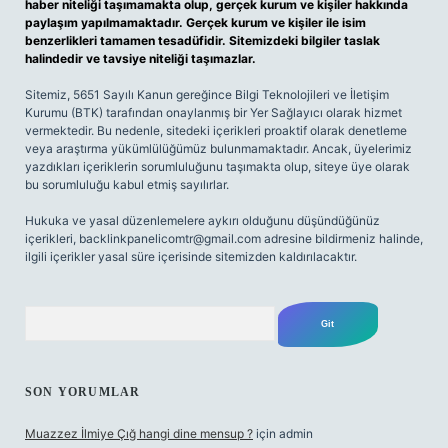
haber niteliği taşımamakta olup, gerçek kurum ve kişiler hakkında
paylaşım yapılmamaktadır. Gerçek kurum ve kişiler ile isim
benzerlikleri tamamen tesadüfidir. Sitemizdeki bilgiler taslak
halindedir ve tavsiye niteliği taşımazlar.
Sitemiz, 5651 Sayılı Kanun gereğince Bilgi Teknolojileri ve İletişim
Kurumu (BTK) tarafından onaylanmış bir Yer Sağlayıcı olarak hizmet
vermektedir. Bu nedenle, sitedeki içerikleri proaktif olarak denetleme
veya araştırma yükümlülüğümüz bulunmamaktadır. Ancak, üyelerimiz
yazdıkları içeriklerin sorumluluğunu taşımakta olup, siteye üye olarak
bu sorumluluğu kabul etmiş sayılırlar.
Hukuka ve yasal düzenlemelere aykırı olduğunu düşündüğünüz
içerikleri,
backlinkpanelicomtr@gmail.com
adresine bildirmeniz halinde,
ilgili içerikler yasal süre içerisinde sitemizden kaldırılacaktır.
Arama
SON YORUMLAR
Muazzez İlmiye Çığ hangi dine mensup ?
için
admin