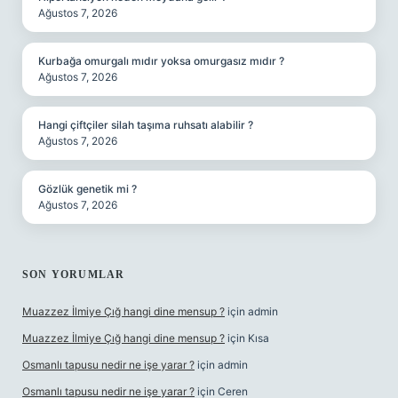
Ağustos 7, 2026
Kurbağa omurgalı mıdır yoksa omurgasız mıdır ?
Ağustos 7, 2026
Hangi çiftçiler silah taşıma ruhsatı alabilir ?
Ağustos 7, 2026
Gözlük genetik mi ?
Ağustos 7, 2026
SON YORUMLAR
Muazzez İlmiye Çığ hangi dine mensup ?
için
admin
Muazzez İlmiye Çığ hangi dine mensup ?
için
Kısa
Osmanlı tapusu nedir ne işe yarar ?
için
admin
Osmanlı tapusu nedir ne işe yarar ?
için
Ceren