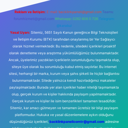
Reklam ve İletişim:
E-mail:
backlinkpaneli@gmail.com
Teams:
forumhizmeti@gmail.com
Whatsapp: 0262 606 0 726
Telegram:
@karabul
Yasal Uyarı:
Sitemiz, 5651 Sayılı Kanun gereğince Bilgi Teknolojileri
ve İletişim Kurumu (BTK) tarafından onaylanmış bir Yer Sağlayıcı
olarak hizmet vermektedir. Bu nedenle, sitedeki içerikleri proaktif
olarak denetleme veya araştırma yükümlülüğümüz bulunmamaktadır.
Ancak, üyelerimiz yazdıkları içeriklerin sorumluluğunu taşımakta olup,
siteye üye olarak bu sorumluluğu kabul etmiş sayılırlar. Bu internet
sitesi, herhangi bir marka, kurum veya şahıs şirketi ile hiçbir bağlantısı
bulunmamaktadır. Sitede yalnızca kendi hazırladığımız makaleler
paylaşılmaktadır. Burada yer alan içerikler haber niteliği taşımamakta
olup, gerçek kurum ve kişiler hakkında paylaşım yapılmamaktadır.
Gerçek kurum ve kişiler ile isim benzerlikleri tamamen tesadüfidir.
Sitemiz, kar amacı gütmeyen ve tamamen ücretsiz bir bilgi paylaşım
platformudur. Hukuka ve yasal düzenlemelere aykırı olduğunu
düşündüğünüz içerikleri,
backlinkpanelicomtr@gmail.com
adresine