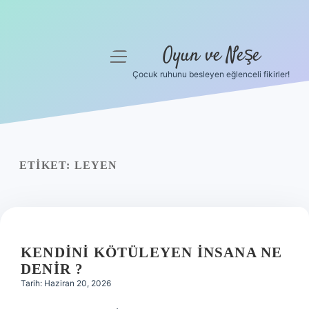
Oyun ve Neşe
menüyü
aç
Çocuk ruhunu besleyen eğlenceli fikirler!
Anasayfa
Gizlilik Politikası
Yasal Uyarı
ETIKET:
LEYEN
Hakkımızda
KENDINI KÖTÜLEYEN INSANA NE
DENIR ?
Tarih: Haziran 20, 2026