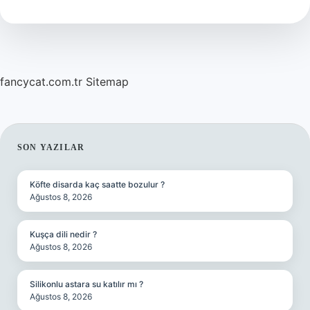
ne
denir
?
fancycat.com.tr
Sitemap
SIDEBAR
SON YAZILAR
Köfte disarda kaç saatte bozulur ?
Ağustos 8, 2026
Kuşça dili nedir ?
Ağustos 8, 2026
Silikonlu astara su katılır mı ?
Ağustos 8, 2026