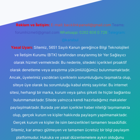
Reklam ve İletişim:
E-mail:
backlinkpaneli@gmail.com
Teams:
forumhizmeti@gmail.com
Whatsapp: 0262 606 0 726
Telegram:
@karabul
Yasal Uyarı:
Sitemiz, 5651 Sayılı Kanun gereğince Bilgi Teknolojileri
ve İletişim Kurumu (BTK) tarafından onaylanmış bir Yer Sağlayıcı
olarak hizmet vermektedir. Bu nedenle, sitedeki içerikleri proaktif
olarak denetleme veya araştırma yükümlülüğümüz bulunmamaktadır.
Ancak, üyelerimiz yazdıkları içeriklerin sorumluluğunu taşımakta olup,
siteye üye olarak bu sorumluluğu kabul etmiş sayılırlar. Bu internet
sitesi, herhangi bir marka, kurum veya şahıs şirketi ile hiçbir bağlantısı
bulunmamaktadır. Sitede yalnızca kendi hazırladığımız makaleler
paylaşılmaktadır. Burada yer alan içerikler haber niteliği taşımamakta
olup, gerçek kurum ve kişiler hakkında paylaşım yapılmamaktadır.
Gerçek kurum ve kişiler ile isim benzerlikleri tamamen tesadüfidir.
Sitemiz, kar amacı gütmeyen ve tamamen ücretsiz bir bilgi paylaşım
platformudur. Hukuka ve yasal düzenlemelere aykırı olduğunu