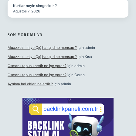
Kurtlar neyin simgesidir ?
Ağustos 7, 2026
SON YORUMLAR
Muazzez İlmiye Çığ hangi dine mensup ?
için
admin
Muazzez İlmiye Çığ hangi dine mensup ?
için
Kısa
Osmanlı tapusu nedir ne işe yarar ?
için
admin
Osmanlı tapusu nedir ne işe yarar ?
için
Ceren
Ayrılma hal ekleri nelerdir ?
için
admin