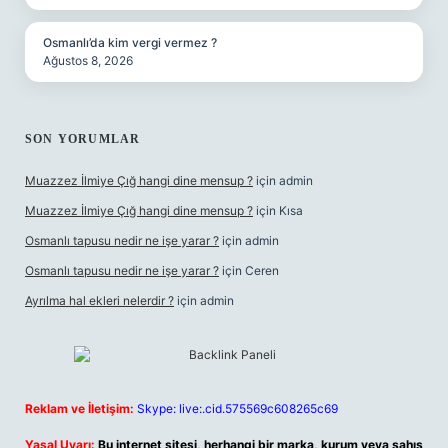
Osmanlı’da kim vergi vermez ?
Ağustos 8, 2026
SON YORUMLAR
Muazzez İlmiye Çığ hangi dine mensup ?
için
admin
Muazzez İlmiye Çığ hangi dine mensup ?
için
Kısa
Osmanlı tapusu nedir ne işe yarar ?
için
admin
Osmanlı tapusu nedir ne işe yarar ?
için
Ceren
Ayrılma hal ekleri nelerdir ?
için
admin
Reklam ve İletişim:
Skype: live:.cid.575569c608265c69
Yasal Uyarı:
Bu internet sitesi, herhangi bir marka, kurum veya şahıs