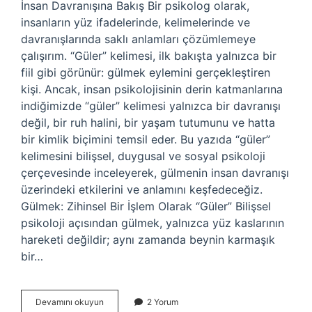
İnsan Davranışına Bakış Bir psikolog olarak,
insanların yüz ifadelerinde, kelimelerinde ve
davranışlarında saklı anlamları çözümlemeye
çalışırım. “Güler” kelimesi, ilk bakışta yalnızca bir
fiil gibi görünür: gülmek eylemini gerçekleştiren
kişi. Ancak, insan psikolojisinin derin katmanlarına
indiğimizde “güler” kelimesi yalnızca bir davranışı
değil, bir ruh halini, bir yaşam tutumunu ve hatta
bir kimlik biçimini temsil eder. Bu yazıda “güler”
kelimesini bilişsel, duygusal ve sosyal psikoloji
çerçevesinde inceleyerek, gülmenin insan davranışı
üzerindeki etkilerini ve anlamını keşfedeceğiz.
Gülmek: Zihinsel Bir İşlem Olarak “Güler” Bilişsel
psikoloji açısından gülmek, yalnızca yüz kaslarının
hareketi değildir; aynı zamanda beynin karmaşık
bir…
Guler
Devamını okuyun
2 Yorum