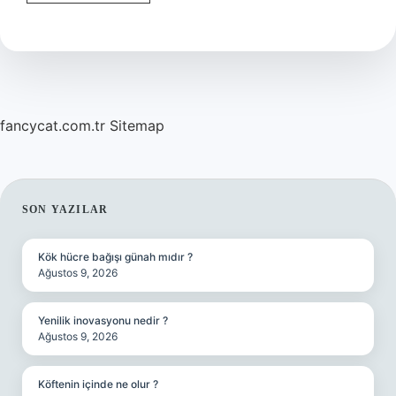
anlamı
ne
demek
?
fancycat.com.tr
Sitemap
SIDEBAR
SON YAZILAR
Kök hücre bağışı günah mıdır ?
Ağustos 9, 2026
Yenilik inovasyonu nedir ?
Ağustos 9, 2026
Köftenin içinde ne olur ?