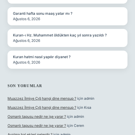
Garanti hafta sonu maaş yatar mı ?
Ağustos 6, 2026
Kuran-ı Hz. Muhammet öldükten kaç yıl sonra yazıldı ?
Ağustos 6, 2026
Kuran hatmi nasıl yapılır diyanet ?
Ağustos 6, 2026
SON YORUMLAR
Muazzez İlmiye Çığ hangi dine mensup ?
için
admin
Muazzez İlmiye Çığ hangi dine mensup ?
için
Kısa
Osmanlı tapusu nedir ne işe yarar ?
için
admin
Osmanlı tapusu nedir ne işe yarar ?
için
Ceren
Ayrılma hal ekleri nelerdir ?
için
admin