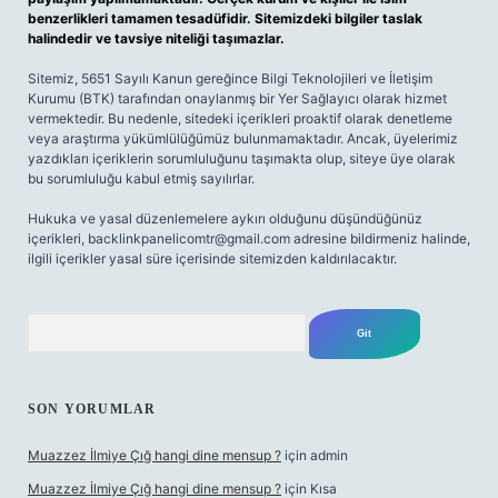
benzerlikleri tamamen tesadüfidir. Sitemizdeki bilgiler taslak
halindedir ve tavsiye niteliği taşımazlar.
Sitemiz, 5651 Sayılı Kanun gereğince Bilgi Teknolojileri ve İletişim
Kurumu (BTK) tarafından onaylanmış bir Yer Sağlayıcı olarak hizmet
vermektedir. Bu nedenle, sitedeki içerikleri proaktif olarak denetleme
veya araştırma yükümlülüğümüz bulunmamaktadır. Ancak, üyelerimiz
yazdıkları içeriklerin sorumluluğunu taşımakta olup, siteye üye olarak
bu sorumluluğu kabul etmiş sayılırlar.
Hukuka ve yasal düzenlemelere aykırı olduğunu düşündüğünüz
içerikleri,
backlinkpanelicomtr@gmail.com
adresine bildirmeniz halinde,
ilgili içerikler yasal süre içerisinde sitemizden kaldırılacaktır.
Arama
SON YORUMLAR
Muazzez İlmiye Çığ hangi dine mensup ?
için
admin
Muazzez İlmiye Çığ hangi dine mensup ?
için
Kısa